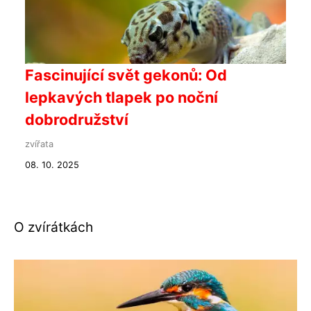
Fascinující svět gekonů: Od
lepkavých tlapek po noční
dobrodružství
zvířata
08. 10. 2025
O zvírátkách