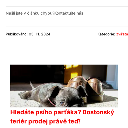
Našli jste v článku chybu?
Kontaktujte nás
Publikováno: 03. 11. 2024
Kategorie:
zvířata
Hledáte psího parťáka? Bostonský
teriér prodej právě teď!