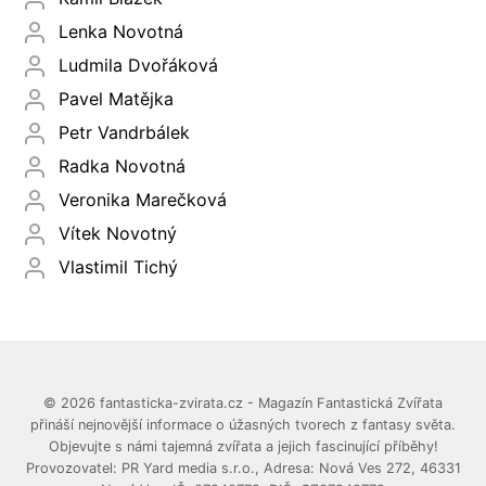
Lenka Novotná
Ludmila Dvořáková
Pavel Matějka
Petr Vandrbálek
Radka Novotná
Veronika Marečková
Vítek Novotný
Vlastimil Tichý
© 2026 fantasticka-zvirata.cz - Magazín Fantastická Zvířata
přináší nejnovější informace o úžasných tvorech z fantasy světa.
Objevujte s námi tajemná zvířata a jejich fascinující příběhy!
Provozovatel: PR Yard media s.r.o., Adresa: Nová Ves 272, 46331