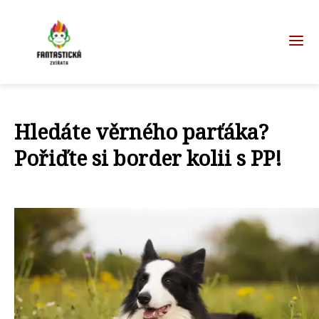
Hledáte věrného parťáka?
Pořiďte si border kolii s PP!