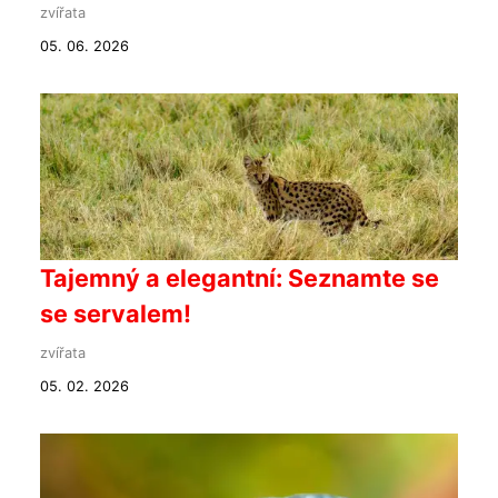
zvířata
05. 06. 2026
Tajemný a elegantní: Seznamte se
se servalem!
zvířata
05. 02. 2026