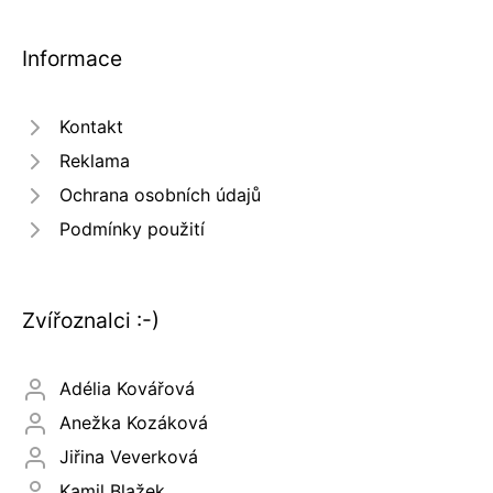
Informace
Kontakt
Reklama
Ochrana osobních údajů
Podmínky použití
Zvířoznalci :-)
Adélia Kovářová
Anežka Kozáková
Jiřina Veverková
Kamil Blažek