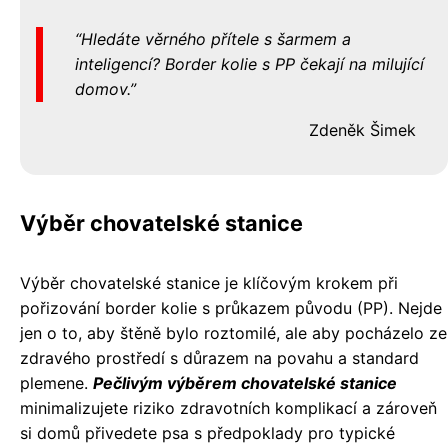
Hledáte věrného přítele s šarmem a
inteligencí? Border kolie s PP čekají na milující
domov.
Zdeněk Šimek
Výběr chovatelské stanice
Výběr chovatelské stanice je klíčovým krokem při
pořizování border kolie s průkazem původu (PP). Nejde
jen o to, aby štěně bylo roztomilé, ale aby pocházelo ze
zdravého prostředí s důrazem na povahu a standard
plemene.
Pečlivým výběrem chovatelské stanice
minimalizujete riziko zdravotních komplikací a zároveň
si domů přivedete psa s předpoklady pro typické