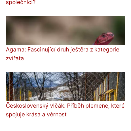
společníci?
Agama: Fascinující druh ještěra z kategorie
zvířata
Československý vlčák: Příběh plemene, které
spojuje krása a věrnost