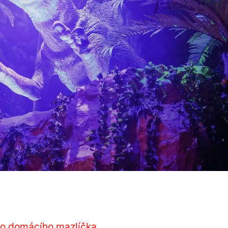
ko domácího mazlíčka