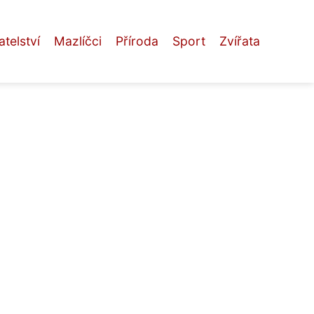
telství
Mazlíčci
Příroda
Sport
Zvířata