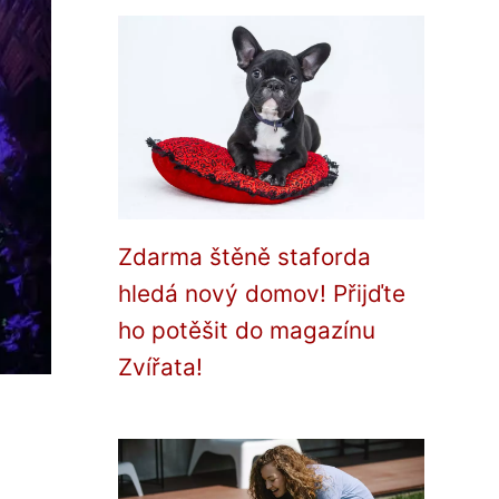
Zdarma štěně staforda
hledá nový domov! Přijďte
ho potěšit do magazínu
Zvířata!