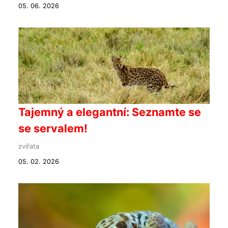
05. 06. 2026
Tajemný a elegantní: Seznamte se
se servalem!
zvířata
05. 02. 2026