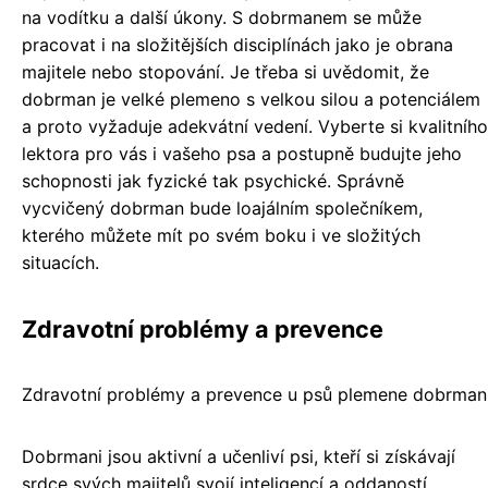
na vodítku a další úkony. S dobrmanem se může
pracovat i na složitějších disciplínách jako je obrana
majitele nebo stopování. Je třeba si uvědomit, že
dobrman je velké plemeno s velkou silou a potenciálem
a proto vyžaduje adekvátní vedení. Vyberte si kvalitního
lektora pro vás i vašeho psa a postupně budujte jeho
schopnosti jak fyzické tak psychické. Správně
vycvičený dobrman bude loajálním společníkem,
kterého můžete mít po svém boku i ve složitých
situacích.
Zdravotní problémy a prevence
Zdravotní problémy a prevence u psů plemene dobrman
Dobrmani jsou aktivní a učenliví psi, kteří si získávají
srdce svých majitelů svojí inteligencí a oddaností.