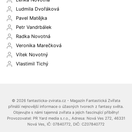
Ludmila Dvořáková
Pavel Matějka
Petr Vandrbálek
Radka Novotná
Veronika Marečková
Vítek Novotný
Vlastimil Tichý
© 2026 fantasticka-zvirata.cz - Magazín Fantastická Zvířata
přináší nejnovější informace o úžasných tvorech z fantasy světa.
Objevujte s námi tajemná zvířata a jejich fascinující příběhy!
Provozovatel: PR Yard media s.r.o., Adresa: Nová Ves 272, 46331
Nová Ves, IČ: 07840772, DIČ: CZ07840772