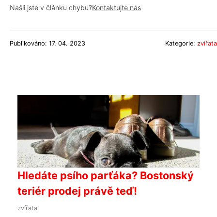
Našli jste v článku chybu?
Kontaktujte nás
Publikováno: 17. 04. 2023
Kategorie:
zvířata
Hledáte psího parťáka? Bostonský
teriér prodej právě teď!
zvířata