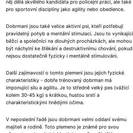
něj dělá skvělého kandidáta pro policejní práci, ale také
pro sportovní disciplíny jako agility nebo obedience.
Dobrmani jsou také velice aktivní psi, kteří potřebují
pravidelný pohyb a mentální stimulaci. Jsou to vynikající
běžci a společníci na dlouhých procházkách, ale mohou
být náchylní ke štěkání a destruktivnímu chování, pokud
nejsou dostatečně fyzicky i mentálně stimulováni.
Další zajímavostí o tomto plemeni jsou jejich fyzické
charakteristiky - dobře trénovaný dobrman má
imponující sílu a agilitu. Je to středně velký pes (vážící
kolem 30-45 kg) s krátkou, hustou srstí a
charakteristickými hnědými očima.
V neposlední řadě jsou dobrmani velmi oddaní svému
majiteli a rodině. Toto plemeno je známé pro svou