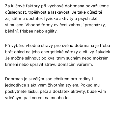
Za klíčové faktory při výchově dobrmana považujeme
důslednost, trpělivost a laskavost. Je také důležité
zajistit mu dostatek fyzické aktivity a psychické
stimulace. Vhodné formy cvičení zahrnují procházky,
běhání, frisbee nebo agility.
Při výběru vhodné stravy pro svého dobrmana je třeba
brát ohled na jeho energetické nároky a citlivý žaludek.
Je možné sáhnout po kvalitním suchém nebo mokrém
krmení nebo upravit stravu domácím vařením.
Dobrman je skvělým společníkem pro rodiny i
jednotlivce s aktivním životním stylem. Pokud mu
poskytnete lásku, péči a dostatek aktivity, bude vám
vděčným partnerem na mnoho let.