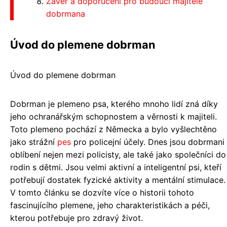
Závěr a doporučení pro budoucí majitele
dobrmana
Úvod do plemene dobrman
Úvod do plemene dobrman
Dobrman je plemeno psa, kterého mnoho lidí zná díky
jeho ochranářským schopnostem a věrnosti k majiteli.
Toto plemeno pochází z Německa a bylo vyšlechtěno
jako strážní
pes
pro policejní účely. Dnes jsou dobrmani
oblíbení nejen mezi policisty, ale také jako společníci do
rodin s dětmi. Jsou velmi aktivní a inteligentní psi, kteří
potřebují dostatek fyzické aktivity a mentální stimulace.
V tomto článku se dozvíte více o historii tohoto
fascinujícího plemene, jeho charakteristikách a péči,
kterou potřebuje pro zdravý život.