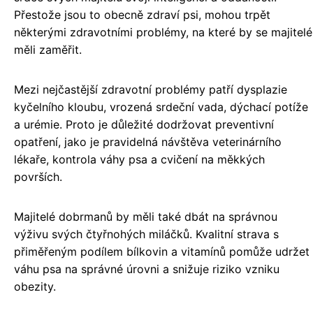
Přestože jsou to obecně zdraví psi, mohou trpět
některými zdravotními problémy, na které by se majitelé
měli zaměřit.
Mezi nejčastější zdravotní problémy patří dysplazie
kyčelního kloubu, vrozená srdeční vada, dýchací potíže
a urémie. Proto je důležité dodržovat preventivní
opatření, jako je pravidelná návštěva veterinárního
lékaře, kontrola váhy psa a cvičení na měkkých
površích.
Majitelé dobrmanů by měli také dbát na správnou
výživu svých čtyřnohých miláčků. Kvalitní strava s
přiměřeným podílem bílkovin a vitamínů pomůže udržet
váhu psa na správné úrovni a snižuje riziko vzniku
obezity.