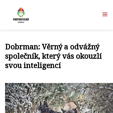
Dobrman: Věrný a odvážný
společník, který vás okouzlí
svou inteligencí