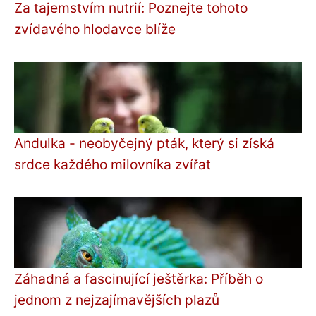
Za tajemstvím nutrií: Poznejte tohoto
zvídavého hlodavce blíže
Andulka - neobyčejný pták, který si získá
srdce každého milovníka zvířat
Záhadná a fascinující ještěrka: Příběh o
jednom z nejzajímavějších plazů