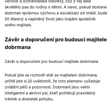
věrnost a ochranitelské instinkty, což z něj dělá
skvělého psa do rodiny s dětmi. A navíc, pokud dostane
dobrman správnou výchovu a socializaci od mládí, bude
žít šťastný a naplněný život jako loajální společník
svého majitele.
Závěr a doporučení pro budoucí majitele
dobrmana
Závěr a doporučení pro budoucí majitele dobrmana
Pokud jste se rozhodli stát se majitelem dobrmana,
určitě jste si již uvědomili, že toto plemeno vyžaduje
zvláštní péči a pozornost. Dobrmani jsou velmi
inteligentní a aktivní psi, kteří potřebují pravidelný
trénink a dostatek pohybu.