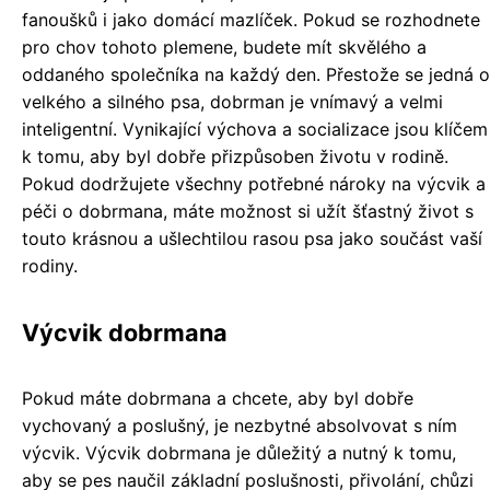
fanoušků i jako domácí mazlíček. Pokud se rozhodnete
pro chov tohoto plemene, budete mít skvělého a
oddaného společníka na každý den. Přestože se jedná o
velkého a silného psa, dobrman je vnímavý a velmi
inteligentní. Vynikající výchova a socializace jsou klíčem
k tomu, aby byl dobře přizpůsoben životu v rodině.
Pokud dodržujete všechny potřebné nároky na výcvik a
péči o dobrmana, máte možnost si užít šťastný život s
touto krásnou a ušlechtilou rasou psa jako součást vaší
rodiny.
Výcvik dobrmana
Pokud máte dobrmana a chcete, aby byl dobře
vychovaný a poslušný, je nezbytné absolvovat s ním
výcvik. Výcvik dobrmana je důležitý a nutný k tomu,
aby se pes naučil základní poslušnosti, přivolání, chůzi