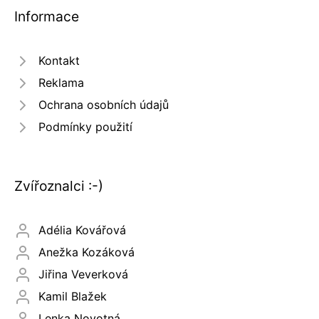
Informace
Kontakt
Reklama
Ochrana osobních údajů
Podmínky použití
Zvířoznalci :-)
Adélia Kovářová
Anežka Kozáková
Jiřina Veverková
Kamil Blažek
Lenka Novotná