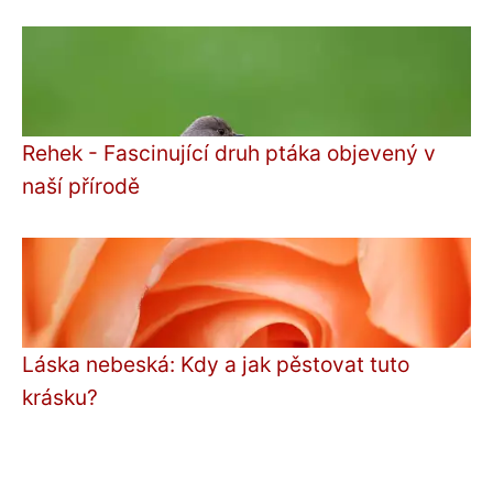
Rehek - Fascinující druh ptáka objevený v
naší přírodě
Láska nebeská: Kdy a jak pěstovat tuto
krásku?