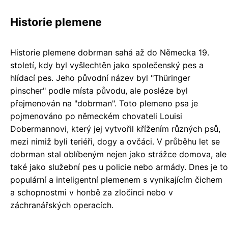
Historie plemene
Historie plemene dobrman sahá až do Německa 19.
století, kdy byl vyšlechtěn jako společenský pes a
hlídací pes. Jeho původní název byl "Thüringer
pinscher" podle místa původu, ale posléze byl
přejmenován na "dobrman". Toto plemeno psa je
pojmenováno po německém chovateli Louisi
Dobermannovi, který jej vytvořil křížením různých psů,
mezi nimiž byli teriéři, dogy a ovčáci. V průběhu let se
dobrman stal oblíbeným nejen jako strážce domova, ale
také jako služební pes u policie nebo armády. Dnes je to
populární a inteligentní plemenem s vynikajícím čichem
a schopnostmi v honbě za zločinci nebo v
záchranářských operacích.