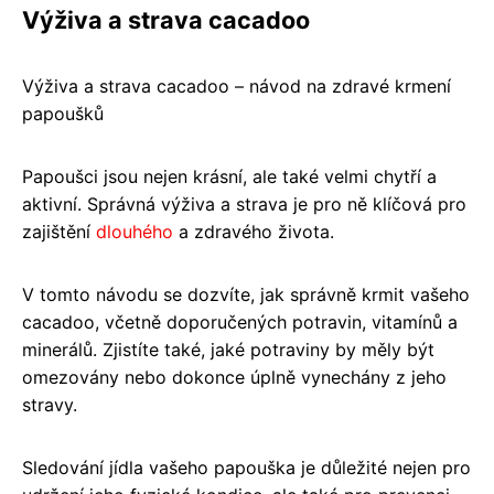
Výživa a strava cacadoo
Výživa a strava cacadoo – návod na zdravé krmení
papoušků
Papoušci jsou nejen krásní, ale také velmi chytří a
aktivní. Správná výživa a strava je pro ně klíčová pro
zajištění
dlouhého
a zdravého života.
V tomto návodu se dozvíte, jak správně krmit vašeho
cacadoo, včetně doporučených potravin, vitamínů a
minerálů. Zjistíte také, jaké potraviny by měly být
omezovány nebo dokonce úplně vynechány z jeho
stravy.
Sledování jídla vašeho papouška je důležité nejen pro