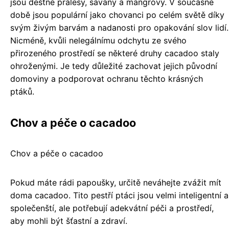
jsou deštné pralesy, savany a mangrovy. V současné
době jsou populární jako chovanci po celém světě díky
svým živým barvám a nadanosti pro opakování slov lidí.
Nicméně, kvůli nelegálnímu odchytu ze svého
přirozeného prostředí se některé druhy cacadoo staly
ohroženými. Je tedy důležité zachovat jejich původní
domoviny a podporovat ochranu těchto krásných
ptáků.
Chov a péče o cacadoo
Chov a péče o cacadoo
Pokud máte rádi papoušky, určitě neváhejte zvážit mít
doma cacadoo. Tito pestří ptáci jsou velmi inteligentní a
společenští, ale potřebují adekvátní péči a prostředí,
aby mohli být šťastní a zdraví.