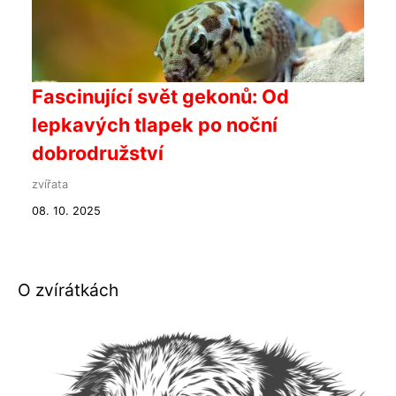
Fascinující svět gekonů: Od
lepkavých tlapek po noční
dobrodružství
zvířata
08. 10. 2025
O zvírátkách