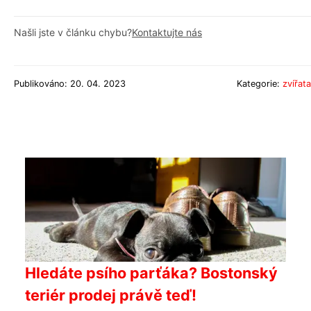
Našli jste v článku chybu?
Kontaktujte nás
Publikováno: 20. 04. 2023
Kategorie:
zvířata
Hledáte psího parťáka? Bostonský
teriér prodej právě teď!