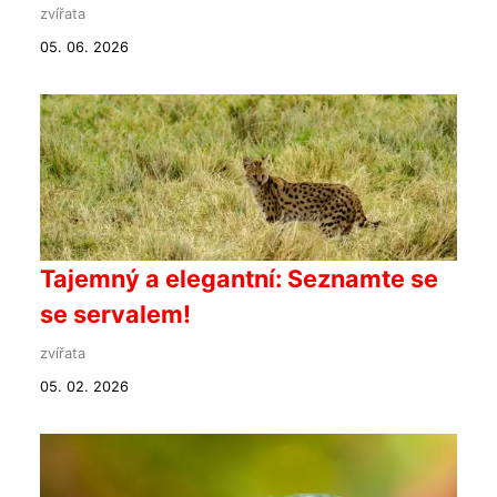
zvířata
05. 06. 2026
Tajemný a elegantní: Seznamte se
se servalem!
zvířata
05. 02. 2026