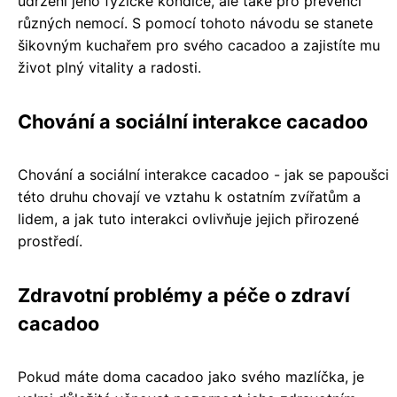
udržení jeho fyzické kondice, ale také pro prevenci
různých nemocí. S pomocí tohoto návodu se stanete
šikovným kuchařem pro svého cacadoo a zajistíte mu
život plný vitality a radosti.
Chování a sociální interakce cacadoo
Chování a sociální interakce cacadoo - jak se papoušci
této druhu chovají ve vztahu k ostatním zvířatům a
lidem, a jak tuto interakci ovlivňuje jejich přirozené
prostředí.
Zdravotní problémy a péče o zdraví
cacadoo
Pokud máte doma cacadoo jako svého mazlíčka, je