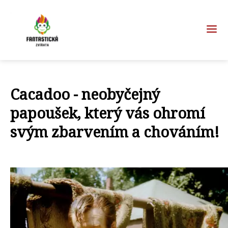
Cacadoo - neobyčejný
papoušek, který vás ohromí
svým zbarvením a chováním!