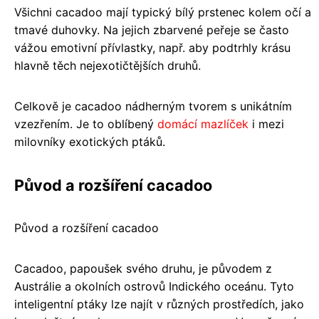
Všichni cacadoo mají typický bílý prstenec kolem očí a
tmavé duhovky. Na jejich zbarvené peřeje se často
vážou emotivní přívlastky, např. aby podtrhly krásu
hlavně těch nejexotičtějších druhů.
Celkově je cacadoo nádherným tvorem s unikátním
vzezřením. Je to oblíbený
domácí mazlíček
i mezi
milovníky exotických ptáků.
Původ a rozšíření cacadoo
Původ a rozšíření cacadoo
Cacadoo, papoušek svého druhu, je původem z
Austrálie a okolních ostrovů Indického oceánu. Tyto
inteligentní ptáky lze najít v různých prostředích, jako