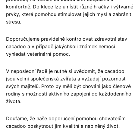
komfortně. Do klece lze umístit různé hračky i výtvarné
prvky, které pomohou stimulovat jejich mysl a zabránit
stresu.
Doporučujeme pravidelně kontrolovat zdravotní stav
cacadoo a v případě jakýchkoli známek nemoci
vyhledat veterinární pomoc.
V neposlední řadě je nutné si uvědomit, že cacadoo
jsou velmi společenská zvířata a vyžadují pozornost
svých majitelů. Proto by měli být chováni jako členové
rodiny s možností aktivního zapojení do každodenního
života.
Doufáme, že naše doporučení pomohou chovatelům
cacadoo poskytnout jim kvalitní a naplněný život.