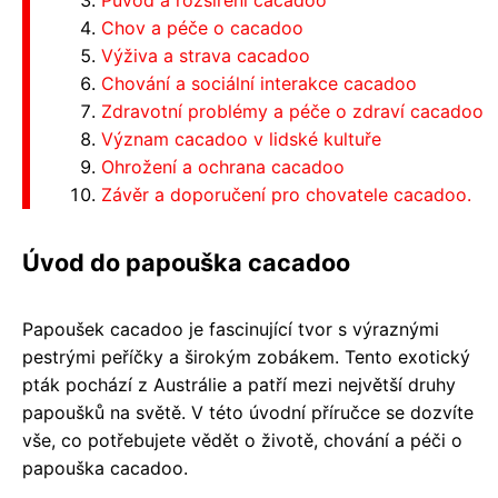
Původ a rozšíření cacadoo
Chov a péče o cacadoo
Výživa a strava cacadoo
Chování a sociální interakce cacadoo
Zdravotní problémy a péče o zdraví cacadoo
Význam cacadoo v lidské kultuře
Ohrožení a ochrana cacadoo
Závěr a doporučení pro chovatele cacadoo.
Úvod do papouška cacadoo
Papoušek cacadoo je fascinující tvor s výraznými
pestrými peříčky a širokým zobákem. Tento exotický
pták pochází z Austrálie a patří mezi největší druhy
papoušků na světě. V této úvodní příručce se dozvíte
vše, co potřebujete vědět o životě, chování a péči o
papouška cacadoo.