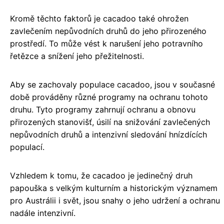
Kromě těchto faktorů je cacadoo také ohrožen
zavlečením nepůvodních druhů do jeho přirozeného
prostředí. To může vést k narušení jeho potravního
řetězce a snížení jeho přežitelnosti.
Aby se zachovaly populace cacadoo, jsou v současné
době prováděny různé programy na ochranu tohoto
druhu. Tyto programy zahrnují ochranu a obnovu
přirozených stanovišť, úsilí na snižování zavlečených
nepůvodních druhů a intenzivní sledování hnízdících
populací.
Vzhledem k tomu, že cacadoo je jedinečný druh
papouška s velkým kulturním a historickým významem
pro Austrálii i svět, jsou snahy o jeho udržení a ochranu
nadále intenzivní.