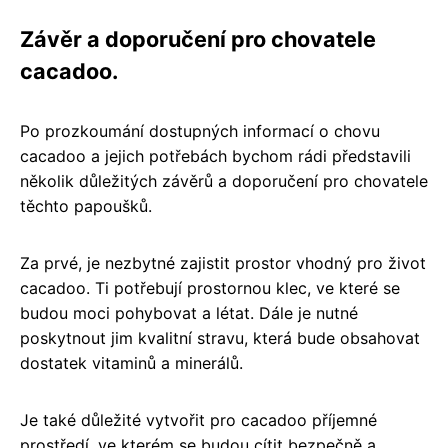
Závěr a doporučení pro chovatele
cacadoo.
Po prozkoumání dostupných informací o chovu
cacadoo a jejich potřebách bychom rádi představili
několik důležitých závěrů a doporučení pro chovatele
těchto papoušků.
Za prvé, je nezbytné zajistit prostor vhodný pro život
cacadoo. Ti potřebují prostornou klec, ve které se
budou moci pohybovat a létat. Dále je nutné
poskytnout jim kvalitní stravu, která bude obsahovat
dostatek vitaminů a minerálů.
Je také důležité vytvořit pro cacadoo příjemné
prostředí, ve kterém se budou cítit bezpečně a