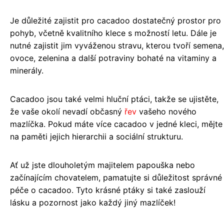
Je důležité zajistit pro cacadoo dostatečný prostor pro
pohyb, včetně kvalitního klece s možností letu. Dále je
nutné zajistit jim vyváženou stravu, kterou tvoří semena,
ovoce, zelenina a další potraviny bohaté na vitaminy a
minerály.
Cacadoo jsou také velmi hluční ptáci, takže se ujistěte,
že vaše okolí nevadí občasný
řev
vašeho nového
mazlíčka. Pokud máte více cacadoo v jedné kleci, mějte
na paměti jejich hierarchii a sociální strukturu.
Ať už jste dlouholetým majitelem papouška nebo
začínajícím chovatelem, pamatujte si důležitost správné
péče o cacadoo. Tyto krásné ptáky si také zaslouží
lásku a pozornost jako každý jiný mazlíček!