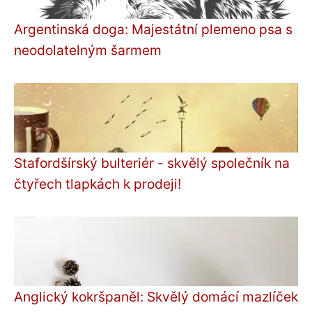
Argentinská doga: Majestátní plemeno psa s
neodolatelným šarmem
Stafordšírský bulteriér - skvělý společník na
čtyřech tlapkách k prodeji!
Anglický kokršpaněl: Skvělý domácí mazlíček