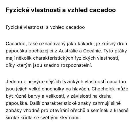
Fyzické vlastnosti a vzhled cacadoo
Fyzické vlastnosti a vzhled cacadoo
Cacadoo, také označovaný jako kakadu, je krásný druh
papouška pocházející z Austrálie a Oceánie. Tyto ptáky
mají několik charakteristických fyzických vlastností,
díky kterým jsou snadno rozpoznatelní.
Jednou z nejvýraznějších fyzických vlastností cacadoo
jsou jejich velké chocholky na hlavách. Chocholek může
být různé barvy a velikosti, v závislosti na druhu
papouška. Další charakteristické znaky zahrnují silné
zobáky vhodné pro otevírání ořechů a semínek a krásné
široké křídla se světlými skvrnami.