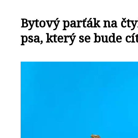
Bytový parťák na čty
psa, který se bude cí