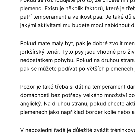
plemeno. Existuje několik faktorů, které je tře
patří temperament a velikost psa. Je také dů
jakými aktivitami mu budete moci nabídnout 
Pokud máte malý byt, pak je dobré zvolit me
jorkšírský teriér. Tyto psy jsou vhodné pro ži
nedostatkem pohybu. Pokud na druhou stranu
pak se můžete podívat po větších plemenech 
Pozor je také třeba si dát na temperament d
domácnosti bez potřeby velkého množství po
anglický. Na druhou stranu, pokud chcete akt
plemenech jako například border kolie nebo a
V neposlední řadě je důležité zvážit trénink