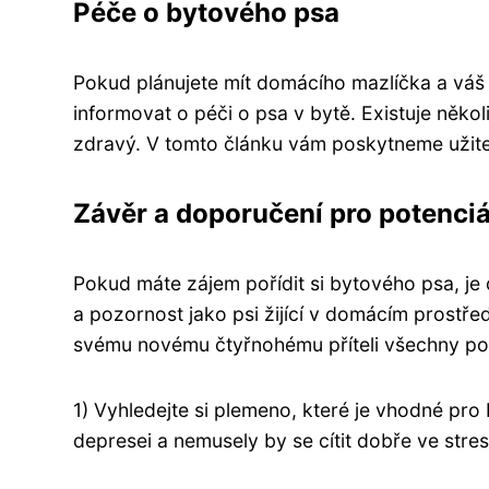
Péče o bytového psa
Pokud plánujete mít domácího mazlíčka a váš
informovat o péči o psa v bytě. Existuje několi
zdravý. V tomto článku vám poskytneme užit
Závěr a doporučení pro potenciá
Pokud máte zájem pořídit si bytového psa, je d
a pozornost jako psi žijící v domácím prostře
svému novému čtyřnohému příteli všechny pot
1) Vyhledejte si plemeno, které je vhodné pro
depresei a nemusely by se cítit dobře ve stre