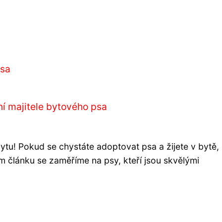
psa
ní majitele bytového psa
ytu! Pokud se chystáte adoptovat psa a žijete v bytě
m článku se zaměříme na psy, kteří jsou skvělými