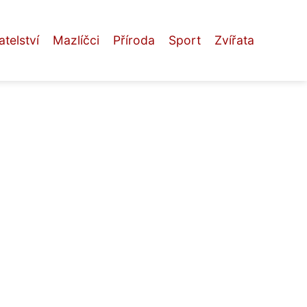
telství
Mazlíčci
Příroda
Sport
Zvířata