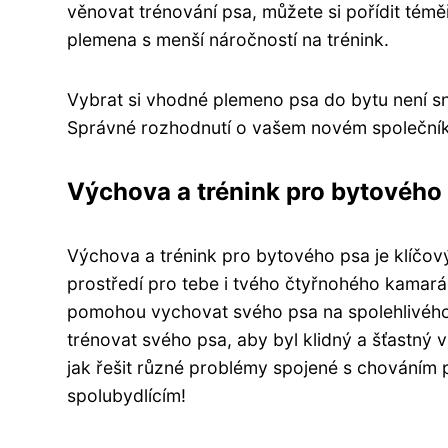
věnovat trénování psa, můžete si pořídit témě
plemena s menší náročností na trénink.
Vybrat si vhodné plemeno psa do bytu není snad
Správné rozhodnutí o vašem novém společníko
Výchova a trénink pro bytového
Výchova a trénink pro bytového psa je klíč
prostředí pro tebe i tvého čtyřnohého kamaráda
pomohou vychovat svého psa na spolehlivého 
trénovat svého psa, aby byl klidný a šťastný 
jak řešit různé problémy spojené s chováním p
spolubydlícím!