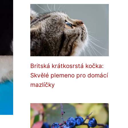
Britská krátkosrstá kočka:
Skvělé plemeno pro domácí
mazlíčky