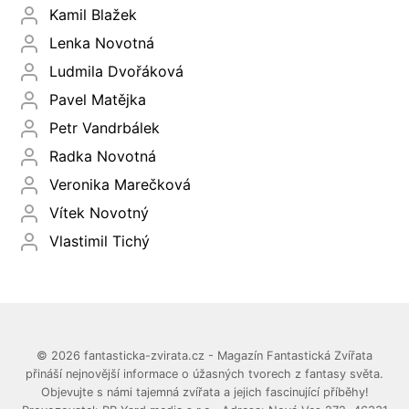
Kamil Blažek
Lenka Novotná
Ludmila Dvořáková
Pavel Matějka
Petr Vandrbálek
Radka Novotná
Veronika Marečková
Vítek Novotný
Vlastimil Tichý
© 2026 fantasticka-zvirata.cz - Magazín Fantastická Zvířata
přináší nejnovější informace o úžasných tvorech z fantasy světa.
Objevujte s námi tajemná zvířata a jejich fascinující příběhy!