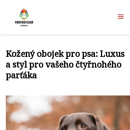
Kožený obojek pro psa: Luxus
a styl pro vašeho čtyřnohého
parťáka