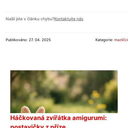
Našli jste v článku chybu?
Kontaktujte nás
Publikováno: 27. 04. 2025
Kategorie:
mazlíčci
Háčkovaná zvířátka amigurumi:
postavičky z příze