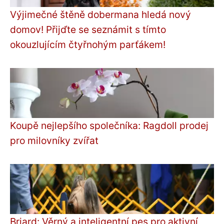
Výjimečné štěně dobermana hledá nový
domov! Přijďte se seznámit s tímto
okouzlujícím čtyřnohým parťákem!
Koupě nejlepšího společníka: Ragdoll prodej
pro milovníky zvířat
Briard: Věrný a inteligentní pes pro aktivní