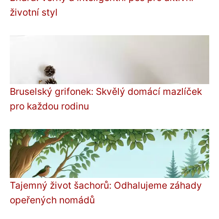
životní styl
Bruselský grifonek: Skvělý domácí mazlíček
pro každou rodinu
Tajemný život šachorů: Odhalujeme záhady
opeřených nomádů