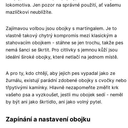
lokomotiva. Jen pozor na správné použití, ať vašemu
mazlíčkovi neublížíte.
Zajímavou volbou jsou obojky s martingalem. Je to
vlastně takový chytrý kompromis mezi klasickým a
stahovacím obojkem - stáhne se jen trochu, takže pes
nemá šanci se škrtit. Pro citlivky s jemnou kůží jsou
ideální široké obojky, které netlačí na jednom místě.
A pro ty, kdo chtějí, aby jejich pes vypadal jako ze
žurnálu, existují parádní zdobené obojky s cvočky nebo
třpytivými kamínky. Hlavně nezapomeňte změřit krk
vašeho psa a vyzkoušet, jestli mu obojek sedí - neměl
by být ani jako škrtidlo, ani jako volný pytel.
Zapínání a nastavení obojku