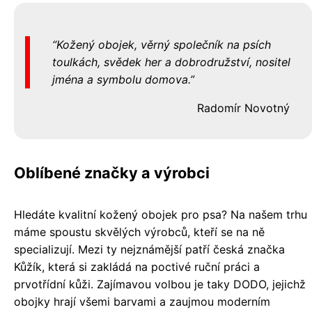
Kožený obojek, věrný společník na psích
toulkách, svědek her a dobrodružství, nositel
jména a symbolu domova.
Radomír Novotný
Oblíbené značky a výrobci
Hledáte kvalitní kožený obojek pro psa? Na našem trhu
máme spoustu skvělých výrobců, kteří se na ně
specializují. Mezi ty nejznámější patří česká značka
Kůžík, která si zakládá na poctivé ruční práci a
prvotřídní kůži. Zajímavou volbou je taky DODO, jejichž
obojky hrají všemi barvami a zaujmou moderním