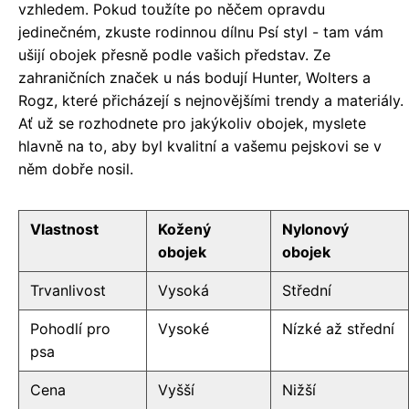
vzhledem. Pokud toužíte po něčem opravdu
jedinečném, zkuste rodinnou dílnu Psí styl - tam vám
ušijí obojek přesně podle vašich představ. Ze
zahraničních značek u nás bodují Hunter, Wolters a
Rogz, které přicházejí s nejnovějšími trendy a materiály.
Ať už se rozhodnete pro jakýkoliv obojek, myslete
hlavně na to, aby byl kvalitní a vašemu pejskovi se v
něm dobře nosil.
Vlastnost
Kožený
Nylonový
obojek
obojek
Trvanlivost
Vysoká
Střední
Pohodlí pro
Vysoké
Nízké až střední
psa
Cena
Vyšší
Nižší