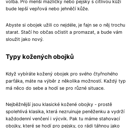
volba. Pro menší mazlíčky nebo pejsky s citlivou kůží
bude lepší vepřová nebo jehněčí kůže.
Abyste si obojek užili co nejdéle, je fajn se o něj trochu
starat. Stačí ho občas očistit a promazat, a bude vám
sloužit jako nový.
Typy kožených obojků
Když vybíráte kožený obojek pro svého čtyřnohého
parťáka, máte na výběr z několika možností. Každý typ
má něco do sebe a hodí se pro různé situace.
Nejběžnější jsou klasické kožené obojky - prostě
spolehlivá klasika, která nezruinuje peněženku a vydrží
každodenní venčení i výcvik. Pak tu máme stahovací
obojky, které se hodí pro pejsky, co rádi táhnou jako