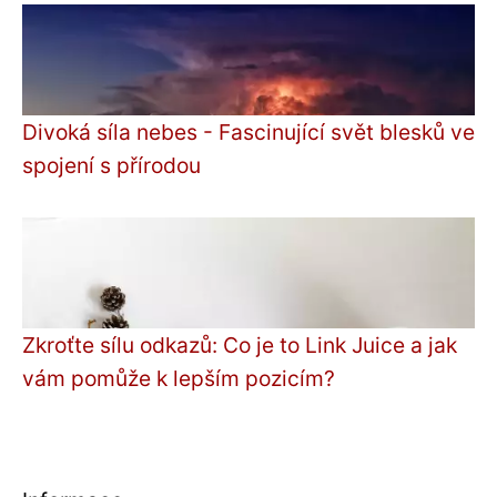
Divoká síla nebes - Fascinující svět blesků ve
spojení s přírodou
Zkroťte sílu odkazů: Co je to Link Juice a jak
vám pomůže k lepším pozicím?