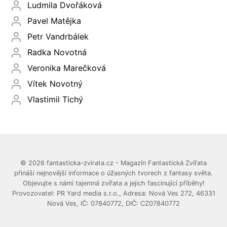
Ludmila Dvořáková
Pavel Matějka
Petr Vandrbálek
Radka Novotná
Veronika Marečková
Vítek Novotný
Vlastimil Tichý
© 2026 fantasticka-zvirata.cz - Magazín Fantastická Zvířata
přináší nejnovější informace o úžasných tvorech z fantasy světa.
Objevujte s námi tajemná zvířata a jejich fascinující příběhy!
Provozovatel: PR Yard media s.r.o., Adresa: Nová Ves 272, 46331
Nová Ves, IČ: 07840772, DIČ: CZ07840772