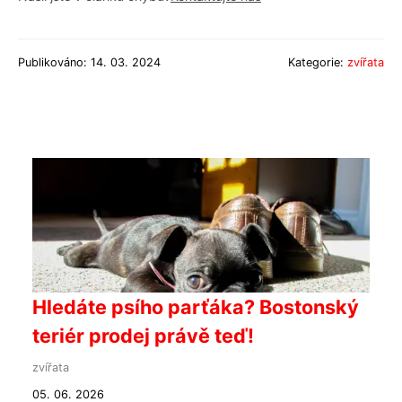
Publikováno: 14. 03. 2024
Kategorie:
zvířata
Hledáte psího parťáka? Bostonský
teriér prodej právě teď!
zvířata
05. 06. 2026