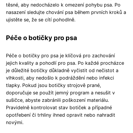
těsné, aby nedocházelo k omezení pohybu psa. Po
nasazení sledujte chování psa během prvních kroků a
ujistěte se, že se cítí pohodlně.
Péče o botičky pro psa
Péče o botičky pro psa je klíčová pro zachování
jejich kvality a pohodlí pro psa. Po každé procházce
je důležité botičky důkladně vyčistit od nečistot a
vlhkosti, aby nedošlo k podráždění nebo infekci
tlapky. Pokud jsou botičky strojově prané,
doporučuje se použít jemný program a nesušit v
sušičce, abyste zabránili poškození materiálu.
Pravidelně kontrolovat stav botiček a případné
opotřebení či trhliny ihned opravit nebo nahradit
novými.