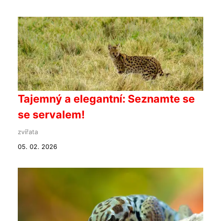
Tajemný a elegantní: Seznamte se
se servalem!
zvířata
05. 02. 2026