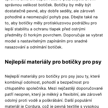
správnou velikost botiček. Botičky by měly být
dostatečně pevné, aby dobře seděly, ale zároveň
pohodlné a neomezující pohyb psa. Dbejte také na
to, aby botičky měly protiskluzovou podrážku pro
lepší stabilitu a ochranu tlapek před ostrými
předměty či horkým povrchem. Doporučuje se vybrat
model s nastavitelným zapínáním pro snadné
nasazování a odnímání botiček.
Nejlepší materiály pro botičky pro psy
Nejlepší materiály pro botičky pro psy jsou ty, které
kombinují odolnost, pohodlí a bezpečnost pro
chlupatého společníka. Mezi nejčastěji doporučované
patří neopren, který je měkký a flexibilní, ale zároveň
odolný proti vodě a poškrábání. Další populární
materiál je Cordura, což je pevná textilie s vysokou