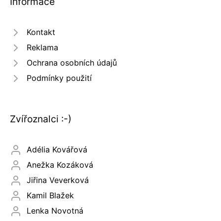
Informace
Kontakt
Reklama
Ochrana osobních údajů
Podmínky použití
Zvířoznalci :-)
Adélia Kovářová
Anežka Kozáková
Jiřina Veverková
Kamil Blažek
Lenka Novotná