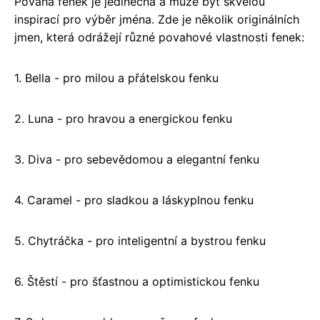
Povaha fenek je jedinečná a může být skvělou
inspirací pro výběr jména. Zde je několik originálních
jmen, která odrážejí různé povahové vlastnosti fenek:
1. Bella - pro milou a přátelskou fenku
2. Luna - pro hravou a energickou fenku
3. Diva - pro sebevědomou a elegantní fenku
4. Caramel - pro sladkou a láskyplnou fenku
5. Chytráčka - pro inteligentní a bystrou fenku
6. Štěstí - pro šťastnou a optimistickou fenku