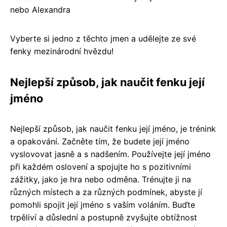
nebo Alexandra
Vyberte si jedno z těchto jmen a udělejte ze své
fenky mezinárodní hvězdu!
Nejlepší způsob, jak naučit fenku její
jméno
Nejlepší způsob, jak naučit fenku její jméno, je trénink
a opakování. Začněte tím, že budete její jméno
vyslovovat jasně a s nadšením. Používejte její jméno
při každém oslovení a spojujte ho s pozitivními
zážitky, jako je hra nebo odměna. Trénujte ji na
různých místech a za různých podmínek, abyste jí
pomohli spojit její jméno s vaším voláním. Buďte
trpěliví a důslední a postupně zvyšujte obtížnost