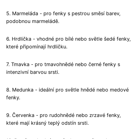
5. Marmeláda - pro fenky s pestrou směsí barev,
podobnou marmeládě.
6. Hrdlička - vhodné pro bílé nebo světle šedé fenky,
které připomínají hrdličku.
7. Tmavka - pro tmavohnědé nebo černé fenky s
intenzivní barvou srsti.
8. Medunka - ideální pro světle hnědé nebo medové
fenky.
9. Červenka - pro rudohnědé nebo zrzavé fenky,
které mají krásný teplý odstín srsti.