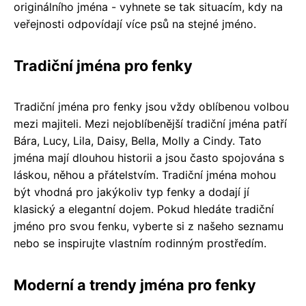
originálního jména - vyhnete se tak situacím, kdy na
veřejnosti odpovídají více psů na stejné jméno.
Tradiční jména pro fenky
Tradiční jména pro fenky jsou vždy oblíbenou volbou
mezi majiteli. Mezi nejoblíbenější tradiční jména patří
Bára, Lucy, Lila, Daisy, Bella, Molly a Cindy. Tato
jména mají dlouhou historii a jsou často spojována s
láskou, něhou a přátelstvím. Tradiční jména mohou
být vhodná pro jakýkoliv typ fenky a dodají jí
klasický a elegantní dojem. Pokud hledáte tradiční
jméno pro svou fenku, vyberte si z našeho seznamu
nebo se inspirujte vlastním rodinným prostředím.
Moderní a trendy jména pro fenky