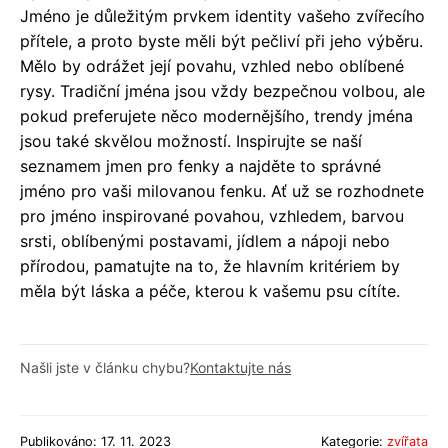
Jméno je důležitým prvkem identity vašeho zvířecího
přítele, a proto byste měli být pečliví při jeho výběru.
Mělo by odrážet její povahu, vzhled nebo oblíbené
rysy. Tradiční jména jsou vždy bezpečnou volbou, ale
pokud preferujete něco modernějšího, trendy jména
jsou také skvělou možností. Inspirujte se naší
seznamem jmen pro fenky a najděte to správné
jméno pro vaši milovanou fenku. Ať už se rozhodnete
pro jméno inspirované povahou, vzhledem, barvou
srsti, oblíbenými postavami, jídlem a nápoji nebo
přírodou, pamatujte na to, že hlavním kritériem by
měla být láska a péče, kterou k vašemu psu cítíte.
Našli jste v článku chybu?
Kontaktujte nás
Publikováno: 17. 11. 2023
Kategorie:
zvířata