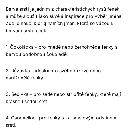
Barva srsti je jedním z charakteristických rysů fenek
a může sloužit jako skvělá inspirace pro výběr jména.
Zde je několik originálních jmen, která se vážou k
barvám srsti fenek:
1. Čokoládka - pro hnědé nebo černohnědé fenky s
barvou podobnou čokoládě.
2. Růžovka - ideální pro světle růžové nebo
narůžovělé fenky.
3. Šedivka - pro šedé nebo stříbřité fenky, které mají
krásnou šedou srst.
4. Caramelka - pro fenky s karamelovým odstínem
srsti.