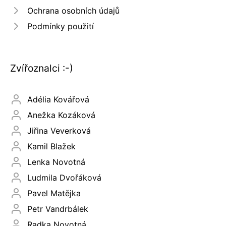
Ochrana osobních údajů
Podmínky použití
Zvířoznalci :-)
Adélia Kovářová
Anežka Kozáková
Jiřina Veverková
Kamil Blažek
Lenka Novotná
Ludmila Dvořáková
Pavel Matějka
Petr Vandrbálek
Radka Novotná