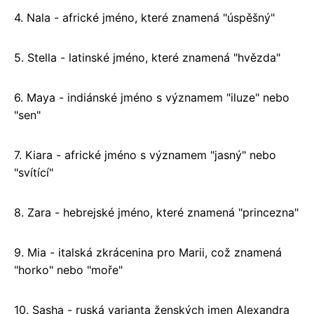
4. Nala - africké jméno, které znamená "úspěšný"
5. Stella - latinské jméno, které znamená "hvězda"
6. Maya - indiánské jméno s významem "iluze" nebo
"sen"
7. Kiara - africké jméno s významem "jasný" nebo
"svítící"
8. Zara - hebrejské jméno, které znamená "princezna"
9. Mia - italská zkrácenina pro Marii, což znamená
"horko" nebo "moře"
10. Sasha - ruská varianta ženských jmen Alexandra