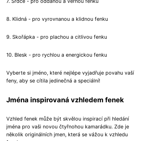
7. Srdce - pro oddanou a věrnou fenku
8. Klidná - pro vyrovnanou a klidnou fenku
9. Skořápka - pro plachou a citlivou fenku
10. Blesk - pro rychlou a energickou fenku
Vyberte si jméno, které nejlépe vyjadřuje povahu vaší
feny, aby se cítila jedinečná a speciální!
Jména inspirovaná vzhledem fenek
Vzhled fenek může být skvělou inspirací při hledání
jména pro vaši novou čtyřnohou kamarádku. Zde je
několik originálních jmen, která se vážou k vzhledu