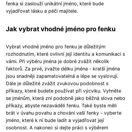
fenka si zaslouží unikátní jméno, které bude
vyjadřovat lásku a péči majitele.
Jak vybrat vhodné jméno pro fenku
Vybrat vhodné jméno pro fenku je důležitým
rozhodnutím, které ovlivní její identitu a komunikaci s
vámi. Při výběru jména je dobré zvážit několik
faktorů. Za prvé, zvažte délku jména - kratší jména
jsou snadněji zapamatovatelná a lépe se vyslovují.
Dále je důležité zvážit zvukovou podobnost s
příkazy, které budete používat při výcviku. Vyhněte
se jménům, která zní podobně jako běžná slova nebo
příkazy, abyste nezaváděli fenku. Také byste měli
brát v úvahu povahu a chování vaší fenky - vyberte
jméno, které k ní bude ladit a vyjadřovat její
osobnost. A nakonec si dejte práci s výběrem