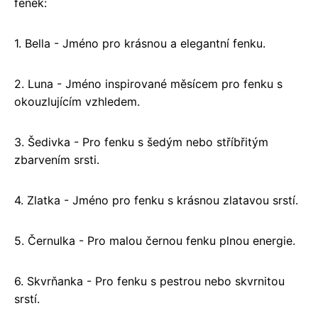
fenek:
1. Bella - Jméno pro krásnou a elegantní fenku.
2. Luna - Jméno inspirované měsícem pro fenku s
okouzlujícím vzhledem.
3. Šedivka - Pro fenku s šedým nebo stříbřitým
zbarvením srsti.
4. Zlatka - Jméno pro fenku s krásnou zlatavou srstí.
5. Černulka - Pro malou černou fenku plnou energie.
6. Skvrňanka - Pro fenku s pestrou nebo skvrnitou
srstí.