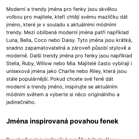
Moderní a trendy jména pro fenky jsou skvělou
volbou pro majitele, kteří chtějí svému mazlíčku dát
jméno, které je v souladu s aktuálními módními
trendy. Mezi oblíbená moderní jména patří například
Luna, Bella, Coco nebo Daisy. Tyto jména jsou krátká,
snadno zapamatovatelná a zároveň působí stylově a
moderně. Další trendy jména pro fenky jsou například
Stella, Ruby, Willow nebo Mia. Majitelé často vybírají i
unisexová jména jako Charlie nebo Riley, která jsou
stále populárnější. Pokud chcete své feně dát
moderní a trendy jméno, inspirujte se aktuálním
módním světem a vyberte si něco originálního a
jedinečného.
Jména inspirovaná povahou fenek