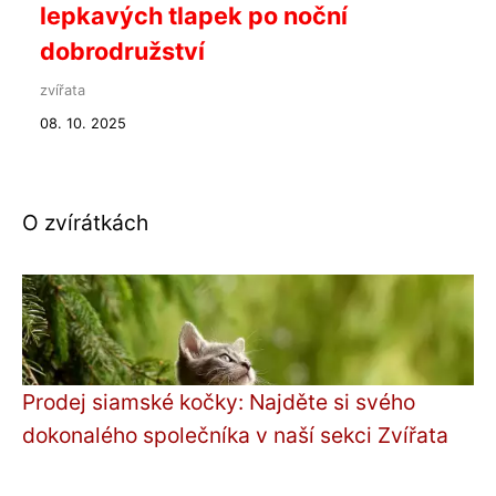
lepkavých tlapek po noční
dobrodružství
zvířata
08. 10. 2025
O zvírátkách
Prodej siamské kočky: Najděte si svého
dokonalého společníka v naší sekci Zvířata