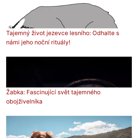
Tajemný život jezevce lesního: Odhalte s
námi jeho noční rituály!
Žabka: Fascinující svět tajemného
obojživelníka