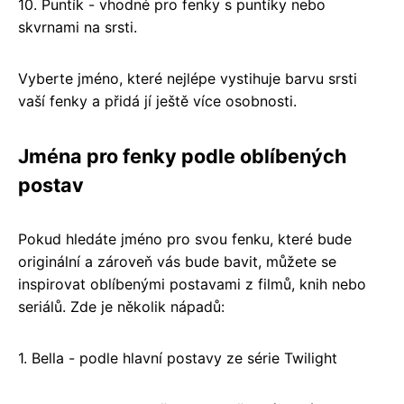
10. Puntík - vhodné pro fenky s puntíky nebo
skvrnami na srsti.
Vyberte jméno, které nejlépe vystihuje barvu srsti
vaší fenky a přidá jí ještě více osobnosti.
Jména pro fenky podle oblíbených
postav
Pokud hledáte jméno pro svou fenku, které bude
originální a zároveň vás bude bavit, můžete se
inspirovat oblíbenými postavami z filmů, knih nebo
seriálů. Zde je několik nápadů:
1. Bella - podle hlavní postavy ze série Twilight