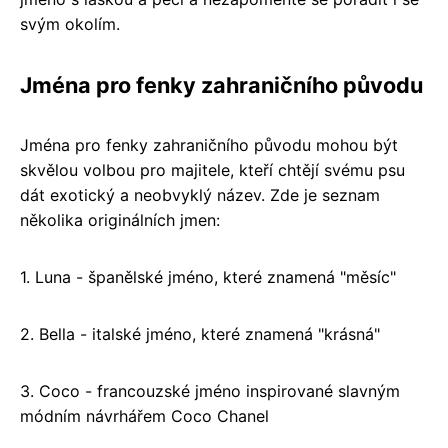
svým okolím.
Jména pro fenky zahraničního původu
Jména pro fenky zahraničního původu mohou být
skvělou volbou pro majitele, kteří chtějí svému psu
dát exotický a neobvyklý název. Zde je seznam
několika originálních jmen:
1. Luna - španělské jméno, které znamená "měsíc"
2. Bella - italské jméno, které znamená "krásná"
3. Coco - francouzské jméno inspirované slavným
módním návrhářem Coco Chanel