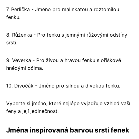
7. Perlička - Jméno pro malinkatou a roztomilou
fenku.
8. Růženka - Pro fenku s jemnými růžovými odstíny
srsti.
9. Veverka - Pro živou a hravou fenku s oříškově
hnědými očima.
10. Divočák - Jméno pro silnou a divokou fenku.
Vyberte si jméno, které nejlépe vyjadřuje vzhled vaší
feny a její jedinečnost!
Jména inspirovaná barvou srsti fenek