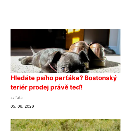
Hledáte psího parťáka? Bostonský
teriér prodej právě teď!
zvířata
05. 06. 2026