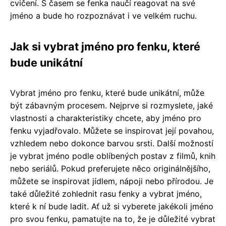
cvičení. S časem se fenka naučí reagovat na své
jméno a bude ho rozpoznávat i ve velkém ruchu.
Jak si vybrat jméno pro fenku, které
bude unikátní
Vybrat jméno pro fenku, které bude unikátní, může
být zábavným procesem. Nejprve si rozmyslete, jaké
vlastnosti a charakteristiky chcete, aby jméno pro
fenku vyjadřovalo. Můžete se inspirovat její povahou,
vzhledem nebo dokonce barvou srsti. Další možností
je vybrat jméno podle oblíbených postav z filmů, knih
nebo seriálů. Pokud preferujete něco originálnějšího,
můžete se inspirovat jídlem, nápoji nebo přírodou. Je
také důležité zohlednit rasu fenky a vybrat jméno,
které k ní bude ladit. Ať už si vyberete jakékoli jméno
pro svou fenku, pamatujte na to, že je důležité vybrat