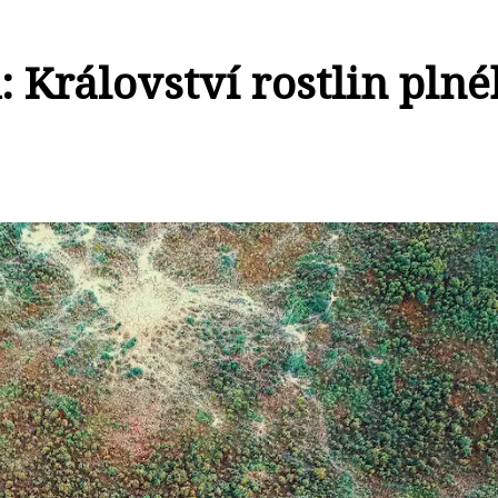
 Království rostlin pln