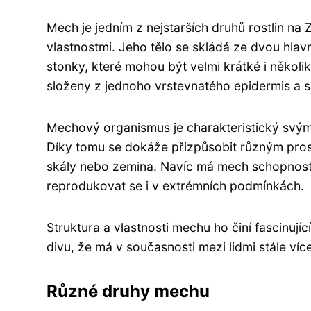
Mech je jedním z nejstarších druhů rostlin na
vlastnostmi. Jeho tělo se skládá ze dvou hlavn
stonky, které mohou být velmi krátké i několik 
složeny z jednoho vrstevnatého epidermis a s
Mechový organismus je charakteristický svými
Díky tomu se dokáže přizpůsobit různým pros
skály nebo zemina. Navíc má mech schopnost
reprodukovat se i v extrémních podmínkách.
Struktura a vlastnosti mechu ho činí fascinuj
divu, že má v současnosti mezi lidmi stále ví
Různé druhy mechu