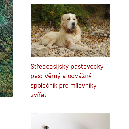
Středoasijský pastevecký
pes: Věrný a odvážný
společník pro milovníky
zvířat