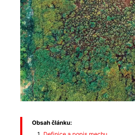
Obsah článku:
Definice a popis mechu