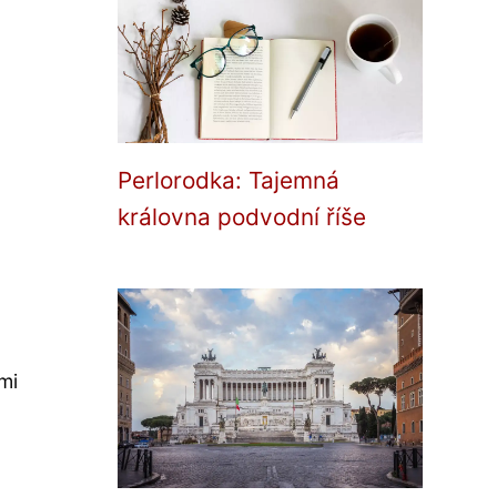
Perlorodka: Tajemná
královna podvodní říše
lmi