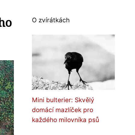
ého
O zvírátkách
Mini bulterier: Skvělý
domácí mazlíček pro
každého milovníka psů