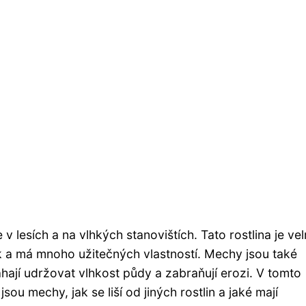
 v lesích a na vlhkých stanovištích. Tato rostlina je ve
k a má mnoho užitečných vlastností. Mechy jsou také
ají udržovat vlhkost půdy a zabraňují erozi. V tomto
ou mechy, jak se liší od jiných rostlin a jaké mají