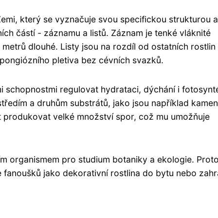
 Zemi, který se vyznačuje svou specifickou strukturou a
ích částí - záznamu a listů. Záznam je tenké vláknité
metrů dlouhé. Listy jsou na rozdíl od ostatních rostlin
pongiózního pletiva bez cévních svazků.
 schopnostmi regulovat hydrataci, dýchání i fotosynt
tředím a druhům substrátů, jako jsou například kamen
 produkovat velké množství spor, což mu umožňuje
ícím organismem pro studium botaniky a ekologie. Proto
ce fanoušků jako dekorativní rostlina do bytu nebo zahr