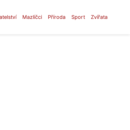
telství
Mazlíčci
Příroda
Sport
Zvířata