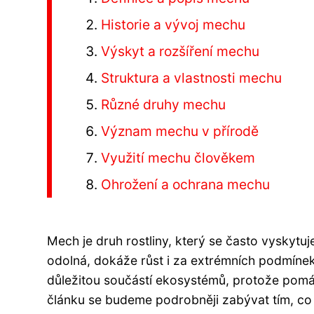
Historie a vývoj mechu
Výskyt a rozšíření mechu
Struktura a vlastnosti mechu
Různé druhy mechu
Význam mechu v přírodě
Využití mechu člověkem
Ohrožení a ochrana mechu
Mech je druh rostliny, který se často vyskytuje
odolná, dokáže růst i za extrémních podmíne
důležitou součástí ekosystémů, protože pomáh
článku se budeme podrobněji zabývat tím, co js