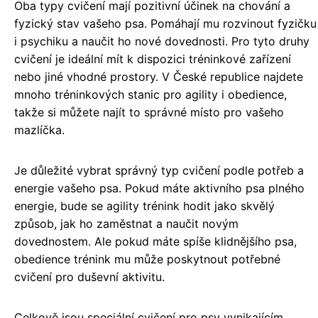
Oba typy cvičení mají pozitivní účinek na chování a
fyzický stav vašeho psa. Pomáhají mu rozvinout fyzičku
i psychiku a naučit ho nové dovednosti. Pro tyto druhy
cvičení je ideální mít k dispozici tréninkové zařízení
nebo jiné vhodné prostory. V České republice najdete
mnoho tréninkových stanic pro agility i obedience,
takže si můžete najít to správné místo pro vašeho
mazlíčka.
Je důležité vybrat správný typ cvičení podle potřeb a
energie vašeho psa. Pokud máte aktivního psa plného
energie, bude se agility trénink hodit jako skvělý
způsob, jak ho zaměstnat a naučit novým
dovednostem. Ale pokud máte spíše klidnějšího psa,
obedience trénink mu může poskytnout potřebné
cvičení pro duševní aktivitu.
Celkově jsou speciální cvičení pro psy vynikajícím