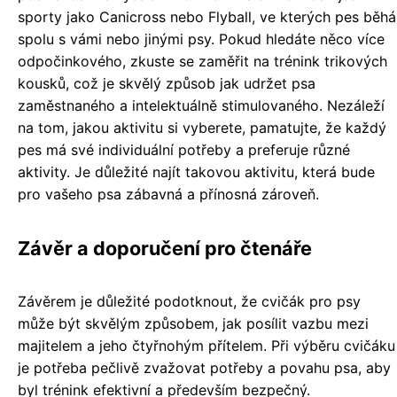
sporty jako Canicross nebo Flyball, ve kterých pes běhá
spolu s vámi nebo jinými psy. Pokud hledáte něco více
odpočinkového, zkuste se zaměřit na trénink trikových
kousků, což je skvělý způsob jak udržet psa
zaměstnaného a intelektuálně stimulovaného. Nezáleží
na tom, jakou aktivitu si vyberete, pamatujte, že každý
pes má své individuální potřeby a preferuje různé
aktivity. Je důležité najít takovou aktivitu, která bude
pro vašeho psa zábavná a přínosná zároveň.
Závěr a doporučení pro čtenáře
Závěrem je důležité podotknout, že cvičák pro psy
může být skvělým způsobem, jak posílit vazbu mezi
majitelem a jeho čtyřnohým přítelem. Při výběru cvičáku
je potřeba pečlivě zvažovat potřeby a povahu psa, aby
byl trénink efektivní a především bezpečný.