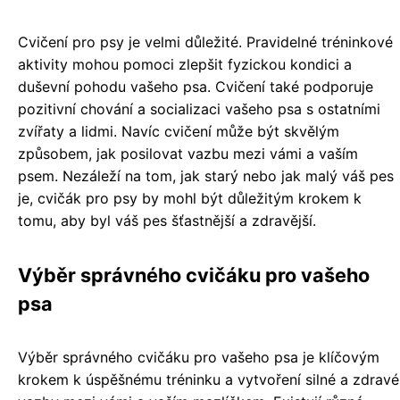
Cvičení pro psy je velmi důležité. Pravidelné tréninkové
aktivity mohou pomoci zlepšit fyzickou kondici a
duševní pohodu vašeho psa. Cvičení také podporuje
pozitivní chování a socializaci vašeho psa s ostatními
zvířaty a lidmi. Navíc cvičení může být skvělým
způsobem, jak posilovat vazbu mezi vámi a vaším
psem. Nezáleží na tom, jak starý nebo jak malý váš pes
je, cvičák pro psy by mohl být důležitým krokem k
tomu, aby byl váš pes šťastnější a zdravější.
Výběr správného cvičáku pro vašeho
psa
Výběr správného cvičáku pro vašeho psa je klíčovým
krokem k úspěšnému tréninku a vytvoření silné a zdravé