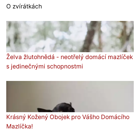
O zvírátkách
Želva žlutohnědá - neotřelý domácí mazlíček
s jedinečnými schopnostmi
Krásný Kožený Obojek pro Vášho Domácího
Mazlíčka!