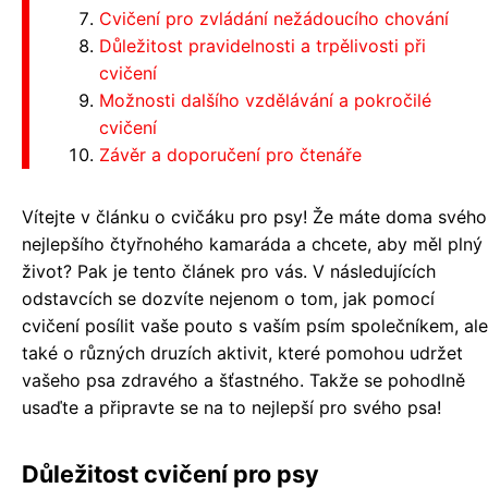
Cvičení pro zvládání nežádoucího chování
Důležitost pravidelnosti a trpělivosti při
cvičení
Možnosti dalšího vzdělávání a pokročilé
cvičení
Závěr a doporučení pro čtenáře
Vítejte v článku o cvičáku pro psy! Že máte doma svého
nejlepšího čtyřnohého kamaráda a chcete, aby měl plný
život? Pak je tento článek pro vás. V následujících
odstavcích se dozvíte nejenom o tom, jak pomocí
cvičení posílit vaše pouto s vaším psím společníkem, ale
také o různých druzích aktivit, které pomohou udržet
vašeho psa zdravého a šťastného. Takže se pohodlně
usaďte a připravte se na to nejlepší pro svého psa!
Důležitost cvičení pro psy