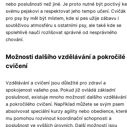
nebo poslušnosti než jiné. Je proto nutné být poctivý ke
svému pejskovi a respektovat jeho tempo učení. Cvičák
pro psy by měl být místem, kde si pes užije zábavu i
soutěživou atmosféru s ostatními psy, ale také kde se
spolehlivě naučí rozlišovat správné od nesprávného
chování.
Možnosti dalšího vzdělávání a pokročilé
cvičení
Vzdělávání a cvičení jsou důležité pro zdraví a
spokojenost vašeho psa. Pokud již ovládá základní
poslušnost, existuje mnoho možností dalšího vzdělávání
a pokročilého cvičení. Například můžete se svým psem
absolvovat speciální kurzy agility nebo obedience, které
mu pomohou rozvinout koordinační schopnosti a
poslušnost ve vyšších úrovních. Další možností jsou