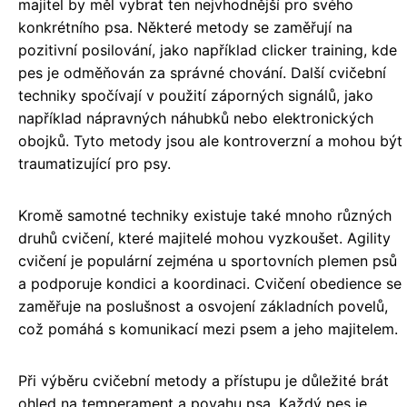
majitel by měl vybrat ten nejvhodnější pro svého
konkrétního psa. Některé metody se zaměřují na
pozitivní posilování, jako například clicker training, kde
pes je odměňován za správné chování. Další cvičební
techniky spočívají v použití záporných signálů, jako
například nápravných náhubků nebo elektronických
obojků. Tyto metody jsou ale kontroverzní a mohou být
traumatizující pro psy.
Kromě samotné techniky existuje také mnoho různých
druhů cvičení, které majitelé mohou vyzkoušet. Agility
cvičení je populární zejména u sportovních plemen psů
a podporuje kondici a koordinaci. Cvičení obedience se
zaměřuje na poslušnost a osvojení základních povelů,
což pomáhá s komunikací mezi psem a jeho majitelem.
Při výběru cvičební metody a přístupu je důležité brát
ohled na temperament a povahu psa. Každý pes je