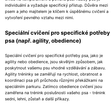
individuální a vyžaduje specifický přístup. Důvěra mezi
psem a jeho majitelem je klíčem k úspěšnému cvičení a
vytvoření pevného vztahu mezi nimi.
Speciální cvičení pro specifické potřeby
psa (např. agility, obedience)
Speciální cvičení pro specifické potřeby psa, jako je
agility nebo obedience, jsou skvělým způsobem, jak
poskytnout vašemu psu vhodné vzdělávání a zábavu.
Agility tréninky se zaměřují na rychlost, obratnost a
koordinaci psa při průchodu různými překážkami na
speciálním parkuru. Zatímco obedience cvičení jsou
zaměřena na trénink poslušnosti vašeho psa - trénink
sedni, lehni, zůstaň a další příkazy.