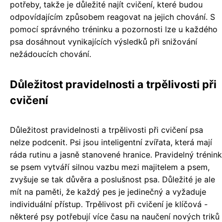
potřeby, takže je důležité najít cvičení, které budou
odpovídajícím způsobem reagovat na jejich chování. S
pomocí správného tréninku a pozornosti lze u každého
psa dosáhnout vynikajících výsledků při snižování
nežádoucích chování.
Důležitost pravidelnosti a trpělivosti při
cvičení
Důležitost pravidelnosti a trpělivosti při cvičení psa
nelze podcenit. Psi jsou inteligentní zvířata, která mají
ráda rutinu a jasně stanovené hranice. Pravidelný trénink
se psem vytváří silnou vazbu mezi majitelem a psem,
zvyšuje se tak důvěra a poslušnost psa. Důležité je ale
mít na paměti, že každý pes je jedinečný a vyžaduje
individuální přístup. Trpělivost při cvičení je klíčová -
některé psy potřebují více času na naučení nových triků