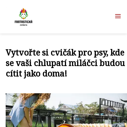
Vytvořte si cvičák pro psy, kde
se vaši chlupatí miláčci budou
cítit jako doma!