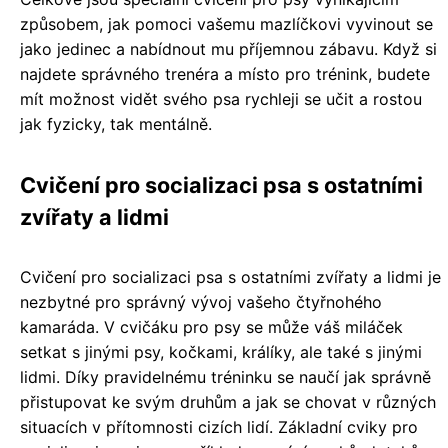
způsobem, jak pomoci vašemu mazlíčkovi vyvinout se
jako jedinec a nabídnout mu příjemnou zábavu. Když si
najdete správného trenéra a místo pro trénink, budete
mít možnost vidět svého psa rychleji se učit a rostou
jak fyzicky, tak mentálně.
Cvičení pro socializaci psa s ostatními
zvířaty a lidmi
Cvičení pro socializaci psa s ostatními zvířaty a lidmi je
nezbytné pro správný vývoj vašeho čtyřnohého
kamaráda. V cvičáku pro psy se může váš miláček
setkat s jinými psy, kočkami, králíky, ale také s jinými
lidmi. Díky pravidelnému tréninku se naučí jak správně
přistupovat ke svým druhům a jak se chovat v různých
situacích v přítomnosti cizích lidí. Základní cviky pro