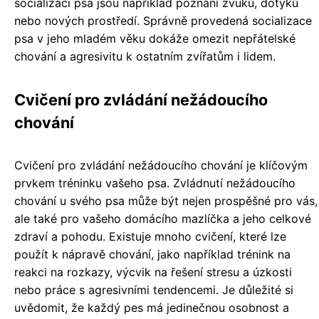
socializaci psa jsou například poznání zvuků, dotyků
nebo nových prostředí. Správně provedená socializace
psa v jeho mladém věku dokáže omezit nepřátelské
chování a agresivitu k ostatním zvířatům i lidem.
Cvičení pro zvládání nežádoucího
chování
Cvičení pro zvládání nežádoucího chování je klíčovým
prvkem tréninku vašeho psa. Zvládnutí nežádoucího
chování u svého psa může být nejen prospěšné pro vás,
ale také pro vašeho domácího mazlíčka a jeho celkové
zdraví a pohodu. Existuje mnoho cvičení, které lze
použít k nápravě chování, jako například trénink na
reakci na rozkazy, výcvik na řešení stresu a úzkosti
nebo práce s agresivními tendencemi. Je důležité si
uvědomit, že každý pes má jedinečnou osobnost a