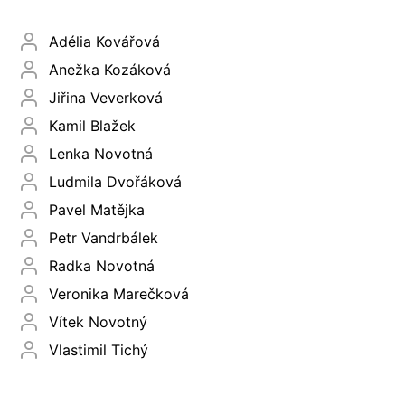
Adélia Kovářová
Anežka Kozáková
Jiřina Veverková
Kamil Blažek
Lenka Novotná
Ludmila Dvořáková
Pavel Matějka
Petr Vandrbálek
Radka Novotná
Veronika Marečková
Vítek Novotný
Vlastimil Tichý