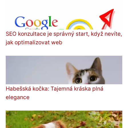
SEO konzultace je správný start, když nevíte,
jak optimalizovat web
Habešská kočka: Tajemná kráska plná
elegance