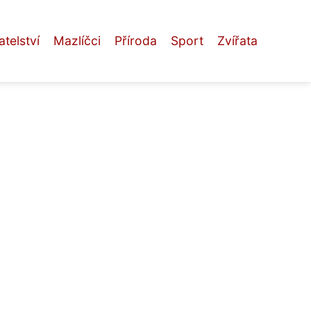
telství
Mazlíčci
Příroda
Sport
Zvířata