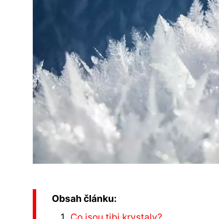
Obsah článku:
Co jsou tibi krystaly?