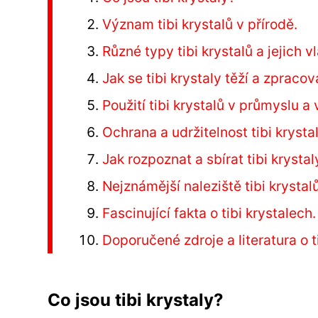
Význam tibi krystalů v přírodě.
Různé typy tibi krystalů a jejich vl
Jak se tibi krystaly těží a zpracov
Použití tibi krystalů v průmyslu a
Ochrana a udržitelnost tibi krystal
Jak rozpoznat a sbírat tibi krystal
Nejznámější naleziště tibi krystal
Fascinující fakta o tibi krystalech.
Doporučené zdroje a literatura o t
Co jsou tibi krystaly?