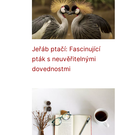
Jeřáb ptačí: Fascinující
pták s neuvěřitelnými
dovednostmi