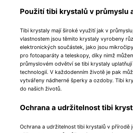
Použití tibi krystalů v průmyslu
Tibi krystaly mají široké využití jak v průmys
vlastnostem jsou těmito krystaly vyrobeny růz
elektronických součástek, jako jsou mikročipy
pro fotoaparáty a teleskopy, díky nimž můžem
průmyslovém odvětví se tibi krystaly uplatňuj
technologií. V každodenním životě je pak může
vytvářeny nádherné šperky a ozdoby. Tibi krys
do našich životů.
Ochrana a udržitelnost tibi kryst
Ochrana a udržitelnost tibi krystalů v přírodě 