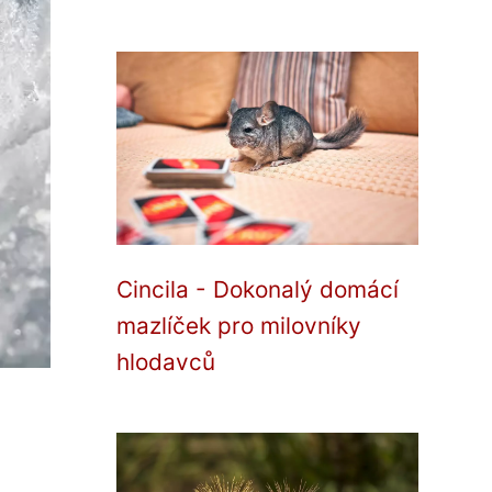
Cincila - Dokonalý domácí
mazlíček pro milovníky
hlodavců