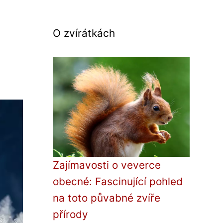
O zvírátkách
Zajímavosti o veverce
obecné: Fascinující pohled
na toto půvabné zvíře
přírody