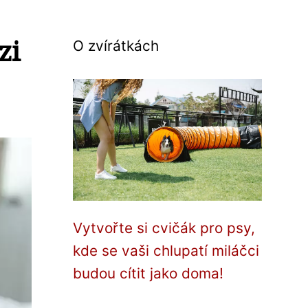
zi
O zvírátkách
Vytvořte si cvičák pro psy,
kde se vaši chlupatí miláčci
budou cítit jako doma!