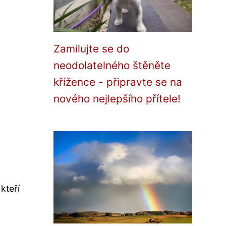
Zamilujte se do
neodolatelného štěněte
křížence - připravte se na
nového nejlepšího přítele!
kteří