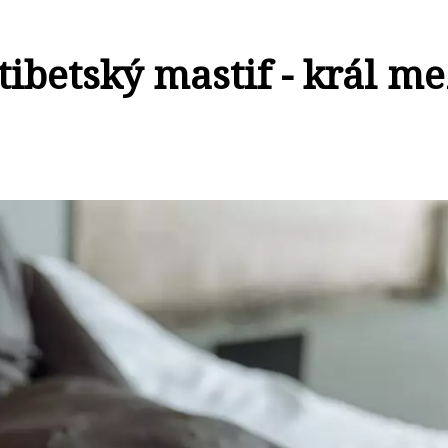
ibetský mastif - král me