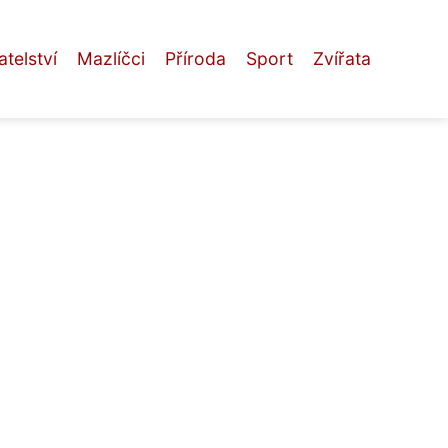
telství
Mazlíčci
Příroda
Sport
Zvířata