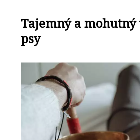
Tajemný a mohutný t
psy