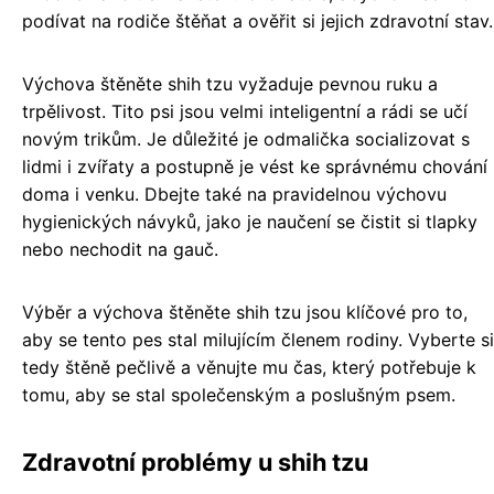
podívat na rodiče štěňat a ověřit si jejich zdravotní stav.
Výchova štěněte shih tzu vyžaduje pevnou ruku a
trpělivost. Tito psi jsou velmi inteligentní a rádi se učí
novým trikům. Je důležité je odmalička socializovat s
lidmi i zvířaty a postupně je vést ke správnému chování
doma i venku. Dbejte také na pravidelnou výchovu
hygienických návyků, jako je naučení se čistit si tlapky
nebo nechodit na gauč.
Výběr a výchova štěněte shih tzu jsou klíčové pro to,
aby se tento pes stal milujícím členem rodiny. Vyberte si
tedy štěně pečlivě a věnujte mu čas, který potřebuje k
tomu, aby se stal společenským a poslušným psem.
Zdravotní problémy u shih tzu