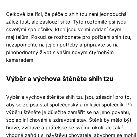
Celkově lze říci, že péče o shih tzu není jednoduchá
záležitost, ale zaslouží si to. Tyto roztomilé psi jsou
skvělými společníky, kteří jsou velmi oddaní svým
majitelům. Pokud se rozhodnete pro pořízení shih tzu,
nezapomeňte na jejich potřeby a připravte se na
plnohodnotný život s vaším novým čtyřnohým
kamarádem.
Výběr a výchova štěněte shih tzu
Výběr a výchova štěněte shih tzu jsou zásadní pro to,
aby se ze psa stal společenský a milující společník. Při
výběru štěněte je důležité zaměřit se na jeho povahu,
sociabilní chování a zdravotní stav. Štěně by mělo být
hravé, zvídavé a přátelské ke svému okolí. Je také
vhodné zařídit si návštěvu chovatele, abychom se mohli