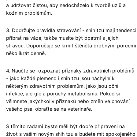
a udržovat čistou, aby nedocházelo k tvorbě uzlů a
kožním problémům.
3. Dodržujte pravidla stravování - shih tzu mají tendenci
přibrat na váze, takže musíte být opatrní s jejich
stravou. Doporučuje se krmit štěněta drobnými porcemi
několikrát denně.
4. Naučte se rozpoznat příznaky zdravotních problémů
- jako každé plemeno i shih tzu jsou náchylní k
některým zdravotním problémům, jako jsou oční
infekce, alergie a poruchy metabolismu. Pokud si
všimnete jakýchkoliv příznaků nebo změn ve chování
vašeho psa, obraťte se na veterináře.
S těmito radami byste měli být dobře připraveni na
život s vaším novým shih tzu a budete mít spokojeného