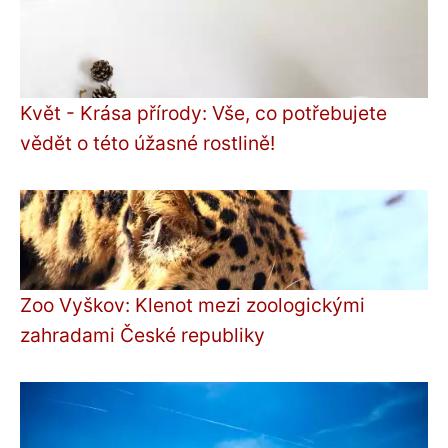
Květ - Krása přírody: Vše, co potřebujete
vědět o této úžasné rostlině!
Zoo Vyškov: Klenot mezi zoologickými
zahradami České republiky