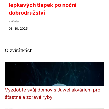
lepkavých tlapek po noční
dobrodružství
zvířata
08. 10. 2025
O zvírátkách
Vyzdobte svůj domov s Juwel akváriem pro
šťastné a zdravé ryby