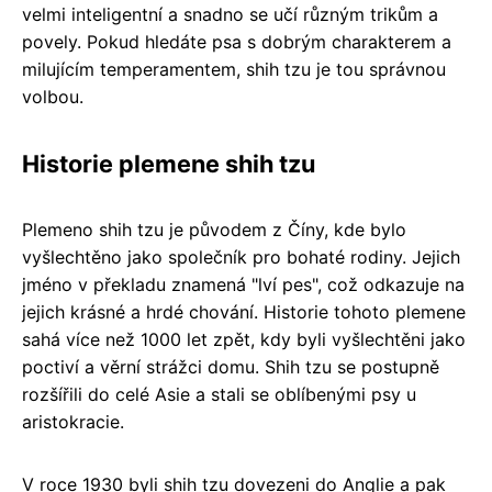
velmi inteligentní a snadno se učí různým trikům a
povely. Pokud hledáte psa s dobrým charakterem a
milujícím temperamentem, shih tzu je tou správnou
volbou.
Historie plemene shih tzu
Plemeno shih tzu je původem z Číny, kde bylo
vyšlechtěno jako společník pro bohaté rodiny. Jejich
jméno v překladu znamená "lví pes", což odkazuje na
jejich krásné a hrdé chování. Historie tohoto plemene
sahá více než 1000 let zpět, kdy byli vyšlechtěni jako
poctiví a věrní strážci domu. Shih tzu se postupně
rozšířili do celé Asie a stali se oblíbenými psy u
aristokracie.
V roce 1930 byli shih tzu dovezeni do Anglie a pak