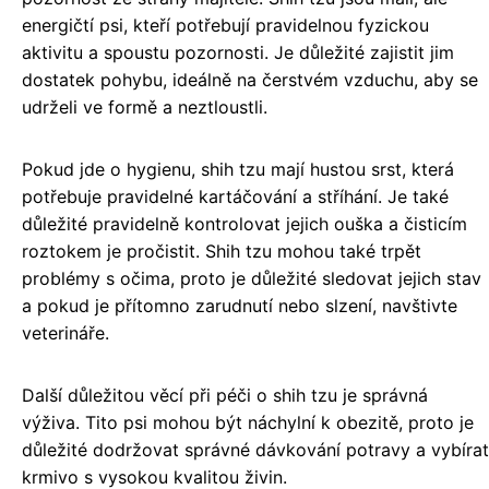
energičtí psi, kteří potřebují pravidelnou fyzickou
aktivitu a spoustu pozornosti. Je důležité zajistit jim
dostatek pohybu, ideálně na čerstvém vzduchu, aby se
udrželi ve formě a neztloustli.
Pokud jde o hygienu, shih tzu mají hustou srst, která
potřebuje pravidelné kartáčování a stříhání. Je také
důležité pravidelně kontrolovat jejich ouška a čisticím
roztokem je pročistit. Shih tzu mohou také trpět
problémy s očima, proto je důležité sledovat jejich stav
a pokud je přítomno zarudnutí nebo slzení, navštivte
veterináře.
Další důležitou věcí při péči o shih tzu je správná
výživa. Tito psi mohou být náchylní k obezitě, proto je
důležité dodržovat správné dávkování potravy a vybírat
krmivo s vysokou kvalitou živin.