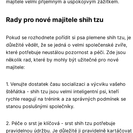
majitele velmi příjemným a uspokojivým zážitkem.
Rady pro nové majitele shih tzu
Pokud se rozhodnete pořídit si psa plemene shih tzu, je
důležité vědět, že se jedná o velmi společenské zvíře,
které potřebuje neustálou pozornost a péči. Zde jsou
několik rad, které by mohly být užitečné pro nové
majitele:
1. Venujte dostatek času socializaci a výcviku vašeho
štěňátka - shih tzu jsou velmi inteligentní psi, kteří
rychle reagují na trénink a za správných podmínek se
stanou poslušnými společníky.
2. Péče o srst je klíčová - srst shih tzu potřebuje
pravidelnou údržbu. Je důležité ji pravidelně kartáčovat