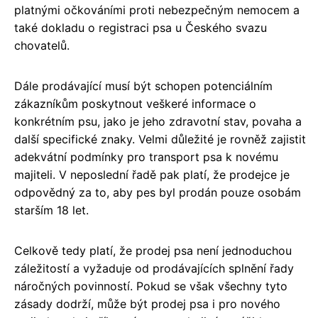
platnými očkováními proti nebezpečným nemocem a
také dokladu o registraci psa u Českého svazu
chovatelů.
Dále prodávající musí být schopen potenciálním
zákazníkům poskytnout veškeré informace o
konkrétním psu, jako je jeho zdravotní stav, povaha a
další specifické znaky. Velmi důležité je rovněž zajistit
adekvátní podmínky pro transport psa k novému
majiteli. V neposlední řadě pak platí, že prodejce je
odpovědný za to, aby pes byl prodán pouze osobám
starším 18 let.
Celkově tedy platí, že prodej psa není jednoduchou
záležitostí a vyžaduje od prodávajících splnění řady
náročných povinností. Pokud se však všechny tyto
zásady dodrží, může být prodej psa i pro nového