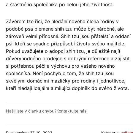
a šťastného společníka po celou jeho životnost.
Závěrem lze říci, že hledání nového člena rodiny v
podobě psa plemene shih tzu může být náročné, ale
zároveň velmi přínosné. Shih tzu jsou přátelští a oddaní
psi, kteří se snadno přizpůsobí životu svého majitele.
Pokud uvažujete o adopci shih tzu, je důležité najít
důvěryhodného prodejce s dobrými reference a zajistit
si potřebnou péči a výchovu pro vašeho nového
společníka. Není pochyb o tom, že shih tzu jsou
skvělými domácími mazlíčky pro rodiny i jednotlivce,
kteří hledají loajální a milující doplněk do svého života.
Našli jste v článku chybu?
Kontaktujte nás
Publikováno: 27. 10. 2023
Kategorie:
zvířata