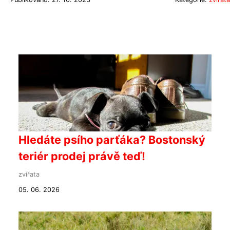
Hledáte psího parťáka? Bostonský
teriér prodej právě teď!
zvířata
05. 06. 2026