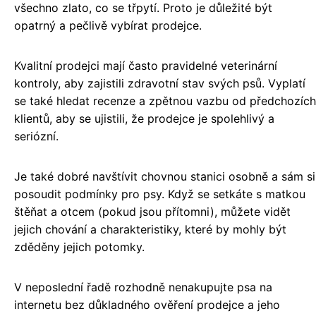
všechno zlato, co se třpytí. Proto je důležité být
opatrný a pečlivě vybírat prodejce.
Kvalitní prodejci mají často pravidelné veterinární
kontroly, aby zajistili zdravotní stav svých psů. Vyplatí
se také hledat recenze a zpětnou vazbu od předchozích
klientů, aby se ujistili, že prodejce je spolehlivý a
seriózní.
Je také dobré navštívit chovnou stanici osobně a sám si
posoudit podmínky pro psy. Když se setkáte s matkou
štěňat a otcem (pokud jsou přítomni), můžete vidět
jejich chování a charakteristiky, které by mohly být
zděděny jejich potomky.
V neposlední řadě rozhodně nenakupujte psa na
internetu bez důkladného ověření prodejce a jeho