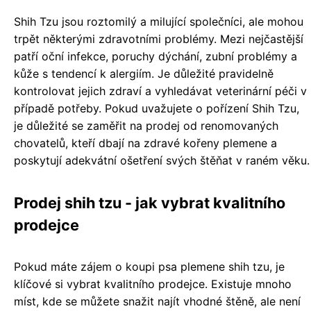
Shih Tzu jsou roztomilý a milující společníci, ale mohou
trpět některými zdravotními problémy. Mezi nejčastější
patří oční infekce, poruchy dýchání, zubní problémy a
kůže s tendencí k alergiím. Je důležité pravidelně
kontrolovat jejich zdraví a vyhledávat veterinární péči v
případě potřeby. Pokud uvažujete o pořízení Shih Tzu,
je důležité se zaměřit na prodej od renomovaných
chovatelů, kteří dbají na zdravé kořeny plemene a
poskytují adekvátní ošetření svých štěňat v raném věku.
Prodej shih tzu - jak vybrat kvalitního
prodejce
Pokud máte zájem o koupi psa plemene shih tzu, je
klíčové si vybrat kvalitního prodejce. Existuje mnoho
míst, kde se můžete snažit najít vhodné štěně, ale není