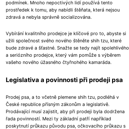
podmínek. Mnoho nepoctivých lidí používá tento
prostředek k tomu, aby nabídli štěňata, která nejsou
zdravá a nebyla správně socializována.
Vybírání kvalitního prodejce je klíčové pro to, abyste si
užili společnost svého nového štěněte shih tzu, které
bude zdravé a šťastné. Snažte se tedy najít spolehlivého
a seriózního prodejce, který vám pomůže s výběrem
vašeho nového úžasného čtyřnohého kamaráda.
Legislativa a povinnosti při prodeji psa
Prodej psa, a to včetně plemene shih tzu, podléhá v
České republice přísným zákonům a legislativě.
Prodávající musí zajistit, aby při prodeji byla dodržena
řada povinností. Mezi ty základní patří například
poskytnutí průkazu původu psa, očkovacího průkazu s