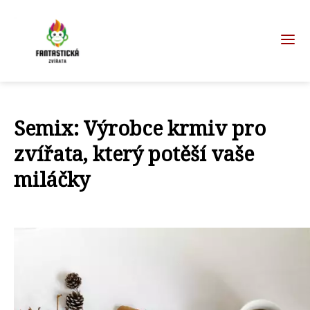
Semix: Výrobce krmiv pro
zvířata, který potěší vaše
miláčky