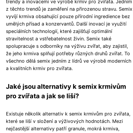
trendy a inovacemi ve výrobě krmiv pro zvířata. Jedním
z těchto trendů je zaměření na přirozenou stravu. Semix
vyvíjí krmiva obsahující pouze přírodní ingredience bez
umělých přísad a konzervantů. Další inovací je využití
speciálních technologií, které zajišťují optimální
stravitelnost a vstřebatelnost živin. Semix také
spolupracuje s odborníky na výživu zvířat, aby zajistil,
že jeho krmiva splňují potřeby různých druhů zvířat. To
všechno dělá semix jedním z lídrů ve výrobě moderních
a kvalitních krmiv pro zvířata.
Jaké jsou alternativy k semix krmivům
pro zvířata a jak se liší?
Existuje několik alternativ k semix krmivům pro zvířata,
které se liší v složení a výživových hodnotách. Mezi
nejčastější alternativy patří granule, mokrá krmiva,