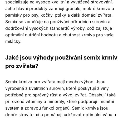
specializuje na vysoce kvalitní a vyvážené stravování.
Jeho hlavní produkty zahrnují granule, mokré krmivo a
pamlsky pro psy, kočky, ptáky a další domácí zvířata.
Semix se zaměřuje na používání přírodních surovin a
dodržování vysokých standardů výroby, což zajišťuje
optimální nutriční hodnotu a chutnost krmiva pro vaše
miláčky.
Jaké jsou výhody používání semix krmiv
pro zvířata?
Semix krmiva pro zvířata mají mnoho výhod. Jsou
vyrobená z kvalitních surovin, které poskytují živiny
potřebné pro správný růst a vývoj zvířat. Obsahují také
přirozené vitaminy a minerály, které podporují imunitní
systém a zdravou funkci orgánů. Semix krmiva jsou
dobře stravitelná a pomáhají udržovat optimální váhu u