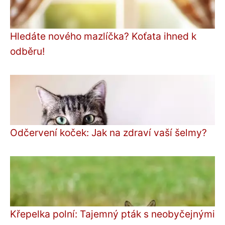
Hledáte nového mazlíčka? Koťata ihned k
odběru!
Odčervení koček: Jak na zdraví vaší šelmy?
Křepelka polní: Tajemný pták s neobyčejnými