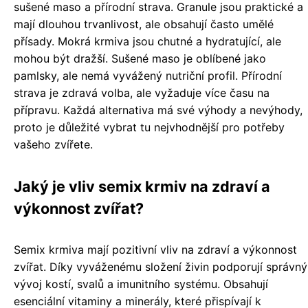
sušené maso a přírodní strava. Granule jsou praktické a
mají dlouhou trvanlivost, ale obsahují často umělé
přísady. Mokrá krmiva jsou chutné a hydratující, ale
mohou být dražší. Sušené maso je oblíbené jako
pamlsky, ale nemá vyvážený nutriční profil. Přírodní
strava je zdravá volba, ale vyžaduje více času na
přípravu. Každá alternativa má své výhody a nevýhody,
proto je důležité vybrat tu nejvhodnější pro potřeby
vašeho zvířete.
Jaký je vliv semix krmiv na zdraví a
výkonnost zvířat?
Semix krmiva mají pozitivní vliv na zdraví a výkonnost
zvířat. Díky vyváženému složení živin podporují správný
vývoj kostí, svalů a imunitního systému. Obsahují
esenciální vitaminy a minerály, které přispívají k