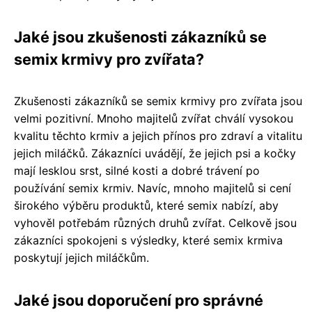
Jaké jsou zkušenosti zákazníků se
semix krmivy pro zvířata?
Zkušenosti zákazníků se semix krmivy pro zvířata jsou
velmi pozitivní. Mnoho majitelů zvířat chválí vysokou
kvalitu těchto krmiv a jejich přínos pro zdraví a vitalitu
jejich miláčků. Zákazníci uvádějí, že jejich psi a kočky
mají lesklou srst, silné kosti a dobré trávení po
používání semix krmiv. Navíc, mnoho majitelů si cení
širokého výběru produktů, které semix nabízí, aby
vyhověl potřebám různých druhů zvířat. Celkově jsou
zákazníci spokojeni s výsledky, které semix krmiva
poskytují jejich miláčkům.
Jaké jsou doporučení pro správné