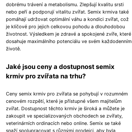
dobrému trávení a metabolismu. Zlepšují kvalitu srsti
nebo peří a podporují vitalitu zvířat. Semix krmiva také
pomáhají udržovat optimální váhu a kondici zvířat, což
je klíčové pro jejich celkovou pohodu a dlouhodobou
životnost. Výsledkem je zdravé a spokojené zvíře, které
dosahuje maximálního potenciálu ve svém každodenním
životě.
Jaké jsou ceny a dostupnost semix
krmiv pro zvířata na trhu?
Ceny semix krmiv pro zvířata se pohybují v rozumném
cenovém rozpětí, které je přístupné všem majitelům
zvířat. Dostupnost těchto krmiv je široká a můžete je
zakoupit ve specializovaných obchodech se zvířaty,
veterinárních ordinacích nebo online. Semix se také
snaží spolupracovat s různými prodejci, aby byla