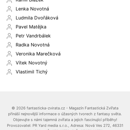
Lenka Novotná
Ludmila Dvořáková
Pavel Matějka
Petr Vandrbálek
Radka Novotná
Veronika Marečková
Vítek Novotný
Vlastimil Tichý
© 2026 fantasticka-zvirata.cz - Magazín Fantastická Zvířata
přináší nejnovější informace o úžasných tvorech z fantasy světa.
Objevujte s námi tajemná zvířata a jejich fascinující příběhy!
Provozovatel: PR Yard media s.r.o., Adresa: Nová Ves 272, 46331