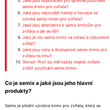
Jaké jsou doporučení pro správné používání
semix krmiv pro zvířata?
Jaké jsou nejnovější trendy a inovace ve
výrobě semix krmiv pro zvířata?
Jaké jsou alternativy k semix krmivům pro
zvířata a jak se liší?
Jaký je vliv semix krmiv na zdraví a výkonnost
zvířat?
Jaké jsou ceny a dostupnost semix krmiv pro
zvířata na trhu?
Shrnutí: Proč by měl každý majitel zvířete
zvážit používání semix krmiv.
Co je semix a jaké jsou jeho hlavní
produkty?
Semix je přední výrobce krmiv pro zvířata, který se