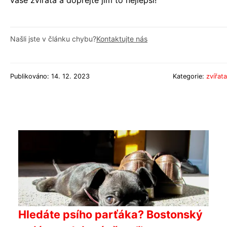
vaše zvířata a dopřejte jim to nejlepší!
Našli jste v článku chybu?
Kontaktujte nás
Publikováno: 14. 12. 2023
Kategorie:
zvířata
Hledáte psího parťáka? Bostonský