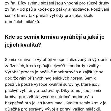
zvířat. Díky svému složení jsou vhodná pro různé druhy
zvířat - od psů a koček po ptáky a hlodavce. Používání
semix krmiv tak přináší výhody pro celou škálu
domácích miláčků.
Kde se semix krmiva vyrábějí a jaká je
jejich kvalita?
Semix krmiva se vyrábějí ve specializovaných výrobních
zařízeních, která splňují nejvyšší standardy kvality.
Výrobní proces je pečlivě monitorován a zajišťuje se
dodržování přísných hygienických norem. Semix
používá pouze vysoce kvalitní suroviny, které jsou
pečlivě vybírány a testovány. Díky tomu jsou semix
krmiva pro zvířata vysoce nutričně hodnotná a
bezpečná pro jejich konzumaci. Kvalita semix krmiv je
důležitá pro správný vývoj a zdraví vašich miláčků.