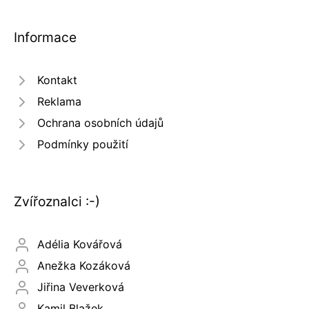
Informace
Kontakt
Reklama
Ochrana osobních údajů
Podmínky použití
Zvířoznalci :-)
Adélia Kovářová
Anežka Kozáková
Jiřina Veverková
Kamil Blažek