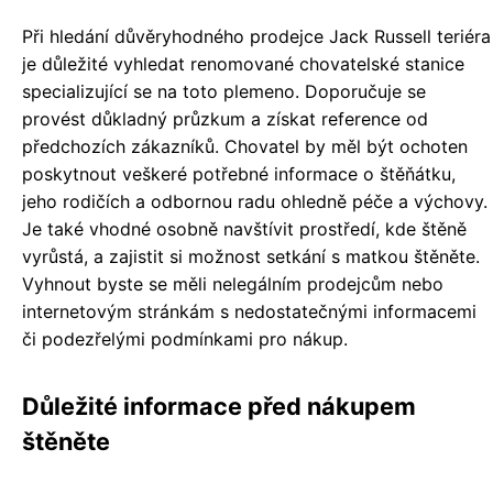
Při hledání důvěryhodného prodejce Jack Russell teriéra
je důležité vyhledat renomované chovatelské stanice
specializující se na toto plemeno. Doporučuje se
provést důkladný průzkum a získat reference od
předchozích zákazníků. Chovatel by měl být ochoten
poskytnout veškeré potřebné informace o štěňátku,
jeho rodičích a odbornou radu ohledně péče a výchovy.
Je také vhodné osobně navštívit prostředí, kde štěně
vyrůstá, a zajistit si možnost setkání s matkou štěněte.
Vyhnout byste se měli nelegálním prodejcům nebo
internetovým stránkám s nedostatečnými informacemi
či podezřelými podmínkami pro nákup.
Důležité informace před nákupem
štěněte