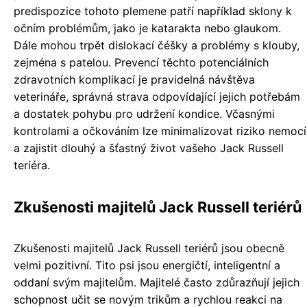
predispozice tohoto plemene patří například sklony k
očním problémům, jako je katarakta nebo glaukom.
Dále mohou trpět dislokací čéšky a problémy s klouby,
zejména s patelou. Prevencí těchto potenciálních
zdravotních komplikací je pravidelná návštěva
veterináře, správná strava odpovídající jejich potřebám
a dostatek pohybu pro udržení kondice. Včasnými
kontrolami a očkováním lze minimalizovat riziko nemocí
a zajistit dlouhý a šťastný život vašeho Jack Russell
teriéra.
Zkušenosti majitelů Jack Russell teriérů
Zkušenosti majitelů Jack Russell teriérů jsou obecně
velmi pozitivní. Tito psi jsou energičtí, inteligentní a
oddaní svým majitelům. Majitelé často zdůrazňují jejich
schopnost učit se novým trikům a rychlou reakci na