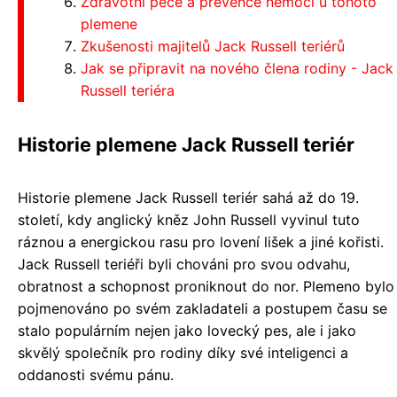
Zdravotní péče a prevence nemocí u tohoto
plemene
Zkušenosti majitelů Jack Russell teriérů
Jak se připravit na nového člena rodiny - Jack
Russell teriéra
Historie plemene Jack Russell teriér
Historie plemene Jack Russell teriér sahá až do 19.
století, kdy anglický kněz John Russell vyvinul tuto
ráznou a energickou rasu pro lovení lišek a jiné kořisti.
Jack Russell teriéři byli chováni pro svou odvahu,
obratnost a schopnost proniknout do nor. Plemeno bylo
pojmenováno po svém zakladateli a postupem času se
stalo populárním nejen jako lovecký pes, ale i jako
skvělý společník pro rodiny díky své inteligenci a
oddanosti svému pánu.