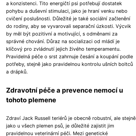
a konzistenci. Tito energičtí psi potřebují dostatek
pohybu a duševní stimulaci, jako je hraní venku nebo
cvičení poslušnosti. Důležité je také sociální začlenění
do rodiny, aby se vyvarovali separační úzkosti. Výcvik
by měl být pozitivní a motivující, s odměnami za
správné chování. Důraz na socializaci od mládí je
klíčový pro zvládnutí jejich živého temperamentu.
Pravidelná péče o srst zahrnuje česání a koupání podle
potřeby, stejně jako pravidelnou kontrolu ušních boltců
a drápků.
Zdravotní péče a prevence nemocí u
tohoto plemene
Zdraví Jack Russell teriérů je obecně robustní, ale stejně
jako u všech plemen psů, je důležité zajistit jim
pravidelnou veterinární péči. Mezi genetické