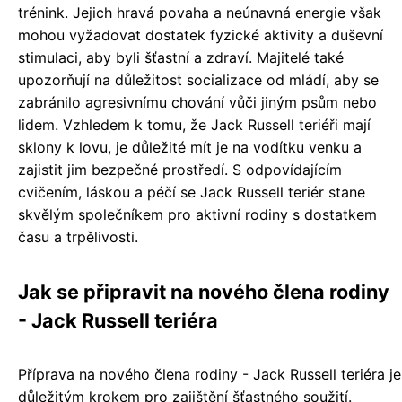
trénink. Jejich hravá povaha a neúnavná energie však
mohou vyžadovat dostatek fyzické aktivity a duševní
stimulaci, aby byli šťastní a zdraví. Majitelé také
upozorňují na důležitost socializace od mládí, aby se
zabránilo agresivnímu chování vůči jiným psům nebo
lidem. Vzhledem k tomu, že Jack Russell teriéři mají
sklony k lovu, je důležité mít je na vodítku venku a
zajistit jim bezpečné prostředí. S odpovídajícím
cvičením, láskou a péčí se Jack Russell teriér stane
skvělým společníkem pro aktivní rodiny s dostatkem
času a trpělivosti.
Jak se připravit na nového člena rodiny
- Jack Russell teriéra
Příprava na nového člena rodiny - Jack Russell teriéra je
důležitým krokem pro zajištění šťastného soužití.