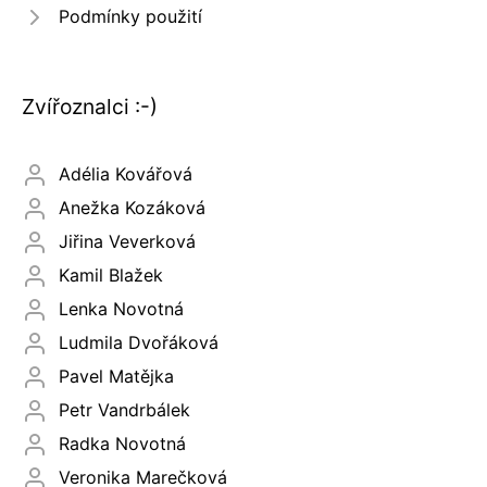
Podmínky použití
Zvířoznalci :-)
Adélia Kovářová
Anežka Kozáková
Jiřina Veverková
Kamil Blažek
Lenka Novotná
Ludmila Dvořáková
Pavel Matějka
Petr Vandrbálek
Radka Novotná
Veronika Marečková