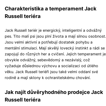
Charakteristika a temperament Jack
Russell teriéra
Jack Russell teriér je energický, inteligentní a odvážný
pes. Tito malí psi jsou plní života a mají silnou osobnost.
Jsou velmi aktivní a potřebují dostatek pohybu a
mentální stimulaci. Mají skvělý lovecký instinkt a rádi se
zapojují do různých her a cvičení. Jejich temperament je
obvykle odvážný, sebevědomý a nezávislý, což
vyžaduje důslednou výchovu a socializaci od útlého
věku. Jack Russell teriéři jsou také velmi oddaní své
rodině a mají sklony k ochranitelskému chování.
Jak najít důvěryhodného prodejce Jack
Russell teriéra