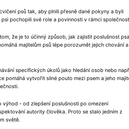
cvičení psů tak, aby plnili přesně dané pokyny a byli
 psi pochopili své role a povinnosti v rámci společnost
m, že je to účinný způsob, jak zajistit poslušnost ps
 pomáhá majitelům psů lépe porozumět jejich chování a
ávání specifických úkolů jako hledání osob nebo např
e pomáhá vytvořit silné pouto mezi psem a jeho majit
ečnosti.
 výhod - od zlepšení poslušnosti po omezení
pektování autority člověka. Proto se stalo jedním z
ém světě.