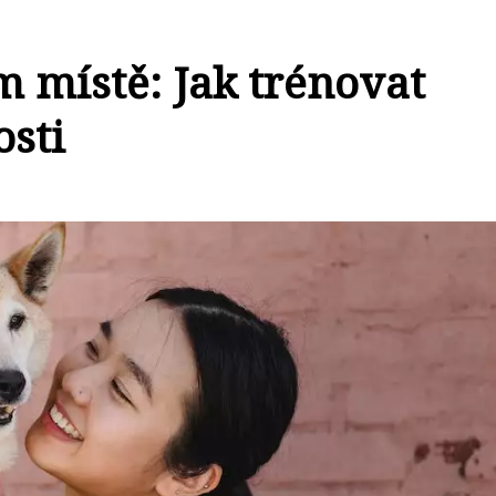
m místě: Jak trénovat
osti