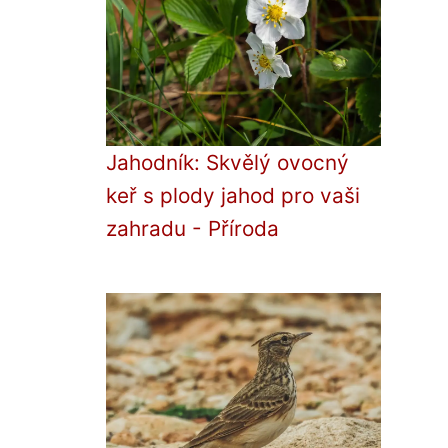
Jahodník: Skvělý ovocný
keř s plody jahod pro vaši
zahradu - Příroda