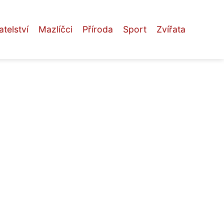
telství
Mazlíčci
Příroda
Sport
Zvířata