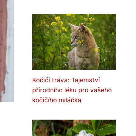
Kočičí tráva: Tajemství
přírodního léku pro vašeho
kočičího miláčka