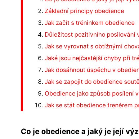
Základní principy obedience
Jak začít s tréninkem obedience
Důležitost pozitivního posilování
Jak se vyrovnat s obtížnými chov
Jaké jsou nejčastější chyby při t
Jak dosáhnout úspěchu v obedie
Jak se zapojit do obedience soutě
Obedience jako způsob posílení 
Jak se stát obedience trenérem p
Co je obedience a jaký je její v