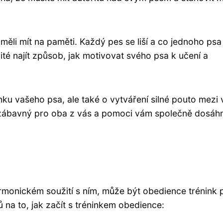
měli mít na paměti. Každý pes se liší a co jednoho psa
ité najít způsob, jak motivovat svého psa k učení a
nku vašeho psa, ale také o vytváření silné pouto mezi
t zábavný pro oba z vás a pomoci vám společně dosáh
rmonickém soužití s ním, může být obedience trénink 
 na to, jak začít s tréninkem obedience: