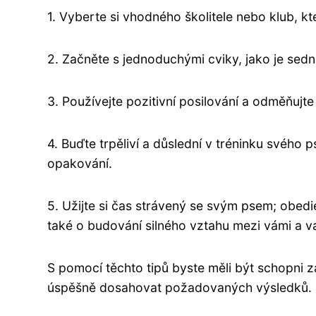
1. Vyberte si vhodného školitele nebo klub, kt
2. Začněte s jednoduchými cviky, jako je sedni
3. Používejte pozitivní posilování a odměňuj
4. Buďte trpěliví a důslední v tréninku svého
opakování.
5. Užijte si čas strávený se svým psem; obedi
také o budování silného vztahu mezi vámi a 
S pomocí těchto tipů byste měli být schopni
úspěšně dosahovat požadovaných výsledků.