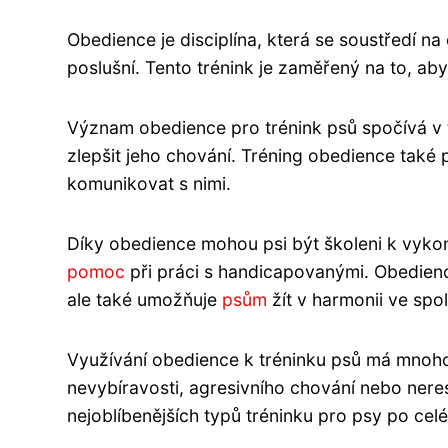
Obedience je disciplína, která se soustředí na 
poslušní. Tento trénink je zaměřený na to, aby
Význam obedience pro trénink psů spočívá v to
zlepšit jeho chování. Tréning obedience také
komunikovat s nimi.
Díky obedience mohou psi být školeni k vykon
pomoc
při práci s handicapovanými. Obedienc
ale také umožňuje
psům
žít v harmonii ve spol
Využívání obedience k tréninku psů má mnoho
nevybíravosti, agresivního chování nebo neres
nejoblíbenějších typů tréninku pro psy po cel