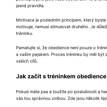
jasná pravidla.
Motivace je posledním principem, který byste 
motivuje, nemusí stimulovat druhého. Je důlež
tréninku.
Pamatujte si, že obedience není pouze o tréni
a vaším pejskem. Proces tréninku by měl bý
vašich cílů.
Jak začít s tréninkem obedience
Pokud máte psa a toužíte po poslušnosti a ha
vás tou správnou volbou. Zde jsou několik tipů