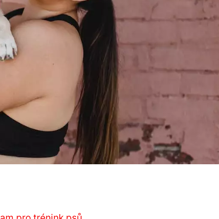
nam pro trénink psů