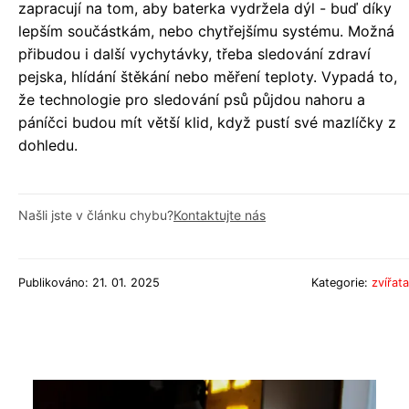
zapracují na tom, aby baterka vydržela dýl - buď díky
lepším součástkám, nebo chytřejšímu systému. Možná
přibudou i další vychytávky, třeba sledování zdraví
pejska, hlídání štěkání nebo měření teploty. Vypadá to,
že technologie pro sledování psů půjdou nahoru a
páníčci budou mít větší klid, když pustí své mazlíčky z
dohledu.
Našli jste v článku chybu?
Kontaktujte nás
Publikováno: 21. 01. 2025
Kategorie:
zvířata