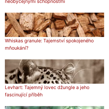
neobyčejnými schopnostmi
Whiskas granule: Tajemství spokojeného
mňoukání?
Levhart: Tajemný lovec džungle a jeho
fascinující příběh