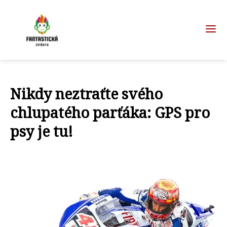
Nikdy neztraťte svého
chlupatého parťáka: GPS pro
psy je tu!