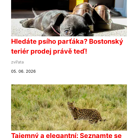
Hledáte psího parťáka? Bostonský
teriér prodej právě teď!
zvířata
05. 06. 2026
Tajemný a elegantní: Seznamte se