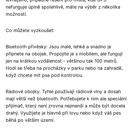
nefunguje úplně spolehlivě, máte na výběr z několika
možností.
Co můžete vyzkoušet:
Bluetooth přívěsky: Jsou malé, lehké a snadno je
připnete na obojek. Propojíte je s mobilem, ale fungují
jen na krátkou vzdálenost - většinou tak 100 metrů.
Hodí se třeba na procházky v parku nebo na zahradě,
když chcete mít psa pod kontrolou.
Radiové obojky: Tyhle používají rádiové vlny a dosah
mají větší než bluetooth. Potřebujete k nim ale speciální
přijímač, který není zrovna nejmenší a může být docela
drahý. Využijete je hlavně při lovu nebo když váš pes
běhá po větším území.