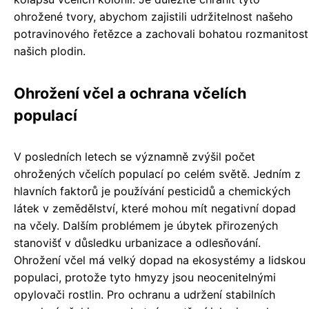
ohrožené tvory, abychom zajistili udržitelnost našeho
potravinového řetězce a zachovali bohatou rozmanitost
našich plodin.
Ohrožení včel a ochrana včelích
populací
V posledních letech se významně zvýšil počet
ohrožených včelích populací po celém světě. Jedním z
hlavních faktorů je používání pesticidů a chemických
látek v zemědělství, které mohou mít negativní dopad
na včely. Dalším problémem je úbytek přirozených
stanovišť v důsledku urbanizace a odlesňování.
Ohrožení včel má velký dopad na ekosystémy a lidskou
populaci, protože tyto hmyzy jsou neocenitelnými
opylovači rostlin. Pro ochranu a udržení stabilních