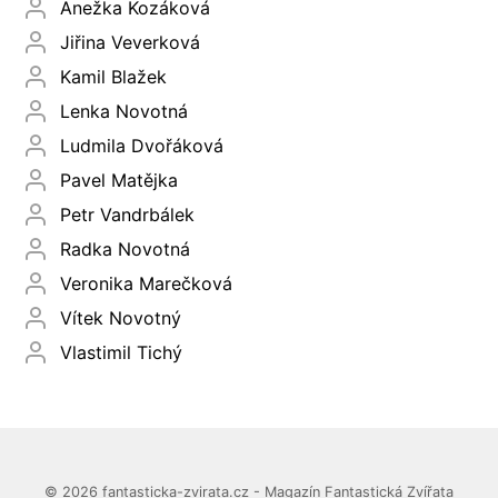
Anežka Kozáková
Jiřina Veverková
Kamil Blažek
Lenka Novotná
Ludmila Dvořáková
Pavel Matějka
Petr Vandrbálek
Radka Novotná
Veronika Marečková
Vítek Novotný
Vlastimil Tichý
© 2026 fantasticka-zvirata.cz - Magazín Fantastická Zvířata