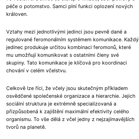
péče o potomstvo. Samci plní funkci oplození nových
královen.
Vztahy mezi jednotlivými jedinci jsou pevně dané a
regulované feromonálním systémem komunikace. Každý
jedinec produkuje určitou kombinaci feromonů, které
mu umožňují komunikovat s ostatními členy své
skupiny. Tato komunikace je klíčová pro koordinaci
chování v celém včelstvu.
Celkově lze říci, že včely jsou skutečným příkladem
osvědčené společenské organizace a hierarchie. Jejich
sociální struktura je extrémně specializovaná a
přizpůsobená k zajištění maximální efektivity celého
organismu. To vše dělá z včel jedny z nejzajímavějších
tvorů na planetě.