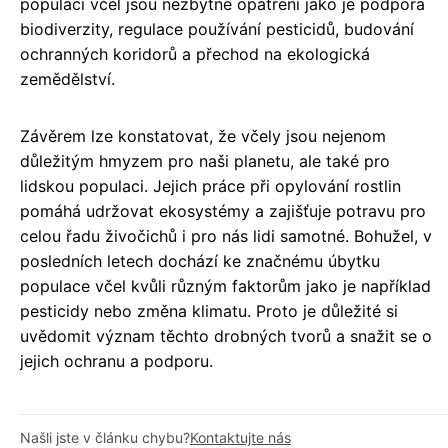
populací včel jsou nezbytné opatření jako je podpora
biodiverzity, regulace používání pesticidů, budování
ochranných koridorů a přechod na ekologická
zemědělství.
Závěrem lze konstatovat, že včely jsou nejenom
důležitým hmyzem pro naši planetu, ale také pro
lidskou populaci. Jejich práce při opylování rostlin
pomáhá udržovat ekosystémy a zajišťuje potravu pro
celou řadu živočichů i pro nás lidi samotné. Bohužel, v
posledních letech dochází ke značnému úbytku
populace včel kvůli různým faktorům jako je například
pesticidy nebo změna klimatu. Proto je důležité si
uvědomit význam těchto drobných tvorů a snažit se o
jejich ochranu a podporu.
Našli jste v článku chybu?
Kontaktujte nás