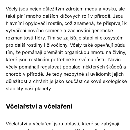
Včely jsou nejen důležitým zdrojem medu a vosku, ale
také plní mnoho dalších klíčových rolí v přírodě. Jsou
hlavními opylovači rostlin, což znamená, že přispívají k
vytváření nového semene a zachování genetické
rozmanitosti flóry. Tím se zajišťuje stabilní ekosystém
pro další rostliny i živočichy. Včely také opevňují půdu
tím, že pomáhají přeměnit organickou hmotu na živiny,
které jsou rostlinám potřebné ke svému růstu. Navíc
včely pomáhají regulovat populaci některých škůdců a
chorob v přírodě. Je tedy nezbytné si uvědomit jejich
důležitost a chránit je jako součást celkové ekologické
stability naší planety.
Včelařství a včelaření
Včelařství a včelaření jsou oblasti, které se zabývají