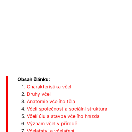
Obsah článku:
Charakteristika včel
Druhy včel
Anatomie včelího těla
Včelí společnost a sociální struktura
Včelí úlu a stavba včelího hnízda
Význam včel v přírodě
Včelařství a včelaření