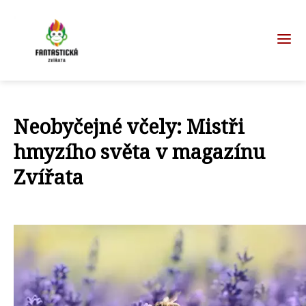
Neobyčejné včely: Mistři
hmyzího světa v magazínu
Zvířata