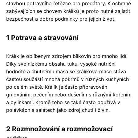
stavbou potravního řetězce pro predátory. K ochraně
zabývajících se chovem králíků je proto nutné zajistit
bezpečnost a dobré podmínky pro jejich život.
1 Potrava a stravování
Králík je oblíbeným zdrojem bílkovin pro mnoho lidí.
Díky své nízkému obsahu tuku, vysoké nutriční
hodnotě a chutnému masa se králíkova maso stává
častou součástí mnoha pokrmů v různých kuchyních
po celém světě. Králík je často připravován
grilováním, pečením nebo dušením s různými kořením
a bylinkami. Kromě toho se také často používá v
polévkách a salátech jako zdroj chuti i živin.
2 Rozmnožování a rozmnožovací