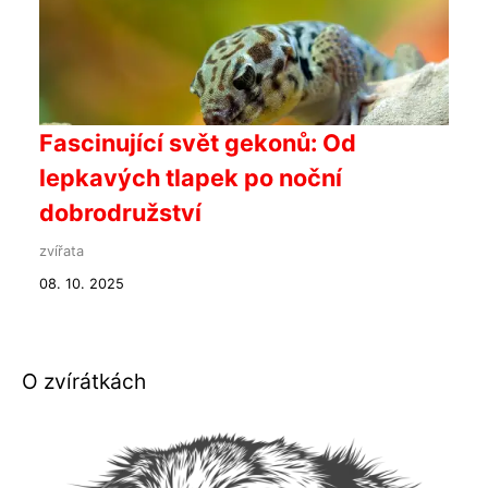
Fascinující svět gekonů: Od
lepkavých tlapek po noční
dobrodružství
zvířata
08. 10. 2025
O zvírátkách