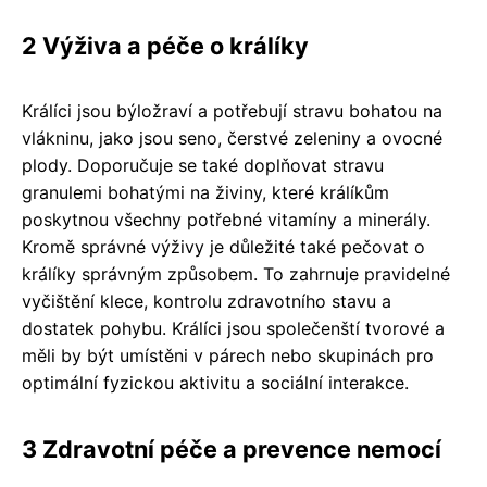
2 Výživa a péče o králíky
Králíci jsou býložraví a potřebují stravu bohatou na
vlákninu, jako jsou seno, čerstvé zeleniny a ovocné
plody. Doporučuje se také doplňovat stravu
granulemi bohatými na živiny, které králíkům
poskytnou všechny potřebné vitamíny a minerály.
Kromě správné výživy je důležité také pečovat o
králíky správným způsobem. To zahrnuje pravidelné
vyčištění klece, kontrolu zdravotního stavu a
dostatek pohybu. Králíci jsou společenští tvorové a
měli by být umístěni v párech nebo skupinách pro
optimální fyzickou aktivitu a sociální interakce.
3 Zdravotní péče a prevence nemocí