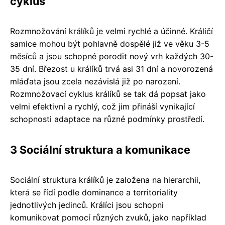
cyklus
Rozmnožování králíků je velmi rychlé a účinné. Králičí
samice mohou být pohlavně dospělé již ve věku 3-5
měsíců a jsou schopné porodit nový vrh každých 30-
35 dní. Březost u králíků trvá asi 31 dní a novorozená
mláďata jsou zcela nezávislá již po narození.
Rozmnožovací cyklus králíků se tak dá popsat jako
velmi efektivní a rychlý, což jim přináší vynikající
schopnosti adaptace na různé podmínky prostředí.
3 Sociální struktura a komunikace
Sociální struktura králíků je založena na hierarchii,
která se řídí podle dominance a territoriality
jednotlivých jedinců. Králíci jsou schopni
komunikovat pomocí různých zvuků, jako například