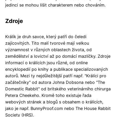
jedinci se mohou lišit charakterem nebo chováním.
Zdroje
Králík je druh savce, který patří do čeledi
zajícovitých. Tito malí tvorové mají velkou
významnost v různých oblastech života, od
zemědělství a lovictví až po domácí mazlíčky. Zdroje
informací o králících jsou různé, od online
encyklopedií po knihy a publikace specializovaných
autorů. Mezi ty nejdůležitější patří např. "Králíci pro
začátečníky" od autora Johna Dobsona nebo "The
Domestic Rabbit" od britského veterinárního chirurga
Petera Cheekeho. Kromě toho existuje řada
webových stránek a blogů s obsahem o králících,
jako je např. BunnyProof.com nebo The House Rabbit
Society (HRS).