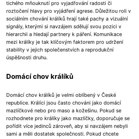
tichého mňouknutí pro vyjadřování radosti či
roztočení hlavy pro vyjádření agrese. Důležitou roli v
sociálním chování králíků hrají také pachy a vizuální
signály, kterými si navzájem sdělují svou pozici v
hierarchii a hledají partnery k páření. Komunikace
mezi králíky je tak klíčovým faktorem pro udržení
stability v jejich společenstvích a reprodukční
úspěšnosti druhu.
Domácí chov králíků
Domácí chov králíků je velmi oblíbený v České
republice. Králíci jsou často chováni jako domácí
mazlíčkové nebo pro maso a kožešinu. Pokud se
rozhodnete pro králíky jako mazlíčky, doporučuje se
pořídit více jedinců zároveň, aby si navzájem nebyli
sami a měli dostatek společnosti. Pokud chcete