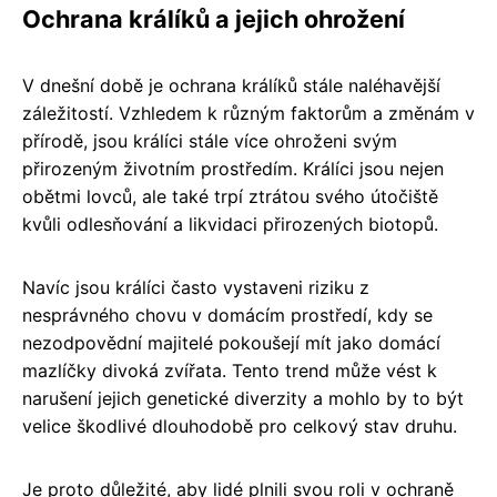
Ochrana králíků a jejich ohrožení
V dnešní době je ochrana králíků stále naléhavější
záležitostí. Vzhledem k různým faktorům a změnám v
přírodě, jsou králíci stále více ohroženi svým
přirozeným životním prostředím. Králíci jsou nejen
obětmi lovců, ale také trpí ztrátou svého útočiště
kvůli odlesňování a likvidaci přirozených biotopů.
Navíc jsou králíci často vystaveni riziku z
nesprávného chovu v domácím prostředí, kdy se
nezodpovědní majitelé pokoušejí mít jako domácí
mazlíčky divoká zvířata. Tento trend může vést k
narušení jejich genetické diverzity a mohlo by to být
velice škodlivé dlouhodobě pro celkový stav druhu.
Je proto důležité, aby lidé plnili svou roli v ochraně