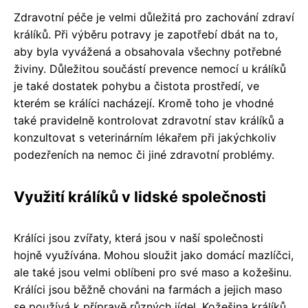
Zdravotní péče je velmi důležitá pro zachování zdraví
králíků. Při výběru potravy je zapotřebí dbát na to,
aby byla vyvážená a obsahovala všechny potřebné
živiny. Důležitou součástí prevence nemocí u králíků
je také dostatek pohybu a čistota prostředí, ve
kterém se králíci nacházejí. Kromě toho je vhodné
také pravidelně kontrolovat zdravotní stav králíků a
konzultovat s veterinárním lékařem při jakýchkoliv
podezřeních na nemoc či jiné zdravotní problémy.
Využití králíků v lidské společnosti
Králíci jsou zvířaty, která jsou v naší společnosti
hojně využívána. Mohou sloužit jako domácí mazlíčci,
ale také jsou velmi oblíbeni pro své maso a kožešinu.
Králíci jsou běžně chováni na farmách a jejich maso
se používá k přípravě různých jídel. Kožešina králíků