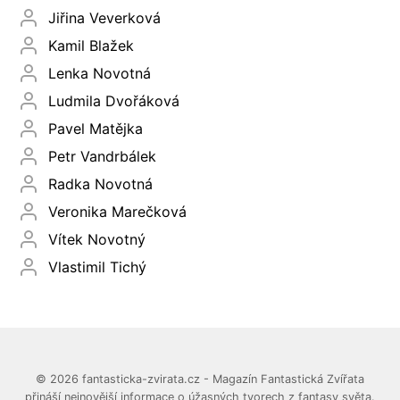
Jiřina Veverková
Kamil Blažek
Lenka Novotná
Ludmila Dvořáková
Pavel Matějka
Petr Vandrbálek
Radka Novotná
Veronika Marečková
Vítek Novotný
Vlastimil Tichý
© 2026 fantasticka-zvirata.cz - Magazín Fantastická Zvířata
přináší nejnovější informace o úžasných tvorech z fantasy světa.