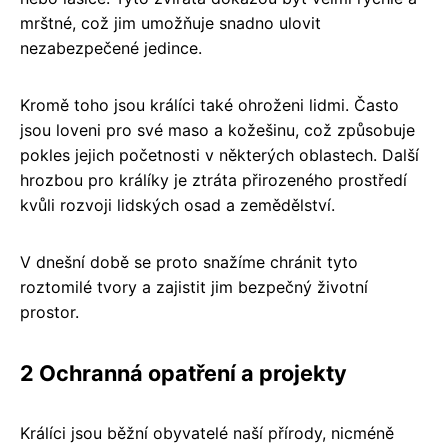
mrštné, což jim umožňuje snadno ulovit
nezabezpečené jedince.
Kromě toho jsou králíci také ohroženi lidmi. Často
jsou loveni pro své maso a kožešinu, což způsobuje
pokles jejich početnosti v některých oblastech. Další
hrozbou pro králíky je ztráta přirozeného prostředí
kvůli rozvoji lidských osad a zemědělství.
V dnešní době se proto snažíme chránit tyto
roztomilé tvory a zajistit jim bezpečný životní
prostor.
2 Ochranná opatření a projekty
Králíci jsou běžní obyvatelé naší přírody, nicméně