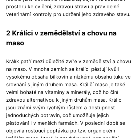
prostoru ke cvičení, zdravou stravu a pravidelné
veterinární kontroly pro udržení jeho zdravého stavu.
2 Králíci v zemědělství a chovu na
maso
Králík patří mezi důležité zvíře v zemědělství a chovu
na maso. V mnoha zemích se králíci pěstují kvůli
vysokému obsahu bílkovin a nízkému obsahu tuku ve
srovnání s jiným druhem masa. Králičí maso je také
velmi bohaté na vitaminy a minerály, což ho činí
zdravou alternativou k jiným druhům masa. Králíci
jsou známí svým rychlým růstem a dostupnost
jednoduchých potravin, což umožňuje jejich
pěstování i v menších farmách. V poslední době se
objevila rostoucí poptávka po tzv. organickém