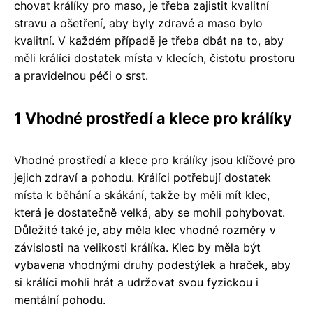
chovat králíky pro maso, je třeba zajistit kvalitní
stravu a ošetření, aby byly zdravé a maso bylo
kvalitní. V každém případě je třeba dbát na to, aby
měli králíci dostatek místa v klecích, čistotu prostoru
a pravidelnou péči o srst.
1 Vhodné prostředí a klece pro králíky
Vhodné prostředí a klece pro králíky jsou klíčové pro
jejich zdraví a pohodu. Králíci potřebují dostatek
místa k běhání a skákání, takže by měli mít klec,
která je dostatečně velká, aby se mohli pohybovat.
Důležité také je, aby měla klec vhodné rozměry v
závislosti na velikosti králíka. Klec by měla být
vybavena vhodnými druhy podestýlek a hraček, aby
si králíci mohli hrát a udržovat svou fyzickou i
mentální pohodu.