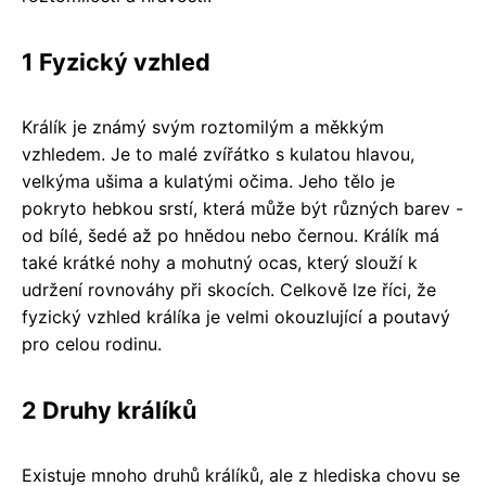
1 Fyzický vzhled
Králík je známý svým roztomilým a měkkým
vzhledem. Je to malé zvířátko s kulatou hlavou,
velkýma ušima a kulatými očima. Jeho tělo je
pokryto hebkou srstí, která může být různých barev -
od bílé, šedé až po hnědou nebo černou. Králík má
také krátké nohy a mohutný ocas, který slouží k
udržení rovnováhy při skocích. Celkově lze říci, že
fyzický vzhled králíka je velmi okouzlující a poutavý
pro celou rodinu.
2 Druhy králíků
Existuje mnoho druhů králíků, ale z hlediska chovu se