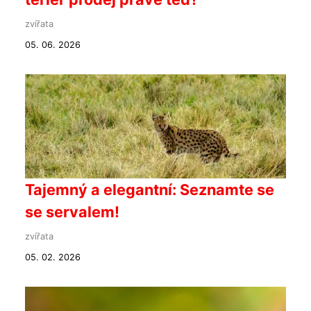
zvířata
05. 06. 2026
Tajemný a elegantní: Seznamte se
se servalem!
zvířata
05. 02. 2026