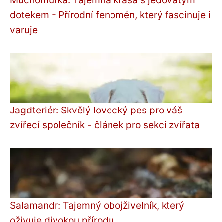
dotekem - Přírodní fenomén, který fascinuje i
varuje
Jagdteriér: Skvělý lovecký pes pro váš
zvířecí společník - článek pro sekci zvířata
Salamandr: Tajemný obojživelník, který
oživuje divokou přírodu