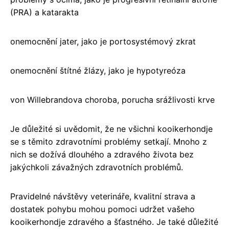
(PRA) a katarakta
onemocnění jater, jako je portosystémový zkrat
onemocnění štítné žlázy, jako je hypotyreóza
von Willebrandova choroba, porucha srážlivosti krve
Je důležité si uvědomit, že ne všichni kooikerhondje
se s těmito zdravotními problémy setkají. Mnoho z
nich se dožívá dlouhého a zdravého života bez
jakýchkoli závažných zdravotních problémů.
Pravidelné návštěvy veterináře, kvalitní strava a
dostatek pohybu mohou pomoci udržet vašeho
kooikerhondje zdravého a šťastného. Je také důležité