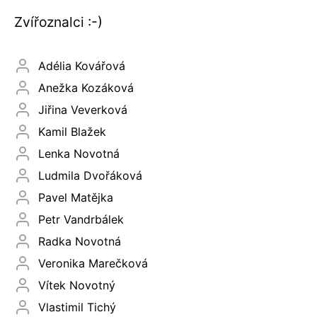
Zvířoznalci :-)
Adélia Kovářová
Anežka Kozáková
Jiřina Veverková
Kamil Blažek
Lenka Novotná
Ludmila Dvořáková
Pavel Matějka
Petr Vandrbálek
Radka Novotná
Veronika Marečková
Vítek Novotný
Vlastimil Tichý