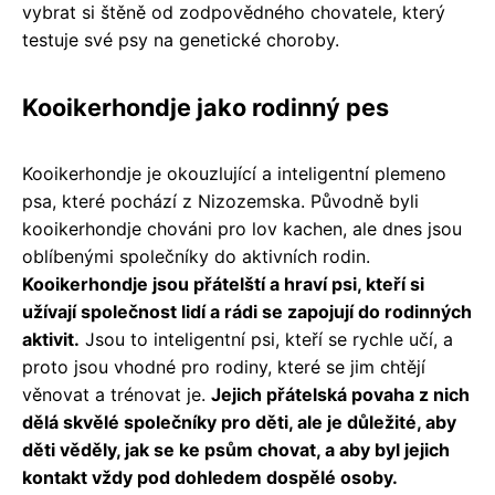
vybrat si štěně od zodpovědného chovatele, který
testuje své psy na genetické choroby.
Kooikerhondje jako rodinný pes
Kooikerhondje je okouzlující a inteligentní plemeno
psa, které pochází z Nizozemska. Původně byli
kooikerhondje chováni pro lov kachen, ale dnes jsou
oblíbenými společníky do aktivních rodin.
Kooikerhondje jsou přátelští a hraví psi, kteří si
užívají společnost lidí a rádi se zapojují do rodinných
aktivit.
Jsou to inteligentní psi, kteří se rychle učí, a
proto jsou vhodné pro rodiny, které se jim chtějí
věnovat a trénovat je.
Jejich přátelská povaha z nich
dělá skvělé společníky pro děti, ale je důležité, aby
děti věděly, jak se ke psům chovat, a aby byl jejich
kontakt vždy pod dohledem dospělé osoby.