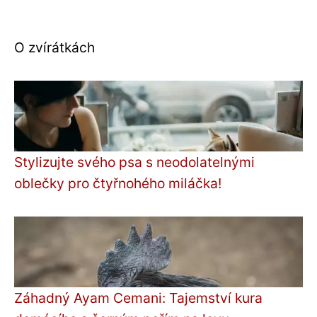
O zvírátkách
Stylizujte svého psa s neodolatelnými
oblečky pro čtyřnohého miláčka!
Záhadný Ayam Cemani: Tajemství kura