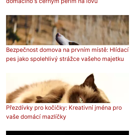
domácího s černým peřím na lovu
Bezpečnost domova na prvním místě: Hlídací
pes jako spolehlivý strážce vašeho majetku
Přezdívky pro kočičky: Kreativní jména pro
vaše domácí mazlíčky