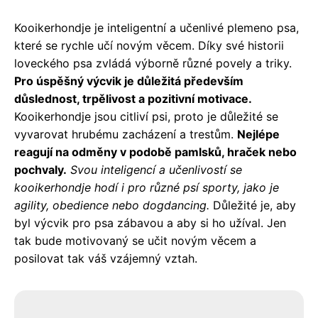
Kooikerhondje je inteligentní a učenlivé plemeno psa,
které se rychle učí novým věcem. Díky své historii
loveckého psa zvládá výborně různé povely a triky.
Pro úspěšný výcvik je důležitá především
důslednost, trpělivost a pozitivní motivace.
Kooikerhondje jsou citliví psi, proto je důležité se
vyvarovat hrubému zacházení a trestům.
Nejlépe
reagují na odměny v podobě pamlsků, hraček nebo
pochvaly.
Svou inteligencí a učenlivostí se
kooikerhondje hodí i pro různé psí sporty, jako je
agility, obedience nebo dogdancing.
Důležité je, aby
byl výcvik pro psa zábavou a aby si ho užíval. Jen
tak bude motivovaný se učit novým věcem a
posilovat tak váš vzájemný vztah.