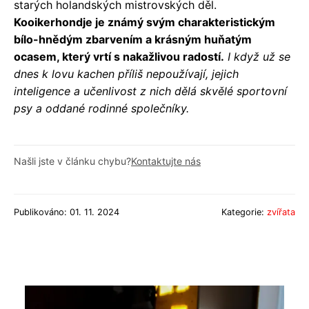
starých holandských mistrovských děl.
Kooikerhondje je známý svým charakteristickým
bílo-hnědým zbarvením a krásným huňatým
ocasem, který vrtí s nakažlivou radostí.
I když už se
dnes k lovu kachen příliš nepoužívají, jejich
inteligence a učenlivost z nich dělá skvělé sportovní
psy a oddané rodinné společníky.
Našli jste v článku chybu?
Kontaktujte nás
Publikováno: 01. 11. 2024
Kategorie:
zvířata