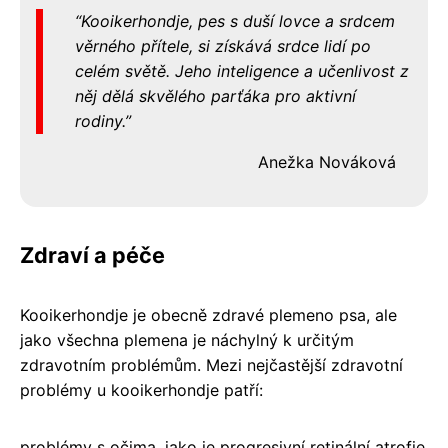
Kooikerhondje, pes s duší lovce a srdcem
věrného přítele, si získává srdce lidí po
celém světě. Jeho inteligence a učenlivost z
něj dělá skvělého parťáka pro aktivní
rodiny.
Anežka Nováková
Zdraví a péče
Kooikerhondje je obecně zdravé plemeno psa, ale
jako všechna plemena je náchylný k určitým
zdravotním problémům. Mezi nejčastější zdravotní
problémy u kooikerhondje patří:
problémy s očima, jako je progresivní retinální atrofie