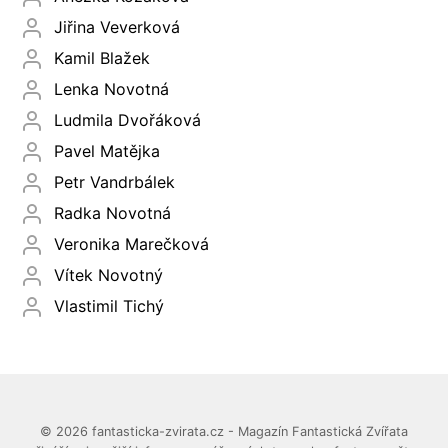
Jiřina Veverková
Kamil Blažek
Lenka Novotná
Ludmila Dvořáková
Pavel Matějka
Petr Vandrbálek
Radka Novotná
Veronika Marečková
Vítek Novotný
Vlastimil Tichý
© 2026 fantasticka-zvirata.cz - Magazín Fantastická Zvířata