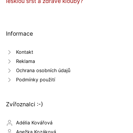
lesklou srst a zdravé klouby?
Informace
Kontakt
Reklama
Ochrana osobních údajů
Podmínky použití
Zvířoznalci :-)
Adélia Kovářová
Anežka Kozáková