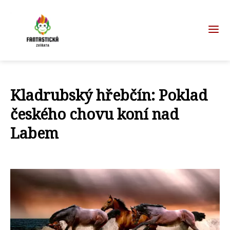
Kladrubský hřebčín: Poklad
českého chovu koní nad
Labem