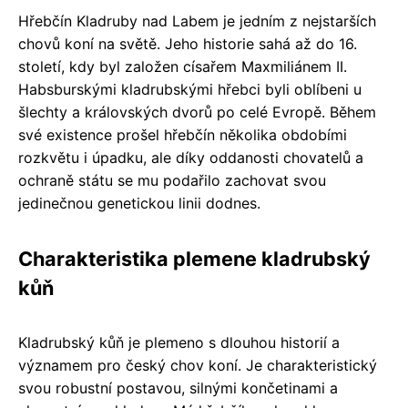
Hřebčín Kladruby nad Labem je jedním z nejstarších
chovů koní na světě. Jeho historie sahá až do 16.
století, kdy byl založen císařem Maxmiliánem II.
Habsburskými kladrubskými hřebci byli oblíbeni u
šlechty a královských dvorů po celé Evropě. Během
své existence prošel hřebčín několika obdobími
rozkvětu i úpadku, ale díky oddanosti chovatelů a
ochraně státu se mu podařilo zachovat svou
jedinečnou genetickou linii dodnes.
Charakteristika plemene kladrubský
kůň
Kladrubský kůň je plemeno s dlouhou historií a
významem pro český chov koní. Je charakteristický
svou robustní postavou, silnými končetinami a