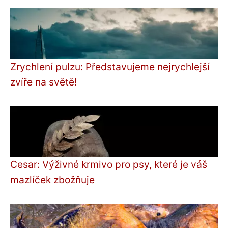
Zrychlení pulzu: Představujeme nejrychlejší
zvíře na světě!
Cesar: Výživné krmivo pro psy, které je váš
mazlíček zbožňuje