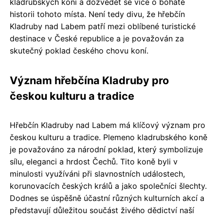
kladrubských koní a dozvědět se více o bohaté
historii tohoto místa. Není tedy divu, že hřebčín
Kladruby nad Labem patří mezi oblíbené turistické
destinace v České republice a je považován za
skutečný poklad českého chovu koní.
Význam hřebčína Kladruby pro
českou kulturu a tradice
Hřebčín Kladruby nad Labem má klíčový význam pro
českou kulturu a tradice. Plemeno kladrubského koně
je považováno za národní poklad, který symbolizuje
sílu, eleganci a hrdost Čechů. Tito koně byli v
minulosti využíváni při slavnostních událostech,
korunovacích českých králů a jako společníci šlechty.
Dodnes se úspěšně účastní různých kulturních akcí a
představují důležitou součást živého dědictví naší