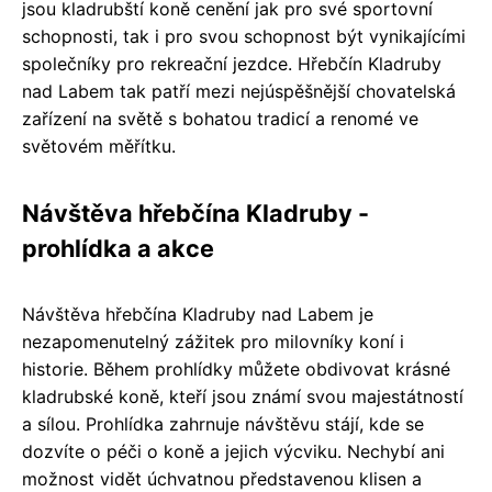
jsou kladrubští koně cenění jak pro své sportovní
schopnosti, tak i pro svou schopnost být vynikajícími
společníky pro rekreační jezdce. Hřebčín Kladruby
nad Labem tak patří mezi nejúspěšnější chovatelská
zařízení na světě s bohatou tradicí a renomé ve
světovém měřítku.
Návštěva hřebčína Kladruby -
prohlídka a akce
Návštěva hřebčína Kladruby nad Labem je
nezapomenutelný zážitek pro milovníky koní i
historie. Během prohlídky můžete obdivovat krásné
kladrubské koně, kteří jsou známí svou majestátností
a sílou. Prohlídka zahrnuje návštěvu stájí, kde se
dozvíte o péči o koně a jejich výcviku. Nechybí ani
možnost vidět úchvatnou představenou klisen a