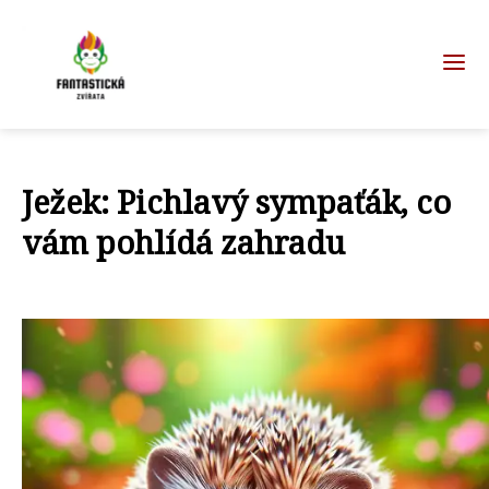
Ježek: Pichlavý sympaťák, co
vám pohlídá zahradu