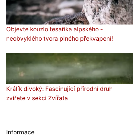
Objevte kouzlo tesaříka alpského -
neobvyklého tvora plného překvapení!
Králík divoký: Fascinující přírodní druh
zvířete v sekci Zvířata
Informace