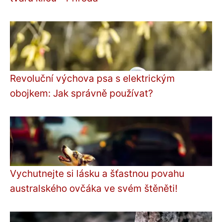
Revoluční výchova psa s elektrickým
obojkem: Jak správně používat?
Vychutnejte si lásku a šťastnou povahu
australského ovčáka ve svém štěněti!