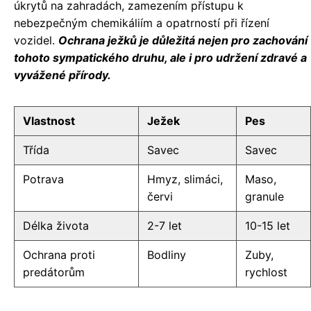
úkrytů na zahradách, zamezením přístupu k
nebezpečným chemikáliím a opatrností při řízení
vozidel.
Ochrana ježků je důležitá nejen pro zachování
tohoto sympatického druhu, ale i pro udržení zdravé a
vyvážené přírody.
Vlastnost
Ježek
Pes
Třída
Savec
Savec
Potrava
Hmyz, slimáci,
Maso,
červi
granule
Délka života
2-7 let
10-15 let
Ochrana proti
Bodliny
Zuby,
predátorům
rychlost