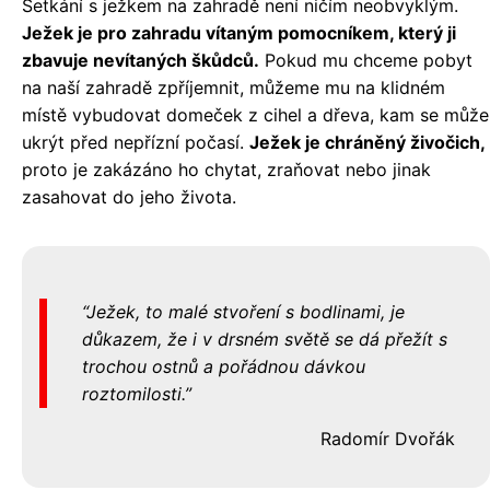
Setkání s ježkem na zahradě není ničím neobvyklým.
Ježek je pro zahradu vítaným pomocníkem, který ji
zbavuje nevítaných škůdců.
Pokud mu chceme pobyt
na naší zahradě zpříjemnit, můžeme mu na klidném
místě vybudovat domeček z cihel a dřeva, kam se může
ukrýt před nepřízní počasí.
Ježek je chráněný živočich,
proto je zakázáno ho chytat, zraňovat nebo jinak
zasahovat do jeho života.
Ježek, to malé stvoření s bodlinami, je
důkazem, že i v drsném světě se dá přežít s
trochou ostnů a pořádnou dávkou
roztomilosti.
Radomír Dvořák