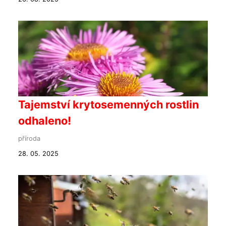
Tajemství krytosemenných rostlin
odhaleno!
příroda
28. 05. 2025