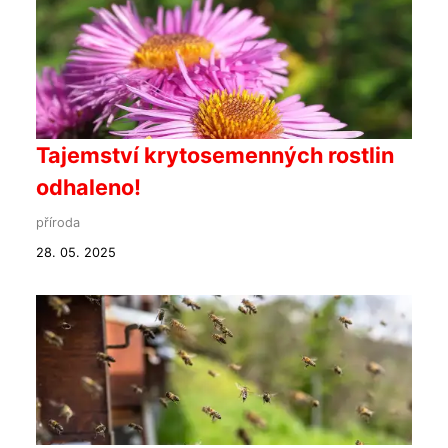
Tajemství krytosemenných rostlin
odhaleno!
příroda
28. 05. 2025