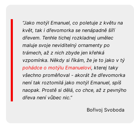
Jako motýl Emanuel, co poletuje z květu na
květ, tak i dřevomorka se nenápadně šíří
dřevem. Tenhle tichej rozkladnej umělec
maluje svoje neviditelný ornamenty po
trámech, až z nich zbyde jen křehká
vzpomínka. Někdy si říkám, že je to jako v tý
pohádce o motýlu Emanuelovi
, kterej taky
všechno proměňoval - akorát že dřevomorka
není tak roztomilá jako motýl Emanuel, spíš
naopak. Prostě si dělá, co chce, až z pevnýho
dřeva není vůbec nic.
Bořivoj Svoboda