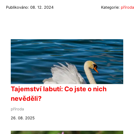
Publikováno: 08. 12. 2024
Kategorie:
příroda
Tajemství labutí: Co jste o nich
nevěděli?
příroda
26. 08. 2025