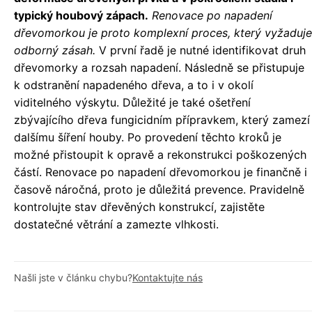
typický houbový zápach.
Renovace po napadení
dřevomorkou je proto komplexní proces, který vyžaduje
odborný zásah.
V první řadě je nutné identifikovat druh
dřevomorky a rozsah napadení. Následně se přistupuje
k odstranění napadeného dřeva, a to i v okolí
viditelného výskytu. Důležité je také ošetření
zbývajícího dřeva fungicidním přípravkem, který zamezí
dalšímu šíření houby. Po provedení těchto kroků je
možné přistoupit k opravě a rekonstrukci poškozených
částí. Renovace po napadení dřevomorkou je finančně i
časově náročná, proto je důležitá prevence. Pravidelně
kontrolujte stav dřevěných konstrukcí, zajistěte
dostatečné větrání a zamezte vlhkosti.
Našli jste v článku chybu?
Kontaktujte nás