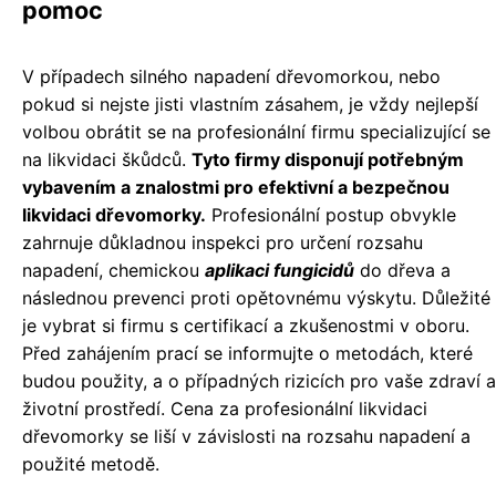
pomoc
V případech silného napadení dřevomorkou, nebo
pokud si nejste jisti vlastním zásahem, je vždy nejlepší
volbou obrátit se na profesionální firmu specializující se
na likvidaci škůdců.
Tyto firmy disponují potřebným
vybavením a znalostmi pro efektivní a bezpečnou
likvidaci dřevomorky.
Profesionální postup obvykle
zahrnuje důkladnou inspekci pro určení rozsahu
napadení, chemickou
aplikaci fungicidů
do dřeva a
následnou prevenci proti opětovnému výskytu. Důležité
je vybrat si firmu s certifikací a zkušenostmi v oboru.
Před zahájením prací se informujte o metodách, které
budou použity, a o případných rizicích pro vaše zdraví a
životní prostředí. Cena za profesionální likvidaci
dřevomorky se liší v závislosti na rozsahu napadení a
použité metodě.