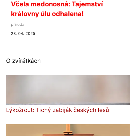
Včela medonosná: Tajemství
královny úlu odhalena!
příroda
28. 04. 2025
O zvírátkách
Lýkožrout: Tichý zabiják českých lesů