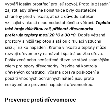
vytváří ideální prostředí pro její rozvoj. Proto je zásadní
zajistit, aby dřevěné konstrukce byly dostatečně
chráněny před vlhkostí, ať už z důvodu zatékání,
vzlínající vlhkosti nebo nedostatečného větrání.
Teplota
také hraje důležitou roli, přičemž dřevomorka
preferuje teploty mezi 20 °C a 30 °C.
Dobře větrané
prostory s nižší teplotou a stálou cirkulací vzduchu
snižují riziko napadení. Kromě vlhkosti a teploty může
rozvoji dřevomorky nahrávat i špatná údržba dřeva.
Poškozené nebo neošetřené dřevo se stává snadnějším
cílem pro spory dřevomorky. Pravidelná kontrola
dřevěných konstrukcí, včasná oprava poškození a
použití vhodných ochranných nátěrů jsou proto
nezbytné pro prevenci napadení dřevomorkou.
Prevence proti dřevomorce