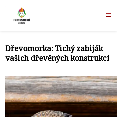
Dřevomorka: Tichý zabiják
vašich dřevěných konstrukcí