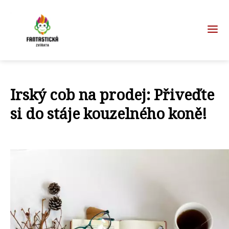
Irský cob na prodej: Přiveďte
si do stáje kouzelného koně!