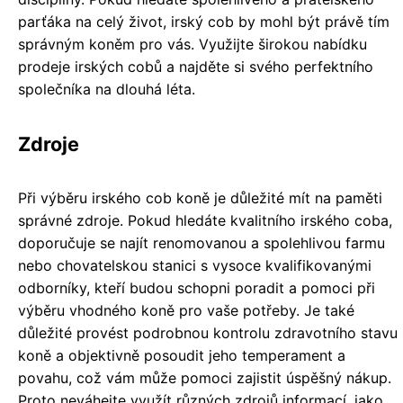
parťáka na celý život, irský cob by mohl být právě tím
správným koněm pro vás. Využijte širokou nabídku
prodeje irských cobů a najděte si svého perfektního
společníka na dlouhá léta.
Zdroje
Při výběru irského cob koně je důležité mít na paměti
správné zdroje. Pokud hledáte kvalitního irského coba,
doporučuje se najít renomovanou a spolehlivou farmu
nebo chovatelskou stanici s vysoce kvalifikovanými
odborníky, kteří budou schopni poradit a pomoci při
výběru vhodného koně pro vaše potřeby. Je také
důležité provést podrobnou kontrolu zdravotního stavu
koně a objektivně posoudit jeho temperament a
povahu, což vám může pomoci zajistit úspěšný nákup.
Proto neváhejte využít různých zdrojů informací, jako