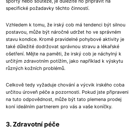
sporty nebo soutěže, je důležité ho připravit na
specifické požadavky těchto činností.
Vzhledem k tomu, že irský cob má tendenci být silnou
postavou, může být náročné udržet ho ve správném
stavu kondice. Kromě pravidelné pohybové aktivity je
také důležité dodržovat správnou stravu a lékařské
ošetření. Mějte na paměti, že irský cob je náchylný k
určitým zdravotním potížím, jako například k výskytu
různých kožních problémů.
Celkově tedy vyžaduje chování a výcvik irského coba
určitou úroveň péče a pozornosti. Pokud jste připraveni
na tuto odpovědnost, může být tato plemena prodej
koní ideálním partnerem pro vás a vaše koníčky.
3. Zdravotní péče