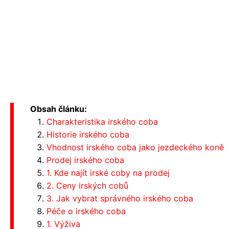
Obsah článku:
Charakteristika irského coba
Historie irského coba
Vhodnost irského coba jako jezdeckého koně
Prodej irského coba
1. Kde najít irské coby na prodej
2. Ceny irských cobů
3. Jak vybrat správného irského coba
Péče o irského coba
1. Výživa