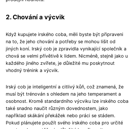
2. Chování a výcvik
Když kupujete irského coba, měli byste být připraveni
na to, že jeho chování a potřeby se mohou lišit od
jiných koní. Irský cob je zpravidla vynikající společník a
chová se velmi přívětivě k lidem. Nicméně, stejně jako u
každého jiného zvířete, je důležité mu poskytnout
vhodný trénink a výcvik.
Irský cob je inteligentní a citlivý kůň, což znamená, že
musí být trénován s ohledem na jeho temperament a
osobnost. Kromě standardního výcviku lze irského coba
také snadno naučit různým dovednostem, jako
například skákání překážek nebo práci se stádem.
Pokud plánujete použít svého irského coba pro určité