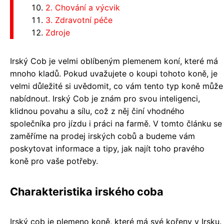
2. Chování a výcvik
3. Zdravotní péče
Zdroje
Irský Cob je velmi oblíbeným plemenem koní, které má
mnoho kladů. Pokud uvažujete o koupi tohoto koně, je
velmi důležité si uvědomit, co vám tento typ koně může
nabídnout. Irský Cob je znám pro svou inteligenci,
klidnou povahu a sílu, což z něj činí vhodného
společníka pro jízdu i práci na farmě. V tomto článku se
zaměříme na prodej irských cobů a budeme vám
poskytovat informace a tipy, jak najít toho pravého
koně pro vaše potřeby.
Charakteristika irského coba
Irský cob je plemeno koně, které má své kořeny v Irsku.