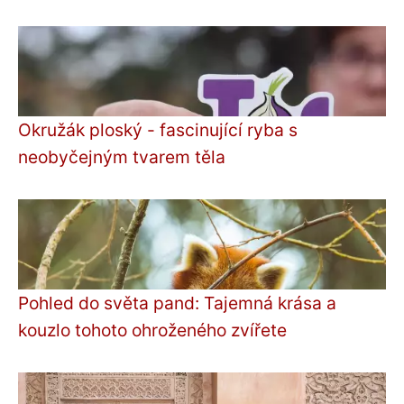
Okružák ploský - fascinující ryba s
neobyčejným tvarem těla
Pohled do světa pand: Tajemná krása a
kouzlo tohoto ohroženého zvířete