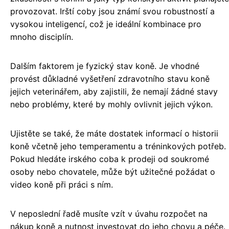
provozovat. Irští coby jsou známí svou robustností a
vysokou inteligencí, což je ideální kombinace pro
mnoho disciplín.
Dalším faktorem je fyzický stav koně. Je vhodné
provést důkladné vyšetření zdravotního stavu koně
jejich veterinářem, aby zajistili, že nemají žádné stavy
nebo problémy, které by mohly ovlivnit jejich výkon.
Ujistěte se také, že máte dostatek informací o historii
koně včetně jeho temperamentu a tréninkových potřeb.
Pokud hledáte irského coba k prodeji od soukromé
osoby nebo chovatele, může být užitečné požádat o
video koně při práci s ním.
V neposlední řadě musíte vzít v úvahu rozpočet na
nákup koně a nutnost investovat do jeho chovu a péče.