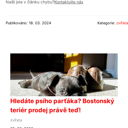
Našli jste v článku chybu?
Kontaktujte nás
Publikováno: 18. 03. 2024
Kategorie:
zvířata
Hledáte psího parťáka? Bostonský
teriér prodej právě teď!
zvířata