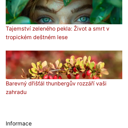
Tajemství zeleného pekla: Život a smrt v
tropickém deštném lese
Barevný dřišťál thunbergův rozzáří vaši
zahradu
Informace