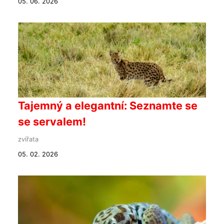
05. 06. 2026
Tajemný a elegantní: Seznamte se
se servalem!
zvířata
05. 02. 2026