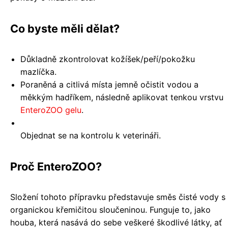
Co byste měli dělat?
Důkladně zkontrolovat kožíšek/peří/pokožku
mazlíčka.
Poraněná a citlivá místa jemně očistit vodou a
měkkým hadříkem, následně aplikovat tenkou vrstvu
EnteroZOO gelu
.
Objednat se na kontrolu k veterináři.
Proč EnteroZOO?
Složení tohoto přípravku představuje směs čisté vody s
organickou křemičitou sloučeninou. Funguje to, jako
houba, která nasává do sebe veškeré škodlivé látky, ať