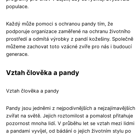
populace.
Každý může pomoci s ochranou pandy tím, že
podporuje organizace zaměřené na ochranu životního
prostředí a odmítá výrobky z pandí kožešiny. Společně
můžeme zachovat toto vzácné zvíře pro nás i budoucí
generace.
Vztah člověka a pandy
Vztah člověka a pandy
Pandy jsou jedněmi z nejpodivnějších a nejzajímavějších
zvířat na světě. Jejich roztomilost a pomalost přitahuje
pozornost mnoha lidí. V průběhu let se vztah mezi lidmi
a pandami vyvíjel, od bádání o jejich životním stylu po