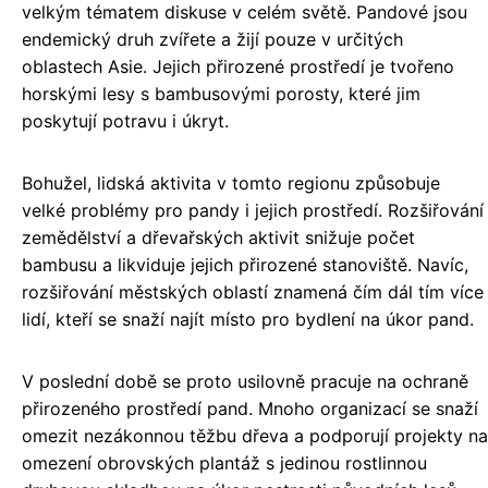
velkým tématem diskuse v celém světě. Pandové jsou
endemický druh zvířete a žijí pouze v určitých
oblastech Asie. Jejich přirozené prostředí je tvořeno
horskými lesy s bambusovými porosty, které jim
poskytují potravu i úkryt.
Bohužel, lidská aktivita v tomto regionu způsobuje
velké problémy pro pandy i jejich prostředí. Rozšiřování
zemědělství a dřevařských aktivit snižuje počet
bambusu a likviduje jejich přirozené stanoviště. Navíc,
rozšiřování městských oblastí znamená čím dál tím více
lidí, kteří se snaží najít místo pro bydlení na úkor pand.
V poslední době se proto usilovně pracuje na ochraně
přirozeného prostředí pand. Mnoho organizací se snaží
omezit nezákonnou těžbu dřeva a podporují projekty na
omezení obrovských plantáž s jedinou rostlinnou