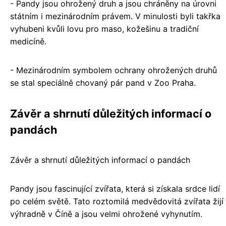
- Pandy jsou ohrožený druh a jsou chráněny na úrovni
státním i mezinárodním právem. V minulosti byli takřka
vyhubeni kvůli lovu pro maso, kožešinu a tradiční
medicíně.
- Mezinárodním symbolem ochrany ohrožených druhů
se stal speciálně chovaný pár pand v Zoo Praha.
Závěr a shrnutí důležitých informací o
pandách
Závěr a shrnutí důležitých informací o pandách
Pandy jsou fascinující zvířata, která si získala srdce lidí
po celém světě. Tato roztomilá medvědovitá zvířata žijí
výhradně v Číně a jsou velmi ohrožené vyhynutím.