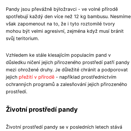
Pandy jsou převážně býložravci - ve volné přírodě
spotřebují každý den více než 12 kg bambusu. Nesmíme
však zapomenout na to, že i tyto roztomilé tvory
mohou být velmi agresivní, zejména když musí bránit
svůj teritorium.
Vzhledem ke stále klesajícím populacím pand v
důsledku ničení jejich přirozeného prostředí patří pandy
mezi ohrožené druhy. Je důležité chránit a podporovat
jejich
přežití v přírodě
- například prostřednictvím
ochranných programů a zalesňování jejich přirozeného
prostředí.
Životní prostředí pandy
Životní prostředí pandy se v posledních letech stává