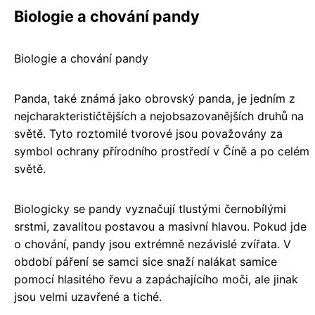
Biologie a chování pandy
Biologie a chování pandy
Panda, také známá jako obrovský panda, je jedním z
nejcharakterističtějších a nejobsazovanějších druhů na
světě. Tyto roztomilé tvorové jsou považovány za
symbol ochrany přírodního prostředí v Číně a po celém
světě.
Biologicky se pandy vyznačují tlustými černobílými
srstmi, zavalitou postavou a masivní hlavou. Pokud jde
o chování, pandy jsou extrémně nezávislé zvířata. V
období páření se samci sice snaží nalákat samice
pomocí hlasitého řevu a zapáchajícího moči, ale jinak
jsou velmi uzavřené a tiché.