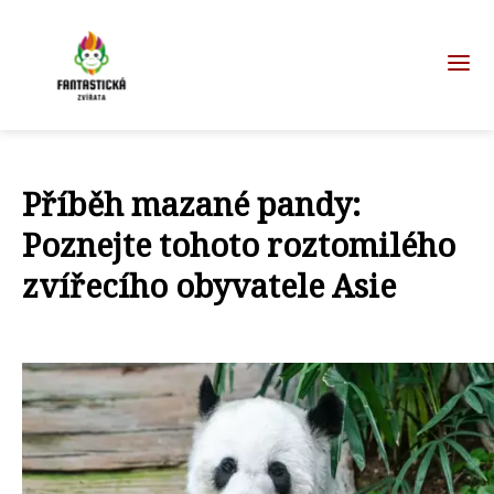
Příběh mazané pandy:
Poznejte tohoto roztomilého
zvířecího obyvatele Asie