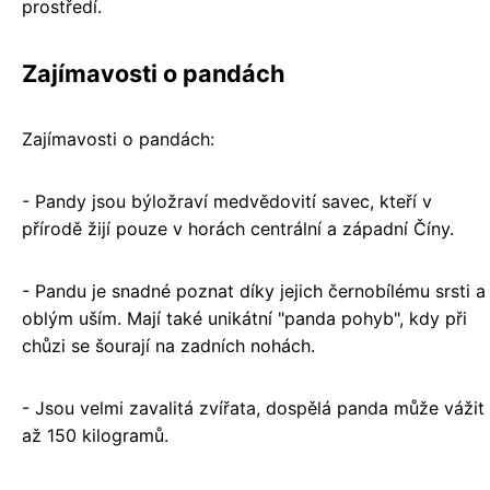
prostředí.
Zajímavosti o pandách
Zajímavosti o pandách:
- Pandy jsou býložraví medvědovití savec, kteří v
přírodě žijí pouze v horách centrální a západní Číny.
- Pandu je snadné poznat díky jejich černobílému srsti a
oblým uším. Mají také unikátní "panda pohyb", kdy při
chůzi se šourají na zadních nohách.
- Jsou velmi zavalitá zvířata, dospělá panda může vážit
až 150 kilogramů.