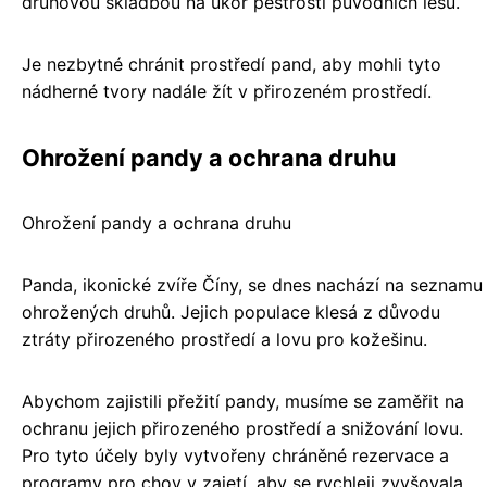
druhovou skladbou na úkor pestrosti původních lesů.
Je nezbytné chránit prostředí pand, aby mohli tyto
nádherné tvory nadále žít v přirozeném prostředí.
Ohrožení pandy a ochrana druhu
Ohrožení pandy a ochrana druhu
Panda, ikonické zvíře Číny, se dnes nachází na seznamu
ohrožených druhů. Jejich populace klesá z důvodu
ztráty přirozeného prostředí a lovu pro kožešinu.
Abychom zajistili přežití pandy, musíme se zaměřit na
ochranu jejich přirozeného prostředí a snižování lovu.
Pro tyto účely byly vytvořeny chráněné rezervace a
programy pro chov v zajetí, aby se rychleji zvyšovala