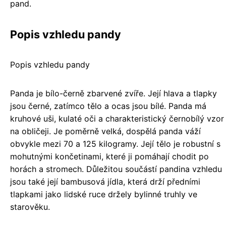
pand.
Popis vzhledu pandy
Popis vzhledu pandy
Panda je bílo-černě zbarvené zvíře. Její hlava a tlapky
jsou černé, zatímco tělo a ocas jsou bílé. Panda má
kruhové uši, kulaté oči a charakteristický černobílý vzor
na obličeji. Je poměrně velká, dospělá panda váží
obvykle mezi 70 a 125 kilogramy. Její tělo je robustní s
mohutnými končetinami, které ji pomáhají chodit po
horách a stromech. Důležitou součástí pandina vzhledu
jsou také její bambusová jídla, která drží předními
tlapkami jako lidské ruce držely bylinné truhly ve
starověku.