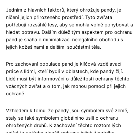
Jedním z hlavních faktorů, který ohrožuje pandy, je
ničení jejich přirozeného prostředí. Tyto zvířata
potřebují rozsáhlé lesy, aby se mohla volně pohybovat a
hledat potravu. Dalším důležitým aspektem pro ochranu
pand je snaha o minimalizaci nelegálního obchodu s
jejich kožešinami a dalšími součástmi těla.
Pro zachování populace pand je klíčová vzdělávací
práce s lidmi, kteří bydlí v oblastech, kde pandy žijí.
Lidé musí být informování o důležitosti ochrany těchto
vzácných zvířat a o tom, jak mohou pomoci při jejich
ochraně.
Vzhledem k tomu, že pandy jsou symbolem své země,
staly se také symbolem globálního úsilí o ochranu
ohrožených druhů. K zachování těchto roztomilých
zvířat je potřeba zlepšit ochranu jejich životního