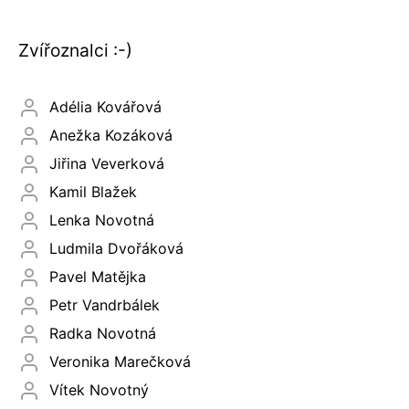
Zvířoznalci :-)
Adélia Kovářová
Anežka Kozáková
Jiřina Veverková
Kamil Blažek
Lenka Novotná
Ludmila Dvořáková
Pavel Matějka
Petr Vandrbálek
Radka Novotná
Veronika Marečková
Vítek Novotný