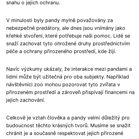
snahu o jejich ochranu.
V minulosti byly pandy mylně považovány za
nebezpečné predátory, ale dnes jsou vnímány jako
křehké stvoření, které potřebuje naši pomoc. Lidé se
snaží zachovat tyto ohrožené druhy prostřednictvím
péče a ochrany přirozeného prostředí, kde žijí.
Navíc výzkumy ukázaly, že interakce mezi pandami a
lidmi může být užitečná pro oba subjekty. Například
návštěvníci zoo mohou pozorovat tyto zvířata v
přirozeném prostředí a zároveň přispívají financemi na
jejich zachování.
Celkově je vztah člověka a pandy velmi důležitý pro
budoucnost těchto krásných tvorů. Musíme se snažit
chránit je a současně respektovat jejich přirozené