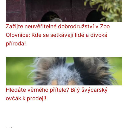
Zažijte neuvěřitelné dobrodružství v Zoo
Olovnice: Kde se setkávají lidé a divoká
příroda!
Hledáte věrného přítele? Bílý švýcarský
ovčák k prodeji!