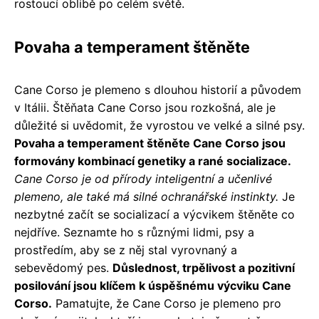
rostoucí oblibě po celém světě.
Povaha a temperament štěněte
Cane Corso je plemeno s dlouhou historií a původem
v Itálii. Štěňata Cane Corso jsou rozkošná, ale je
důležité si uvědomit, že vyrostou ve velké a silné psy.
Povaha a temperament štěněte Cane Corso jsou
formovány kombinací genetiky a rané socializace.
Cane Corso je od přírody inteligentní a učenlivé
plemeno, ale také má silné ochranářské instinkty.
Je
nezbytné začít se socializací a výcvikem štěněte co
nejdříve. Seznamte ho s různými lidmi, psy a
prostředím, aby se z něj stal vyrovnaný a
sebevědomý pes.
Důslednost, trpělivost a pozitivní
posilování jsou klíčem k úspěšnému výcviku Cane
Corso.
Pamatujte, že Cane Corso je plemeno pro