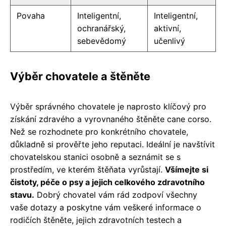
Povaha
Inteligentní,
Inteligentní,
ochranářský,
aktivní,
sebevědomý
učenlivý
Výběr chovatele a štěněte
Výběr správného chovatele je naprosto klíčový pro
získání zdravého a vyrovnaného štěněte cane corso.
Než se rozhodnete pro konkrétního chovatele,
důkladně si prověřte jeho reputaci. Ideální je navštívit
chovatelskou stanici osobně a seznámit se s
prostředím, ve kterém štěňata vyrůstají.
Všímejte si
čistoty, péče o psy a jejich celkového zdravotního
stavu.
Dobrý chovatel vám rád zodpoví všechny
vaše dotazy a poskytne vám veškeré informace o
rodičích štěněte, jejich zdravotních testech a