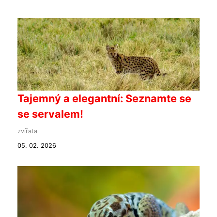
Tajemný a elegantní: Seznamte se
se servalem!
zvířata
05. 02. 2026