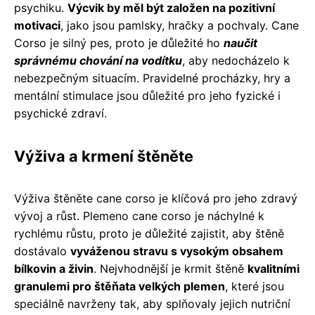
psychiku.
Výcvik by měl být založen na pozitivní
motivaci
, jako jsou pamlsky, hračky a pochvaly. Cane
Corso je silný pes, proto je důležité ho
naučit
správnému chování na vodítku
, aby nedocházelo k
nebezpečným situacím. Pravidelné procházky, hry a
mentální stimulace jsou důležité pro jeho fyzické i
psychické zdraví.
Výživa a krmení štěněte
Výživa štěněte cane corso je klíčová pro jeho zdravý
vývoj a růst. Plemeno cane corso je náchylné k
rychlému růstu, proto je důležité zajistit, aby štěně
dostávalo
vyváženou stravu s vysokým obsahem
bílkovin a živin
. Nejvhodnější je krmit štěně
kvalitními
granulemi pro štěňata velkých plemen
, které jsou
speciálně navrženy tak, aby splňovaly jejich nutriční