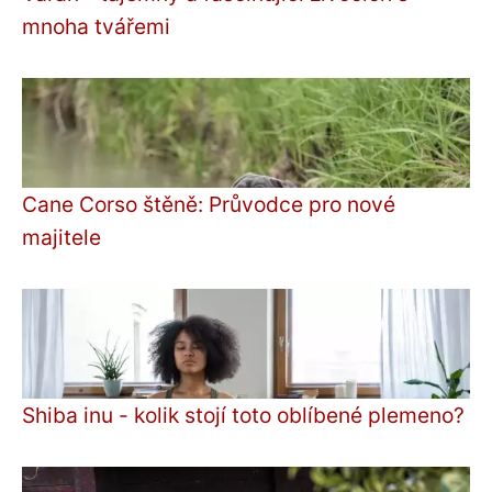
mnoha tvářemi
Cane Corso štěně: Průvodce pro nové
majitele
Shiba inu - kolik stojí toto oblíbené plemeno?