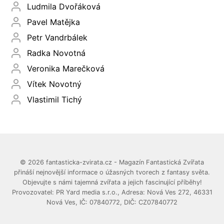
Ludmila Dvořáková
Pavel Matějka
Petr Vandrbálek
Radka Novotná
Veronika Marečková
Vítek Novotný
Vlastimil Tichý
© 2026 fantasticka-zvirata.cz - Magazín Fantastická Zvířata
přináší nejnovější informace o úžasných tvorech z fantasy světa.
Objevujte s námi tajemná zvířata a jejich fascinující příběhy!
Provozovatel: PR Yard media s.r.o., Adresa: Nová Ves 272, 46331
Nová Ves, IČ: 07840772, DIČ: CZ07840772