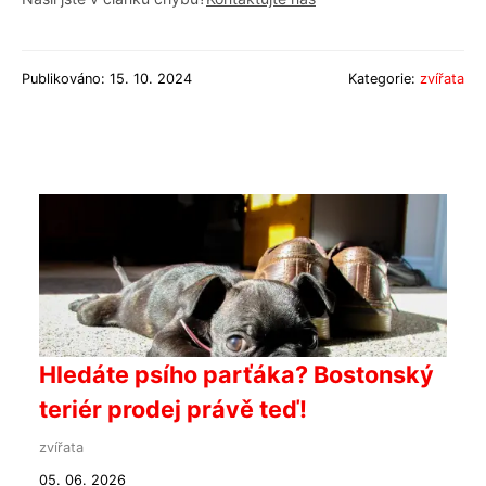
Publikováno: 15. 10. 2024
Kategorie:
zvířata
Hledáte psího parťáka? Bostonský
teriér prodej právě teď!
zvířata
05. 06. 2026