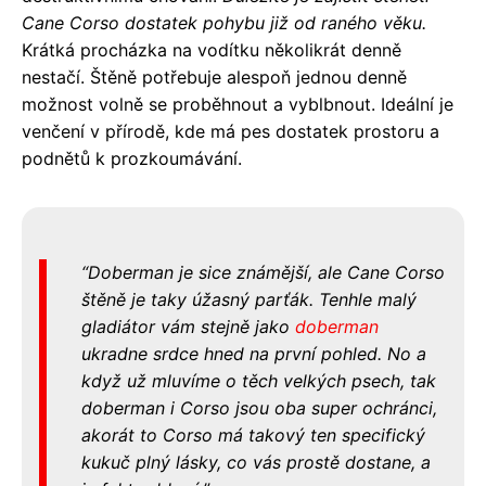
Cane Corso dostatek pohybu již od raného věku.
Krátká procházka na vodítku několikrát denně
nestačí. Štěně potřebuje alespoň jednou denně
možnost volně se proběhnout a vyblbnout. Ideální je
venčení v přírodě, kde má pes dostatek prostoru a
podnětů k prozkoumávání.
Doberman je sice známější, ale Cane Corso
štěně je taky úžasný parťák. Tenhle malý
gladiátor vám stejně jako
doberman
ukradne srdce hned na první pohled. No a
když už mluvíme o těch velkých psech, tak
doberman i Corso jsou oba super ochránci,
akorát to Corso má takový ten specifický
kukuč plný lásky, co vás prostě dostane, a