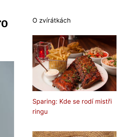
ro
O zvírátkách
Sparing: Kde se rodí mistři
ringu