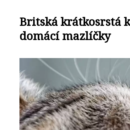
Britská krátkosrstá 
domácí mazlíčky