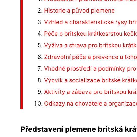
Historie a původ plemene
Vzhled a charakteristické rysy br
Péče o britskou krátkosrstou koč
Výživa a strava pro britskou krát
Zdravotní péče a prevence u toh
Vhodné prostředí a podmínky pro 
Výcvik a socializace britské krát
Aktivity a zábava pro britskou kr
Odkazy na chovatele a organizace
Představení plemene britská krá