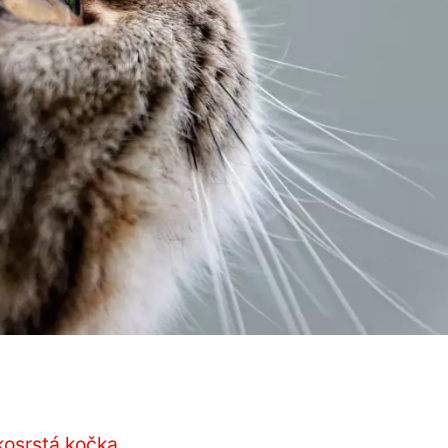
kosrstá kočka