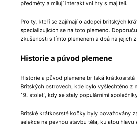
předměty a milují interaktivní hry s majiteli.
Pro ty, kteří se zajímají o adopci britských k
specializujících se na toto plemeno. Doporuč
zkušenosti s tímto plemenem a dbá na jejich 
Historie a původ plemene
Historie a původ plemene britská krátkosrstá
Britských ostrovech, kde bylo vyšlechtěno z m
19. století, kdy se staly populárními společní
Britské krátkosrsté kočky byly považovány za
selekce na pevnou stavbu těla, kulatou hlavu