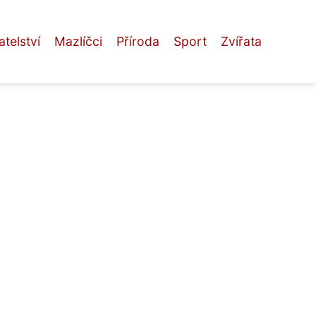
telství
Mazlíčci
Příroda
Sport
Zvířata