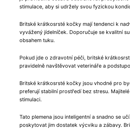
stimulace, aby si udržely svou fyzickou kondic
Britské krátkosrsté kočky mají tendenci k nadvá
vyvážený jídelníček. Doporučuje se kvalitní 
obsahem tuku.
Pokud jde o zdravotní péči, britské krátkosr
pravidelně navštěvovat veterináře a podstupo
Britské krátkosrsté kočky jsou vhodné pro byd
preferují stabilní prostředí bez stresu. Majite
stimulaci.
Tato plemena jsou inteligentní a snadno se učí
poskytovat jim dostatek výcviku a zábavy. Brit