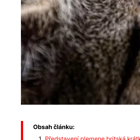
Obsah článku:
Představení plemene britská krát