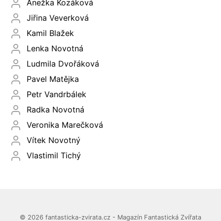
Anežka Kozáková
Jiřina Veverková
Kamil Blažek
Lenka Novotná
Ludmila Dvořáková
Pavel Matějka
Petr Vandrbálek
Radka Novotná
Veronika Marečková
Vítek Novotný
Vlastimil Tichý
© 2026 fantasticka-zvirata.cz - Magazín Fantastická Zvířata