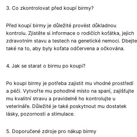
3. Co zkontrolovat před koupí birmy?
Před koupí birmy je důležité provést důkladnou
kontrolu. Zjistěte si informace o rodičích koťátka, jejich
zdravotním stavu a testech na genetické nemoci. Dbejte
také na to, aby byly koťata odčervena a očkována.
4. Jak se starat o birmu po koupi?
Po koupi birmy je potřeba zajistit mu vhodné prostředí
a péči. Vytvořte mu pohodlné místo na spaní, zajišťujte
mu kvalitní stravu a pravidelně ho kontrolujte u
veterináře. Důležité je také poskytnout mu dostatek
lásky, pozornosti a stimulace.
5. Doporučené zdroje pro nákup birmy