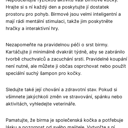
Hrajte si s ní každý den a poskytujte jí dostatek
prostoru pro pohyb. Birmové jsou velmi inteligentní a
mají rádi mentální stimulaci, takže jim poskytněte
hračky a interaktivní hry.
Nezapomeňte na pravidelnou péči o srst birmy.
Kartáčujte ji minimálně dvakrát týdně, aby se zabránilo
tvorbě chuchvalců a zacuchání srsti. Pravidelné koupání
není nutné, ale můžete ji občas osprchovat nebo použít
speciální suchý šampon pro kočky.
Sledujte také její chování a zdravotní stav. Pokud si
všimnete jakýchkoli změn ve stravování, spánku nebo
aktivitách, vyhledejte veterináře.
Pamatujte, že birma je společenská kočka a potřebuje
lásku a pozornost od svého majitele. Vytvořte s ní