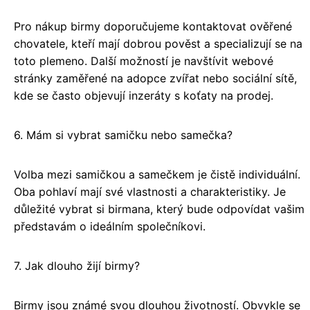
Pro nákup birmy doporučujeme kontaktovat ověřené
chovatele, kteří mají dobrou pověst a specializují se na
toto plemeno. Další možností je navštívit webové
stránky zaměřené na adopce zvířat nebo sociální sítě,
kde se často objevují inzeráty s koťaty na prodej.
6. Mám si vybrat samičku nebo samečka?
Volba mezi samičkou a samečkem je čistě individuální.
Oba pohlaví mají své vlastnosti a charakteristiky. Je
důležité vybrat si birmana, který bude odpovídat vašim
představám o ideálním společníkovi.
7. Jak dlouho žijí birmy?
Birmy jsou známé svou dlouhou životností. Obvykle se