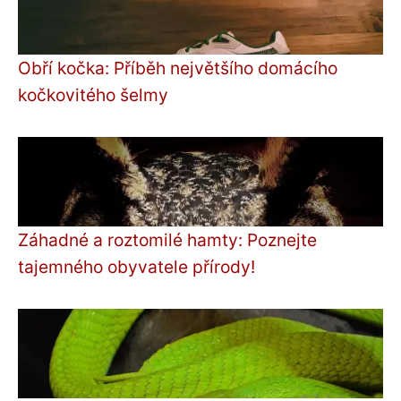
Obří kočka: Příběh největšího domácího
kočkovitého šelmy
Záhadné a roztomilé hamty: Poznejte
tajemného obyvatele přírody!