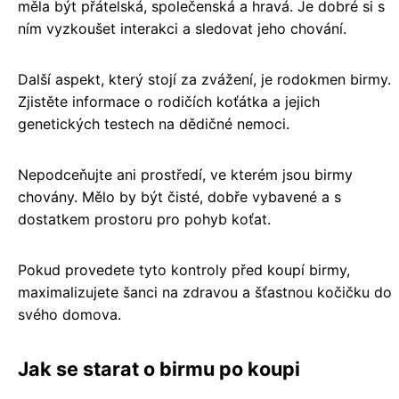
měla být přátelská, společenská a hravá. Je dobré si s
ním vyzkoušet interakci a sledovat jeho chování.
Další aspekt, který stojí za zvážení, je rodokmen birmy.
Zjistěte informace o rodičích koťátka a jejich
genetických testech na dědičné nemoci.
Nepodceňujte ani prostředí, ve kterém jsou birmy
chovány. Mělo by být čisté, dobře vybavené a s
dostatkem prostoru pro pohyb koťat.
Pokud provedete tyto kontroly před koupí birmy,
maximalizujete šanci na zdravou a šťastnou kočičku do
svého domova.
Jak se starat o birmu po koupi