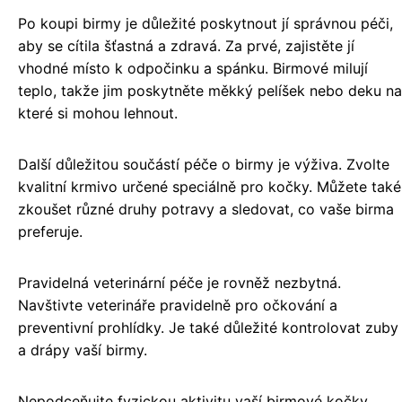
Po koupi birmy je důležité poskytnout jí správnou péči,
aby se cítila šťastná a zdravá. Za prvé, zajistěte jí
vhodné místo k odpočinku a spánku. Birmové milují
teplo, takže jim poskytněte měkký pelíšek nebo deku na
které si mohou lehnout.
Další důležitou součástí péče o birmy je výživa. Zvolte
kvalitní krmivo určené speciálně pro kočky. Můžete také
zkoušet různé druhy potravy a sledovat, co vaše birma
preferuje.
Pravidelná veterinární péče je rovněž nezbytná.
Navštivte veterináře pravidelně pro očkování a
preventivní prohlídky. Je také důležité kontrolovat zuby
a drápy vaší birmy.
Nepodceňujte fyzickou aktivitu vaší birmové kočky.