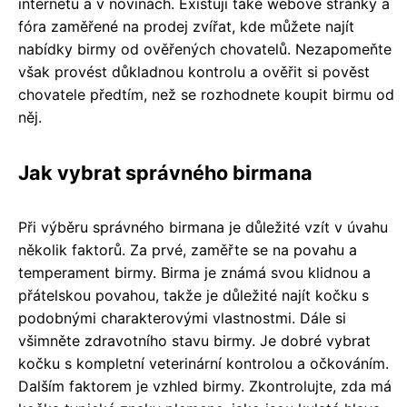
internetu a v novinách. Existují také webové stránky a
fóra zaměřené na prodej zvířat, kde můžete najít
nabídky birmy od ověřených chovatelů. Nezapomeňte
však provést důkladnou kontrolu a ověřit si pověst
chovatele předtím, než se rozhodnete koupit birmu od
něj.
Jak vybrat správného birmana
Při výběru správného birmana je důležité vzít v úvahu
několik faktorů. Za prvé, zaměřte se na povahu a
temperament birmy. Birma je známá svou klidnou a
přátelskou povahou, takže je důležité najít kočku s
podobnými charakterovými vlastnostmi. Dále si
všimněte zdravotního stavu birmy. Je dobré vybrat
kočku s kompletní veterinární kontrolou a očkováním.
Dalším faktorem je vzhled birmy. Zkontrolujte, zda má