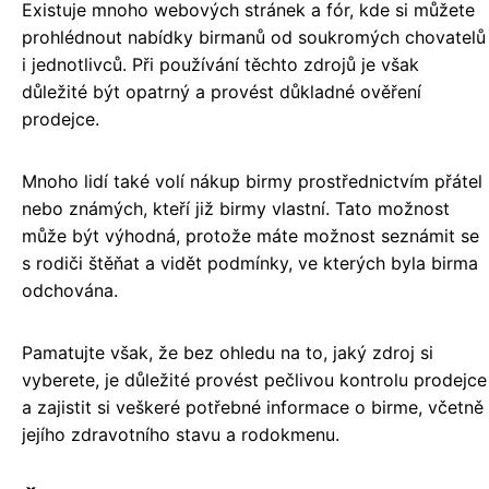
Existuje mnoho webových stránek a fór, kde si můžete
prohlédnout nabídky birmanů od soukromých chovatelů
i jednotlivců. Při používání těchto zdrojů je však
důležité být opatrný a provést důkladné ověření
prodejce.
Mnoho lidí také volí nákup birmy prostřednictvím přátel
nebo známých, kteří již birmy vlastní. Tato možnost
může být výhodná, protože máte možnost seznámit se
s rodiči štěňat a vidět podmínky, ve kterých byla birma
odchována.
Pamatujte však, že bez ohledu na to, jaký zdroj si
vyberete, je důležité provést pečlivou kontrolu prodejce
a zajistit si veškeré potřebné informace o birme, včetně
jejího zdravotního stavu a rodokmenu.