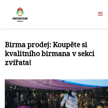
Birma prodej: Koupěte si
kvalitního birmana v sekci
zvířata!