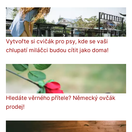
Vytvořte si cvičák pro psy, kde se vaši
chlupatí miláčci budou cítit jako doma!
Hledáte věrného přítele? Německý ovčák
prodej!