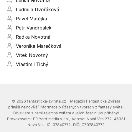
Lenka Novotná
Ludmila Dvořáková
Pavel Matějka
Petr Vandrbálek
Radka Novotná
Veronika Marečková
Vítek Novotný
Vlastimil Tichý
© 2026 fantasticka-zvirata.cz - Magazín Fantastická Zvířata
přináší nejnovější informace o úžasných tvorech z fantasy světa.
Objevujte s námi tajemná zvířata a jejich fascinující příběhy!
Provozovatel: PR Yard media s.r.o., Adresa: Nová Ves 272, 46331
Nová Ves, IČ: 07840772, DIČ: CZ07840772