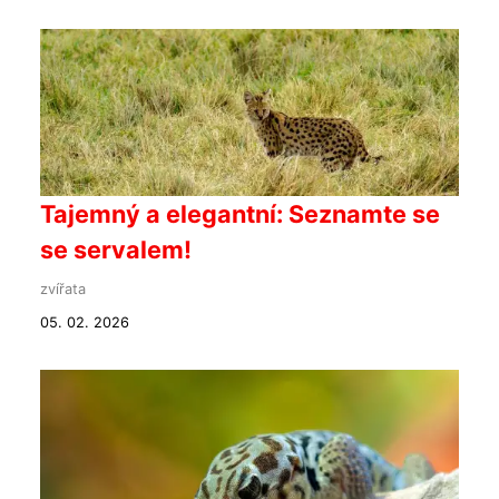
Tajemný a elegantní: Seznamte se
se servalem!
zvířata
05. 02. 2026