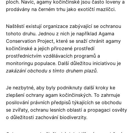
ploch. Navíc, agamy kočinčinské jsou často loveny a
prodávány na černém trhu jako exotičtí mazlíčci.
Naštěstí existují organizace zabývající se ochranou
tohoto druhu. Jednou z nich je například Agama
Conservation Project, které se snaží chránit agamy
kočinčinské a jejich přirozené prostředí
prostřednictvím vzdělávacích programů a
monitoringu populace. Další důležitou iniciativou je
zakázání obchodu s tímto druhem plazů
.
Je nezbytné, aby byly podniknuty další kroky ke
zlepšení ochrany agam kočinčinských. To zahrnuje
posilování právních předpisů týkajících se obchodu
se zvířaty, ochranu lesních oblastí a propagaci osvěty
o důležitosti zachování biodiverzity.