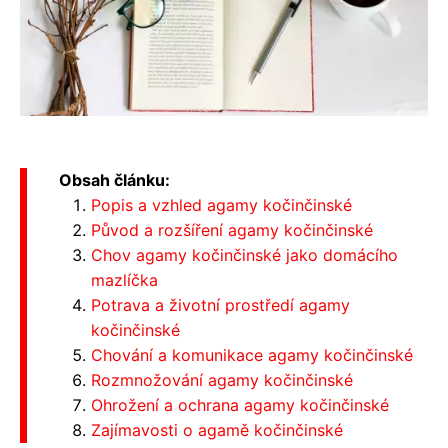
Obsah článku:
Popis a vzhled agamy kočinčinské
Původ a rozšíření agamy kočinčinské
Chov agamy kočinčinské jako domácího
mazlíčka
Potrava a životní prostředí agamy
kočinčinské
Chování a komunikace agamy kočinčinské
Rozmnožování agamy kočinčinské
Ohrožení a ochrana agamy kočinčinské
Zajímavosti o agamě kočinčinské