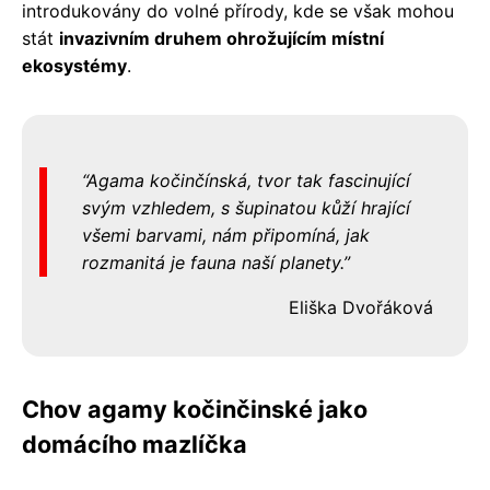
introdukovány do volné přírody, kde se však mohou
stát
invazivním druhem ohrožujícím místní
ekosystémy
.
Agama kočinčínská, tvor tak fascinující
svým vzhledem, s šupinatou kůží hrající
všemi barvami, nám připomíná, jak
rozmanitá je fauna naší planety.
Eliška Dvořáková
Chov agamy kočinčinské jako
domácího mazlíčka