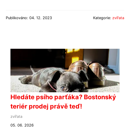
Publikováno: 04. 12. 2023
Kategorie:
zvířata
Hledáte psího parťáka? Bostonský
teriér prodej právě teď!
zvířata
05. 06. 2026