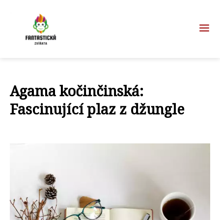
Agama kočinčinská:
Fascinující plaz z džungle