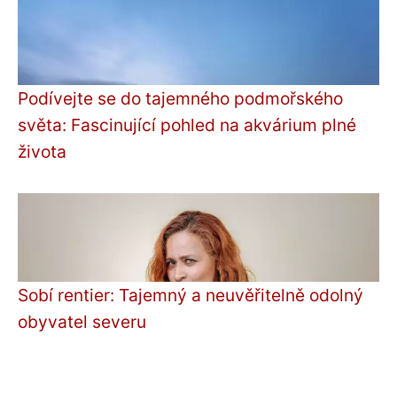
Podívejte se do tajemného podmořského
světa: Fascinující pohled na akvárium plné
života
Sobí rentier: Tajemný a neuvěřitelně odolný
obyvatel severu