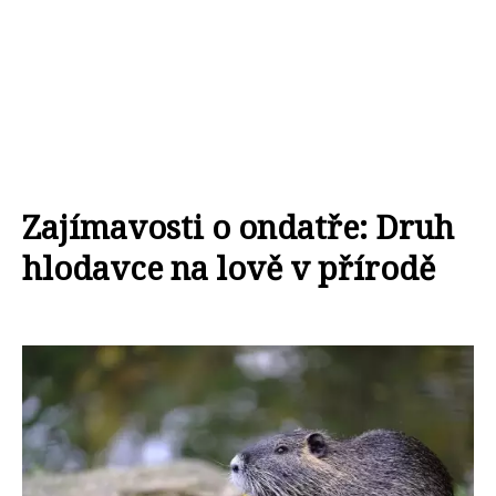
Zajímavosti o ondatře: Druh
hlodavce na lově v přírodě