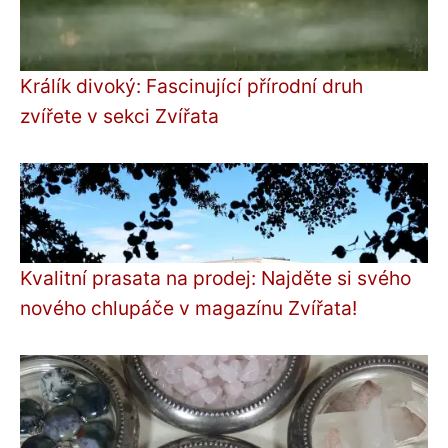
Králík divoký: Fascinující přírodní druh
zvířete v sekci Zvířata
Kvalitní prasata na prodej: Najděte si svého
nového chlupáče v magazínu Zvířata!