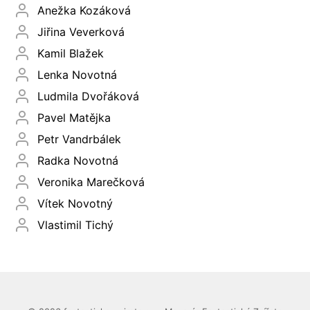
Anežka Kozáková
Jiřina Veverková
Kamil Blažek
Lenka Novotná
Ludmila Dvořáková
Pavel Matějka
Petr Vandrbálek
Radka Novotná
Veronika Marečková
Vítek Novotný
Vlastimil Tichý