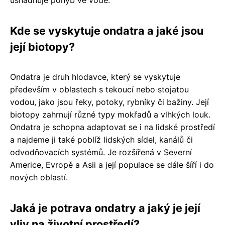
Kde se vyskytuje ondatra a jaké jsou
její biotopy?
Ondatra je druh hlodavce, který se vyskytuje
především v oblastech s tekoucí nebo stojatou
vodou, jako jsou řeky, potoky, rybníky či bažiny. Její
biotopy zahrnují různé typy mokřadů a vlhkých louk.
Ondatra je schopna adaptovat se i na lidské prostředí
a najdeme ji také poblíž lidských sídel, kanálů či
odvodňovacích systémů. Je rozšířená v Severní
Americe, Evropě a Asii a její populace se dále šíří i do
nových oblastí.
Jaká je potrava ondatry a jaký je její
vliv na životní prostředí?