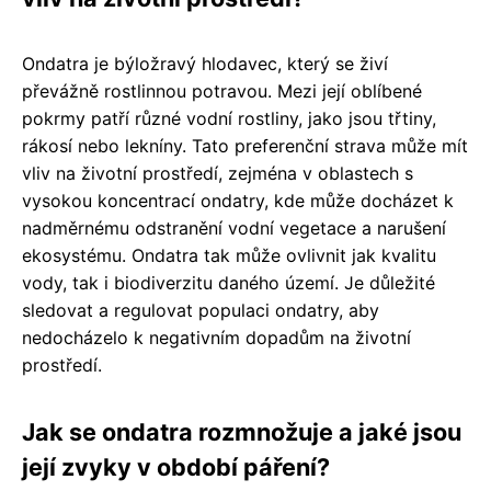
Ondatra je býložravý hlodavec, který se živí
převážně rostlinnou potravou. Mezi její oblíbené
pokrmy patří různé vodní rostliny, jako jsou třtiny,
rákosí nebo lekníny. Tato preferenční strava může mít
vliv na životní prostředí, zejména v oblastech s
vysokou koncentrací ondatry, kde může docházet k
nadměrnému odstranění vodní vegetace a narušení
ekosystému. Ondatra tak může ovlivnit jak kvalitu
vody, tak i biodiverzitu daného území. Je důležité
sledovat a regulovat populaci ondatry, aby
nedocházelo k negativním dopadům na životní
prostředí.
Jak se ondatra rozmnožuje a jaké jsou
její zvyky v období páření?