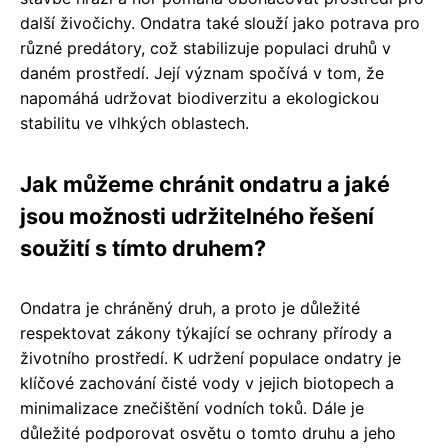
další živočichy. Ondatra také slouží jako potrava pro
různé predátory, což stabilizuje populaci druhů v
daném prostředí. Její význam spočívá v tom, že
napomáhá udržovat biodiverzitu a ekologickou
stabilitu ve vlhkých oblastech.
Jak můžeme chránit ondatru a jaké
jsou možnosti udržitelného řešení
soužití s tímto druhem?
Ondatra je chráněný druh, a proto je důležité
respektovat zákony týkající se ochrany přírody a
životního prostředí. K udržení populace ondatry je
klíčové zachování čisté vody v jejich biotopech a
minimalizace znečištění vodních toků. Dále je
důležité podporovat osvětu o tomto druhu a jeho