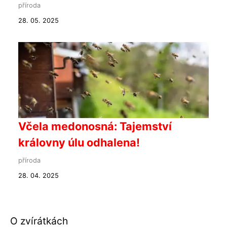
příroda
28. 05. 2025
Včela medonosná: Tajemství
královny úlu odhalena!
příroda
28. 04. 2025
O zvírátkách