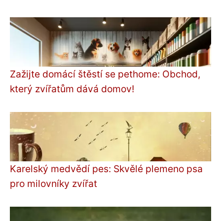
Zažijte domácí štěstí se pethome: Obchod,
který zvířatům dává domov!
Karelský medvědí pes: Skvělé plemeno psa
pro milovníky zvířat