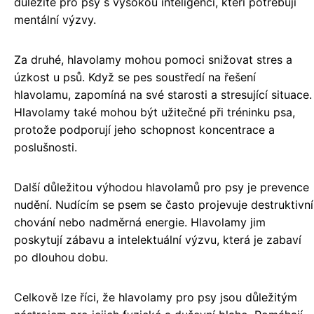
důležité pro psy s vysokou inteligencí, kteří potřebují
mentální výzvy.
Za druhé, hlavolamy mohou pomoci snižovat stres a
úzkost u psů. Když se pes soustředí na řešení
hlavolamu, zapomíná na své starosti a stresující situace.
Hlavolamy také mohou být užitečné při tréninku psa,
protože podporují jeho schopnost koncentrace a
poslušnosti.
Další důležitou výhodou hlavolamů pro psy je prevence
nudění. Nudícím se psem se často projevuje destruktivní
chování nebo nadměrná energie. Hlavolamy jim
poskytují zábavu a intelektuální výzvu, která je zabaví
po dlouhou dobu.
Celkově lze říci, že hlavolamy pro psy jsou důležitým