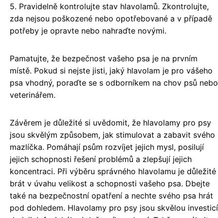
5. Pravidelně kontrolujte stav hlavolamů. Zkontrolujte,
zda nejsou poškozené nebo opotřebované a v případě
potřeby je opravte nebo nahraďte novými.
Pamatujte, že bezpečnost vašeho psa je na prvním
místě. Pokud si nejste jisti, jaký hlavolam je pro vášeho
psa vhodný, poraďte se s odborníkem na chov psů nebo
veterinářem.
Závěrem je důležité si uvědomit, že hlavolamy pro psy
jsou skvělým způsobem, jak stimulovat a zabavit svého
mazlíčka. Pomáhají psům rozvíjet jejich mysl, posilují
jejich schopnosti řešení problémů a zlepšují jejich
koncentraci. Při výběru správného hlavolamu je důležité
brát v úvahu velikost a schopnosti vašeho psa. Dbejte
také na bezpečnostní opatření a nechte svého psa hrát
pod dohledem. Hlavolamy pro psy jsou skvělou investicí