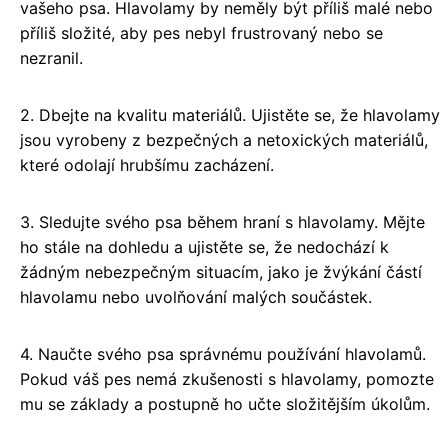
vašeho psa. Hlavolamy by neměly být příliš malé nebo
příliš složité, aby pes nebyl frustrovaný nebo se
nezranil.
2. Dbejte na kvalitu materiálů. Ujistěte se, že hlavolamy
jsou vyrobeny z bezpečných a netoxických materiálů,
které odolají hrubšímu zacházení.
3. Sledujte svého psa během hraní s hlavolamy. Mějte
ho stále na dohledu a ujistěte se, že nedochází k
žádným nebezpečným situacím, jako je žvýkání částí
hlavolamu nebo uvolňování malých součástek.
4. Naučte svého psa správnému používání hlavolamů.
Pokud váš pes nemá zkušenosti s hlavolamy, pomozte
mu se základy a postupně ho učte složitějším úkolům.