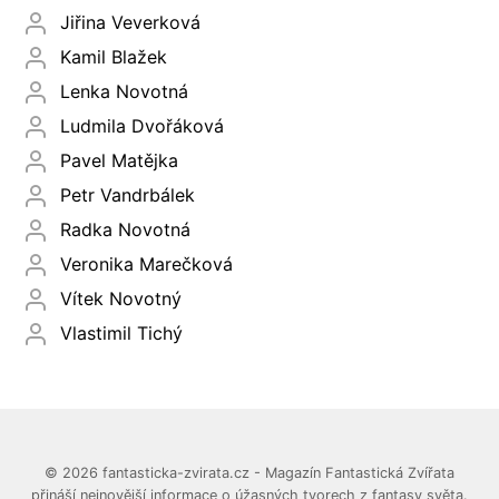
Jiřina Veverková
Kamil Blažek
Lenka Novotná
Ludmila Dvořáková
Pavel Matějka
Petr Vandrbálek
Radka Novotná
Veronika Marečková
Vítek Novotný
Vlastimil Tichý
© 2026 fantasticka-zvirata.cz - Magazín Fantastická Zvířata
přináší nejnovější informace o úžasných tvorech z fantasy světa.