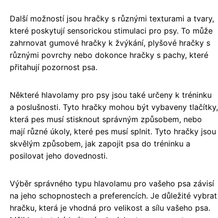
Další možností jsou hračky s různými texturami a tvary,
které poskytují sensorickou stimulaci pro psy. To může
zahrnovat gumové hračky k žvýkání, plyšové hračky s
různými povrchy nebo dokonce hračky s pachy, které
přitahují pozornost psa.
Některé hlavolamy pro psy jsou také určeny k tréninku
a poslušnosti. Tyto hračky mohou být vybaveny tlačítky,
která pes musí stisknout správným způsobem, nebo
mají různé úkoly, které pes musí splnit. Tyto hračky jsou
skvělým způsobem, jak zapojit psa do tréninku a
posilovat jeho dovednosti.
Výběr správného typu hlavolamu pro vašeho psa závisí
na jeho schopnostech a preferencích. Je důležité vybrat
hračku, která je vhodná pro velikost a sílu vašeho psa.