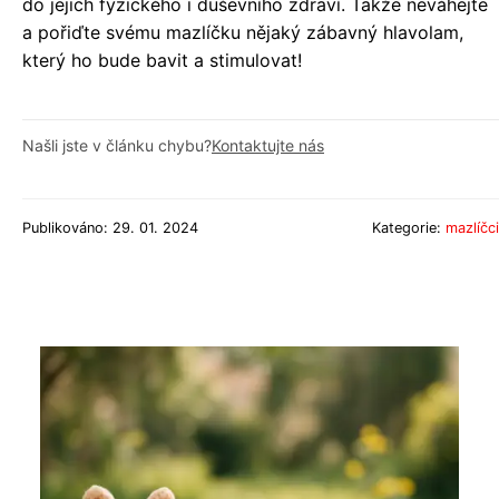
do jejich fyzického i duševního zdraví. Takže neváhejte
a pořiďte svému mazlíčku nějaký zábavný hlavolam,
který ho bude bavit a stimulovat!
Našli jste v článku chybu?
Kontaktujte nás
Publikováno: 29. 01. 2024
Kategorie:
mazlíčci