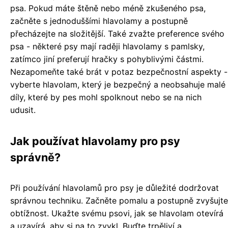
psa. Pokud máte štěně nebo méně zkušeného psa,
začněte s jednoduššími hlavolamy a postupně
přecházejte na složitější. Také zvažte preference svého
psa - některé psy mají raději hlavolamy s pamlsky,
zatímco jiní preferují hračky s pohyblivými částmi.
Nezapomeňte také brát v potaz bezpečnostní aspekty -
vyberte hlavolam, který je bezpečný a neobsahuje malé
díly, které by pes mohl spolknout nebo se na nich
udusit.
Jak používat hlavolamy pro psy
správně?
Při používání hlavolamů pro psy je důležité dodržovat
správnou techniku. Začněte pomalu a postupně zvyšujte
obtížnost. Ukažte svému psovi, jak se hlavolam otevírá
a uzavírá, aby si na to zvykl. Buďte trpěliví a