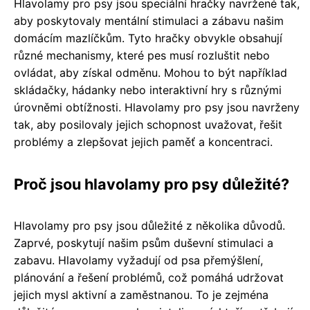
Hlavolamy pro psy jsou speciální hračky navržené tak,
aby poskytovaly mentální stimulaci a zábavu našim
domácím mazlíčkům. Tyto hračky obvykle obsahují
různé mechanismy, které pes musí rozluštit nebo
ovládat, aby získal odměnu. Mohou to být například
skládačky, hádanky nebo interaktivní hry s různými
úrovněmi obtížnosti. Hlavolamy pro psy jsou navrženy
tak, aby posilovaly jejich schopnost uvažovat, řešit
problémy a zlepšovat jejich paměť a koncentraci.
Proč jsou hlavolamy pro psy důležité?
Hlavolamy pro psy jsou důležité z několika důvodů.
Zaprvé, poskytují našim psům duševní stimulaci a
zabavu. Hlavolamy vyžadují od psa přemýšlení,
plánování a řešení problémů, což pomáhá udržovat
jejich mysl aktivní a zaměstnanou. To je zejména