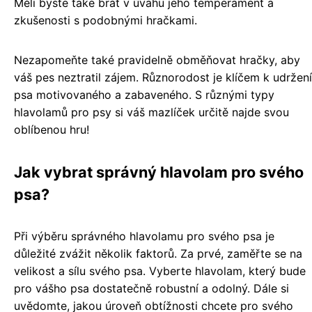
Měli byste také brát v úvahu jeho temperament a
zkušenosti s podobnými hračkami.
Nezapomeňte také pravidelně obměňovat hračky, aby
váš pes neztratil zájem. Různorodost je klíčem k udržení
psa motivovaného a zabaveného. S různými typy
hlavolamů pro psy si váš mazlíček určitě najde svou
oblíbenou hru!
Jak vybrat správný hlavolam pro svého
psa?
Při výběru správného hlavolamu pro svého psa je
důležité zvážit několik faktorů. Za prvé, zaměřte se na
velikost a sílu svého psa. Vyberte hlavolam, který bude
pro vášho psa dostatečně robustní a odolný. Dále si
uvědomte, jakou úroveň obtížnosti chcete pro svého