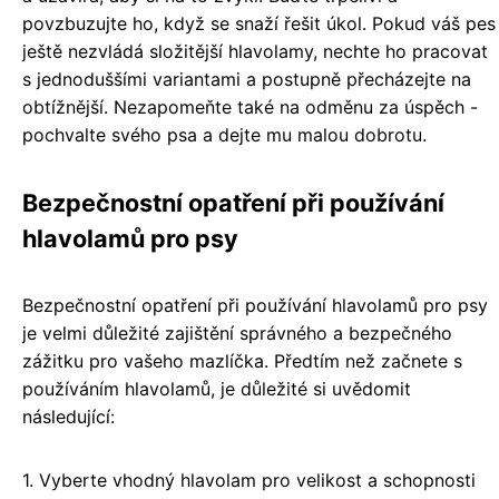
povzbuzujte ho, když se snaží řešit úkol. Pokud váš pes
ještě nezvládá složitější hlavolamy, nechte ho pracovat
s jednoduššími variantami a postupně přecházejte na
obtížnější. Nezapomeňte také na odměnu za úspěch -
pochvalte svého psa a dejte mu malou dobrotu.
Bezpečnostní opatření při používání
hlavolamů pro psy
Bezpečnostní opatření při používání hlavolamů pro psy
je velmi důležité zajištění správného a bezpečného
zážitku pro vašeho mazlíčka. Předtím než začnete s
používáním hlavolamů, je důležité si uvědomit
následující:
1. Vyberte vhodný hlavolam pro velikost a schopnosti