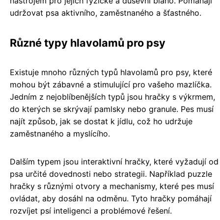
nástrojem pro jejich fyzické a duševní blaho. Pomáhají
udržovat psa aktivního, zaměstnaného a šťastného.
Různé typy hlavolamů pro psy
Existuje mnoho různých typů hlavolamů pro psy, které
mohou být zábavné a stimulující pro vašeho mazlíčka.
Jedním z nejoblíbenějších typů jsou hračky s výkrmem,
do kterých se skrývají pamlsky nebo granule. Pes musí
najít způsob, jak se dostat k jídlu, což ho udržuje
zaměstnaného a myslícího.
Dalším typem jsou interaktivní hračky, které vyžadují od
psa určité dovednosti nebo strategii. Například puzzle
hračky s různými otvory a mechanismy, které pes musí
ovládat, aby dosáhl na odměnu. Tyto hračky pomáhají
rozvíjet psí inteligenci a problémové řešení.