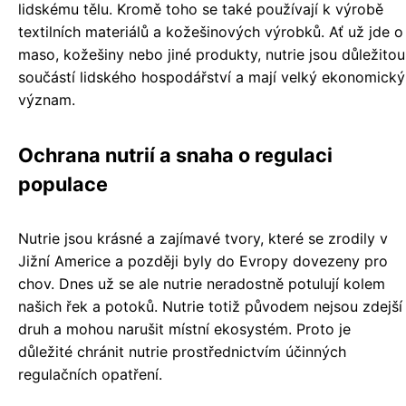
lidskému tělu. Kromě toho se také používají k výrobě
textilních materiálů a kožešinových výrobků. Ať už jde o
maso, kožešiny nebo jiné produkty, nutrie jsou důležitou
součástí lidského hospodářství a mají velký ekonomický
význam.
Ochrana nutrií a snaha o regulaci
populace
Nutrie jsou krásné a zajímavé tvory, které se zrodily v
Jižní Americe a později byly do Evropy dovezeny pro
chov. Dnes už se ale nutrie neradostně potulují kolem
našich řek a potoků. Nutrie totiž původem nejsou zdejší
druh a mohou narušit místní ekosystém. Proto je
důležité chránit nutrie prostřednictvím účinných
regulačních opatření.