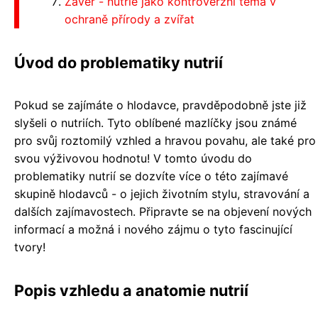
Závěr - nutrie jako kontroverzní téma v
ochraně přírody a zvířat
Úvod do problematiky nutrií
Pokud se zajímáte o hlodavce, pravděpodobně jste již
slyšeli o nutriích. Tyto oblíbené mazlíčky jsou známé
pro svůj roztomilý vzhled a hravou povahu, ale také pro
svou výživovou hodnotu! V tomto úvodu do
problematiky nutrií se dozvíte více o této zajímavé
skupině hlodavců - o jejich životním stylu, stravování a
dalších zajímavostech. Připravte se na objevení nových
informací a možná i nového zájmu o tyto fascinující
tvory!
Popis vzhledu a anatomie nutrií