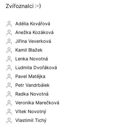
Zvířoznalci :-)
Adélia Kovářová
Anežka Kozáková
Jiřina Veverková
Kamil Blažek
Lenka Novotná
Ludmila Dvořáková
Pavel Matějka
Petr Vandrbálek
Radka Novotná
Veronika Marečková
Vítek Novotný
Vlastimil Tichý