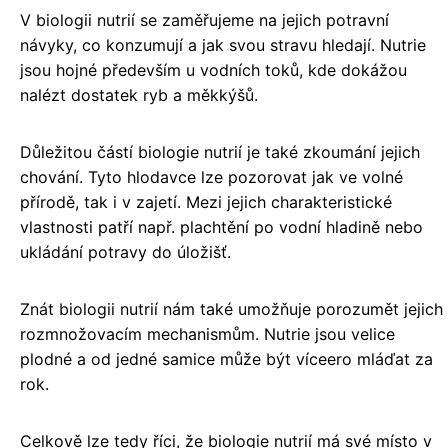
V biologii nutrií se zaměřujeme na jejich potravní
návyky, co konzumují a jak svou stravu hledají. Nutrie
jsou hojné především u vodních toků, kde dokážou
nalézt dostatek ryb a měkkýšů.
Důležitou částí biologie nutrií je také zkoumání jejich
chování. Tyto hlodavce lze pozorovat jak ve volné
přírodě, tak i v zajetí. Mezi jejich charakteristické
vlastnosti patří např. plachtění po vodní hladině nebo
ukládání potravy do úložišť.
Znát biologii nutrií nám také umožňuje porozumět jejich
rozmnožovacím mechanismům. Nutrie jsou velice
plodné a od jedné samice může být víceero mláďat za
rok.
Celkově lze tedy říci, že biologie nutrií má své místo v