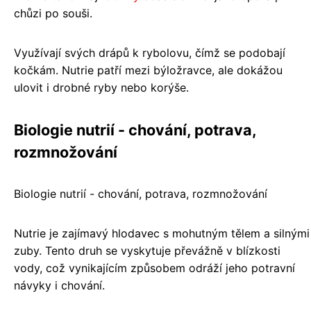
chůzi po souši.
Využívají svých drápů k rybolovu, čímž se podobají
kočkám. Nutrie patří mezi býložravce, ale dokážou
ulovit i drobné ryby nebo korýše.
Biologie nutrií - chování, potrava,
rozmnožování
Biologie nutrií - chování, potrava, rozmnožování
Nutrie je zajímavý hlodavec s mohutným tělem a silnými
zuby. Tento druh se vyskytuje převážně v blízkosti
vody, což vynikajícím způsobem odráží jeho potravní
návyky i chování.