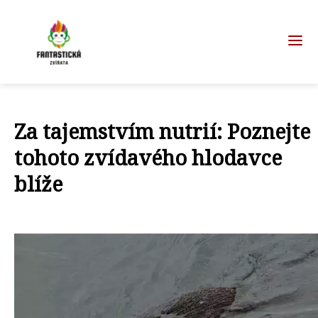
Za tajemstvím nutrií: Poznejte
tohoto zvídavého hlodavce
blíže