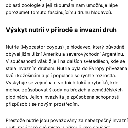
oblasti zoologie a její zkoumání nám umožňuje lépe
porozumět tomuto fascinujícímu druhu hlodavců.
Výskyt nutrií v přírodě a invazní druh
Nutrie (Myocastor coypus) je hlodavec, který původně
obýval jižní Jižní Ameriku a severovýchodní Argentinu.
V současnosti však žije i na dalších světadílech, kde se
stala invazním druhem. Nutrie byla do Evropy přivezena
kvůli kožešinám a její populace se rychle rozrostla.
Vyskytuje se zejména u vodních toků a rybníků, kde
mohou způsobovat škody na březích a zemědělských
plodinách. Jejich invazivita je způsobena schopností
přizpůsobit se novým prostředím.
Přestože nutrie jsou považovány za nebezpečný invazní
druh, mají také své místo v přírodě jako součást