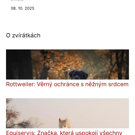
08. 10. 2025
O zvírátkách
Rottweiler: Věrný ochránce s něžným srdcem
Equiservis: Značka, která uspokojí všechny