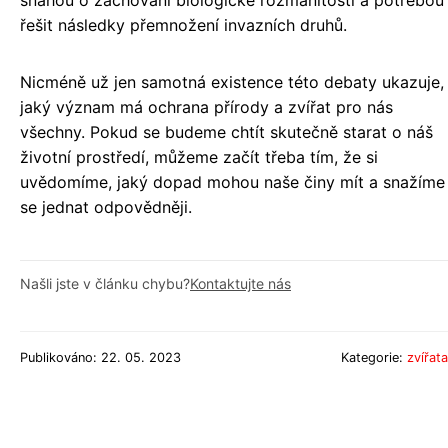
snahou o zachování biologické rozmanitosti a potřebou
řešit následky přemnožení invazních druhů.
Nicméně už jen samotná existence této debaty ukazuje,
jaký význam má ochrana přírody a zvířat pro nás
všechny. Pokud se budeme chtít skutečně starat o náš
životní prostředí, můžeme začít třeba tím, že si
uvědomíme, jaký dopad mohou naše činy mít a snažíme
se jednat odpovědněji.
Našli jste v článku chybu?
Kontaktujte nás
Publikováno: 22. 05. 2023
Kategorie:
zvířata