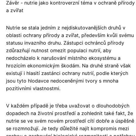
Závěr - nutrie jako kontroverzní téma v ochraně přírody
a zvířat
Nutrie se stala jedním z nejdiskutovanějších druhů v
oblasti ochrany přírody a zvířat, především kvůli svému
statusu invazního druhu. Zástupci ochránců přírody
zdůrazňují nutnost omezit populaci nutrií, aby
nedocházelo k narušování místního ekosystému a
hrozícím ekonomickým škodám. Na druhé straně však
existují i hlasití zastánci ochrany nutrií, podle kterých
jsou tyto hlodavce nedoceněnými tvory s mnoha
pozitivními vlastnostmi.
V každém případě je třeba uvažovat o dlouhodobých
dopadech na životní prostředí a zohlednit také fakt, že
nutrie se ve svém novém prostředí cítí dobře a úspěšně
se rozmnožují. Je tedy důležité najít kompromis mezi