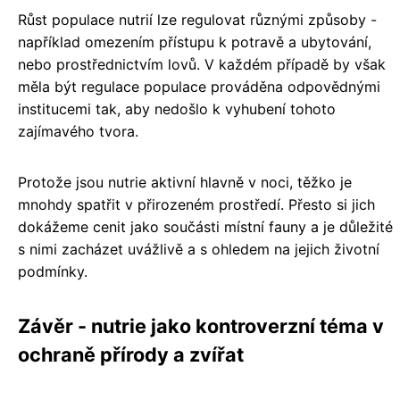
Růst populace nutrií lze regulovat různými způsoby -
například omezením přístupu k potravě a ubytování,
nebo prostřednictvím lovů. V každém případě by však
měla být regulace populace prováděna odpovědnými
institucemi tak, aby nedošlo k vyhubení tohoto
zajímavého tvora.
Protože jsou nutrie aktivní hlavně v noci, těžko je
mnohdy spatřit v přirozeném prostředí. Přesto si jich
dokážeme cenit jako součásti místní fauny a je důležité
s nimi zacházet uvážlivě a s ohledem na jejich životní
podmínky.
Závěr - nutrie jako kontroverzní téma v
ochraně přírody a zvířat