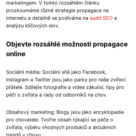
marketingem. V tomto rozsáhlém článku
prozkoumáme různé strategie propagace na
internetu a detailně se podíváme na
audit SEO
a
analýzu klíčových slov.
Objevte rozsáhlé možnosti propagace
online
Sociální média: Sociální sítě jako Facebook,
Instagram a Twitter jsou jako parky pro naše zvířecí
přátele. Sdílejte fotografie a videa zákulisí, tipy pro
péči o zvířata a rady od odborníků na chov.
Obsahový marketing: Blogy jsou jako encyklopedie
pro chovatele. Tvořte obsah týkající se péče o
zvířata, výběru vhodných produktů a aktuálních
trendů v chovu.