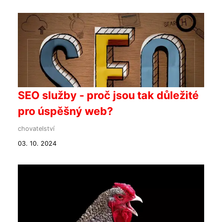
SEO služby - proč jsou tak důležité
pro úspěšný web?
chovatelství
03. 10. 2024