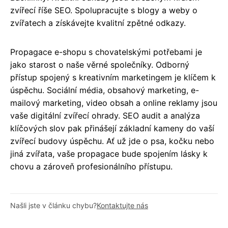
zvířecí říše SEO. Spolupracujte s blogy a weby o
zvířatech a získávejte kvalitní zpětné odkazy.
Propagace e-shopu s chovatelskými potřebami je
jako starost o naše věrné společníky. Odborný
přístup spojený s kreativním marketingem je klíčem k
úspěchu. Sociální média, obsahový marketing, e-
mailový marketing, video obsah a online reklamy jsou
vaše digitální zvířecí ohrady. SEO audit a analýza
klíčových slov pak přinášejí základní kameny do vaší
zvířecí budovy úspěchu. Ať už jde o psa, kočku nebo
jiná zvířata, vaše propagace bude spojením lásky k
chovu a zároveň profesionálního přístupu.
Našli jste v článku chybu?
Kontaktujte nás