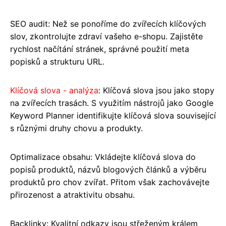
SEO audit: Než se ponoříme do zvířecích klíčových
slov, zkontrolujte zdraví vašeho e-shopu. Zajistěte
rychlost načítání stránek, správné použití meta
popisků a strukturu URL.
Klíčová slova - analýza
: Klíčová slova jsou jako stopy
na zvířecích trasách. S využitím nástrojů jako Google
Keyword Planner identifikujte klíčová slova související
s různými druhy chovu a produkty.
Optimalizace obsahu: Vkládejte klíčová slova do
popisů produktů, názvů blogových článků a výběru
produktů pro chov zvířat. Přitom však zachovávejte
přirozenost a atraktivitu obsahu.
Backlinky: Kvalitní odkazy jsou střeženým králem