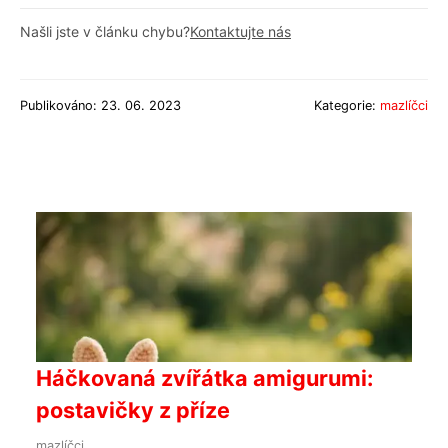
Našli jste v článku chybu?
Kontaktujte nás
Publikováno: 23. 06. 2023
Kategorie:
mazlíčci
Háčkovaná zvířátka amigurumi:
postavičky z příze
mazlíčci