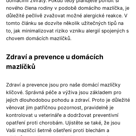
domácími zvířaty. Pokud tedy plánujete pořídit si
nového člena rodiny v podobě domácího mazlíčka, je
důležité pečlivě zvažovat možné alergické reakce. V
tomto článku se dozvíte několik užitečných tipů na
to, jak minimalizovat riziko vzniku alergií spojených s
chovem domácích mazlíčků.
Zdraví a prevence u domácích
mazlíčků
Zdraví a prevence jsou pro naše domácí mazlíčky
klíčové. Správná péče a výživa jsou základem pro
jejich dlouhodobou pohodu a zdraví. Proto je důležité
věnovat jim patřičnou pozornost, pravidelně je
kontrolovat u veterináře a dodržovat preventivní
opatření proti chorobám. Ujistěte se také, že jsou
Vaši mazlíčci šetrně ošetřeni proti blechám a