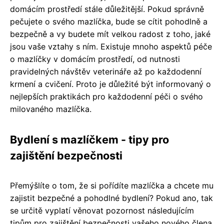
domácím prostředí stále důležitější. Pokud správně
pečujete o svého mazlíčka, bude se cítit pohodlně a
bezpečně a vy budete mít velkou radost z toho, jaké
jsou vaše vztahy s ním. Existuje mnoho aspektů péče
o mazlíčky v domácím prostředí, od nutnosti
pravidelných návštěv veterináře až po každodenní
krmení a cvičení. Proto je důležité být informovaný o
nejlepších praktikách pro každodenní péči o svého
milovaného mazlíčka.
Bydlení s mazlíčkem - tipy pro
zajištění bezpečnosti
Přemýšlíte o tom, že si pořídíte mazlíčka a chcete mu
zajistit bezpečné a pohodlné bydlení? Pokud ano, tak
se určitě vyplatí věnovat pozornost následujícím
tipům pro zajištění bezpečnosti vašeho nového člena