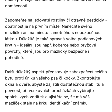
domácnosti.
Zapomeňte na jedovaté rostliny či otravné pesticidy -
opatrnost je na prvním místě! Nenechte svého
mazlíčka ani na minutu samotného s nebezpečnou
látkou. Důležitá je také správná volba podlahových
krytin - ideální jsou např. koberce nebo pryžové
povrchy, které jsou pro mazlíčky bezpečné i
pohodlné.
Další důležitý aspekt představuje zabezpečení celého
bytu proti úniku vašeho psa či kočky. Zkontrolujte
okna a dveře, abyste zajistili dostatečnou stabilitu a
pevnost, při venkovních procházkách vybírejte
spolehlivých vodítek a ujistěte se, že má váš
mazlíček stále na krku identifikační známku.