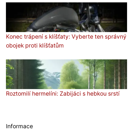
Konec trápení s klíšťaty: Vyberte ten správný
obojek proti klíšťatům
Roztomilí hermelíni: Zabijáci s hebkou srstí
Informace