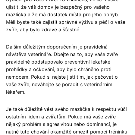
ujistit, že váš domov je bezpečný pro vašeho
mazlíčka a že má dostatek místa pro jeho pohyb.
Měli byste také zajistit správné výživu a péči o vaše
zvíře, aby bylo zdravé a šťastné.
Dalším důležitým doporučením je pravidelná
návštěva veterináře. Dbejte na to, aby vaše zvíře
pravidelně podstupovalo preventivní lékařské
prohlídky a očkování, aby bylo chráněno proti
nemocem. Pokud si nejste jisti tím, jak pečovat o
vaše zvíře, neváhejte se poradit s veterinárním
lékařem.
Je také důležité vést svého mazlíčka k respektu vůči
ostatním lidem a zvířatům. Pokud má vaše zvíře
nějaký problém s agresivitou nebo dominancí, je
nutné tuto chování okamžitě omezit pomocí tréninku