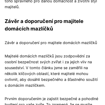
toho správného pro danou domácnost a životní styl
majitelů.
Závěr a doporučení pro majitele
domácích mazlíčků
Závěr a doporučení pro majitele domácích mazlíčků
Majitelé domácích mazlíčků jsou zodpovědní za
osobní bezpečnost svých zvířat i za jejich vliv na
sousedství. V tomto článku jsme se zaměřili na
několik klíčových oblastí, které majitelé mohou
ovlivnit, aby dosáhli bezpečného a šťastného soužití
s domácím mazlíčkem.
Prvním doporučením je zajistit bezpečné a pohodlné
bydlení pro vaše zvíře. To znamená, že se musíte