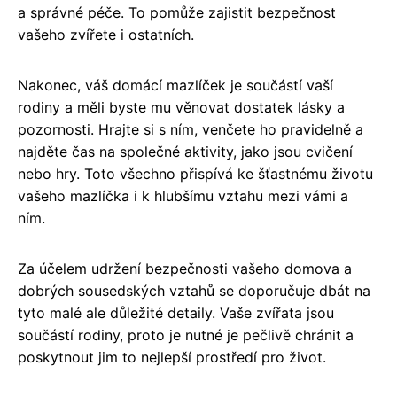
a správné péče. To pomůže zajistit bezpečnost
vašeho zvířete i ostatních.
Nakonec, váš domácí mazlíček je součástí vaší
rodiny a měli byste mu věnovat dostatek lásky a
pozornosti. Hrajte si s ním, venčete ho pravidelně a
najděte čas na společné aktivity, jako jsou cvičení
nebo hry. Toto všechno přispívá ke šťastnému životu
vašeho mazlíčka i k hlubšímu vztahu mezi vámi a
ním.
Za účelem udržení bezpečnosti vašeho domova a
dobrých sousedských vztahů se doporučuje dbát na
tyto malé ale důležité detaily. Vaše zvířata jsou
součástí rodiny, proto je nutné je pečlivě chránit a
poskytnout jim to nejlepší prostředí pro život.