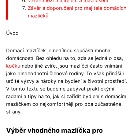
Vztah mezi majitelem a mazlíčkem
Závěr a doporučení pro majitele domácích
mazlíčků
Úvod
Domácí mazlíček je nedílnou součástí mnoha
domácností. Bez ohledu na to, zda se jedná o psa,
kočku
nebo jiné zvíře, jsou mazlíčci často vnímáni
jako plnohodnotní členové rodiny. To však přináší i
určité výzvy a nároky na bydlení a životní prostředí.
V tomto textu se budeme zabývat praktickými
radami a tipy na to, jak si zařídit bydlení s domácím
mazlíčkem co nejkomfortněji pro oba zúčastněné
strany.
Výběr vhodného mazlíčka pro