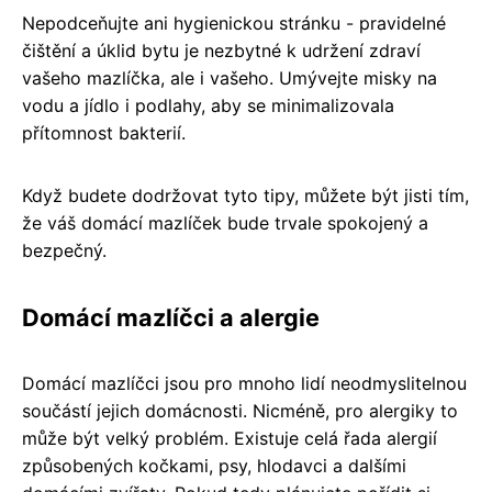
Nepodceňujte ani hygienickou stránku - pravidelné
čištění a úklid bytu je nezbytné k udržení zdraví
vašeho mazlíčka, ale i vašeho. Umývejte misky na
vodu a jídlo i podlahy, aby se minimalizovala
přítomnost bakterií.
Když budete dodržovat tyto tipy, můžete být jisti tím,
že váš domácí mazlíček bude trvale spokojený a
bezpečný.
Domácí mazlíčci a alergie
Domácí mazlíčci jsou pro mnoho lidí neodmyslitelnou
součástí jejich domácnosti. Nicméně, pro alergiky to
může být velký problém. Existuje celá řada alergií
způsobených kočkami, psy, hlodavci a dalšími