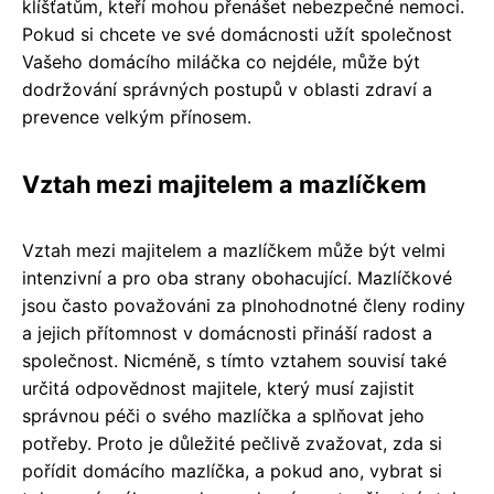
klíšťatům, kteří mohou přenášet nebezpečné nemoci.
Pokud si chcete ve své domácnosti užít společnost
Vašeho domácího miláčka co nejdéle, může být
dodržování správných postupů v oblasti zdraví a
prevence velkým přínosem.
Vztah mezi majitelem a mazlíčkem
Vztah mezi majitelem a mazlíčkem může být velmi
intenzivní a pro oba strany obohacující. Mazlíčkové
jsou často považováni za plnohodnotné členy rodiny
a jejich přítomnost v domácnosti přináší radost a
společnost. Nicméně, s tímto vztahem souvisí také
určitá odpovědnost majitele, který musí zajistit
správnou péči o svého mazlíčka a splňovat jeho
potřeby. Proto je důležité pečlivě zvažovat, zda si
pořídit domácího mazlíčka, a pokud ano, vybrat si