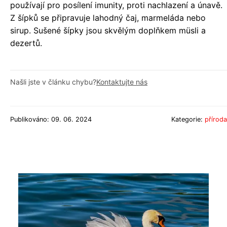
používají pro posílení imunity, proti nachlazení a únavě.
Z šípků se připravuje lahodný čaj, marmeláda nebo
sirup. Sušené šípky jsou skvělým doplňkem müsli a
dezertů.
Našli jste v článku chybu?
Kontaktujte nás
Publikováno: 09. 06. 2024
Kategorie:
příroda