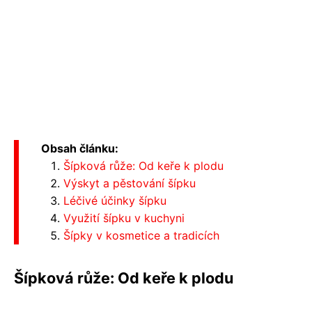
Obsah článku:
Šípková růže: Od keře k plodu
Výskyt a pěstování šípku
Léčivé účinky šípku
Využití šípku v kuchyni
Šípky v kosmetice a tradicích
Šípková růže: Od keře k plodu