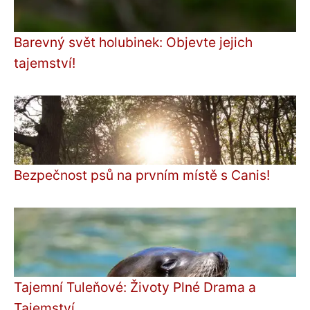
Barevný svět holubinek: Objevte jejich
tajemství!
Bezpečnost psů na prvním místě s Canis!
Tajemní Tuleňové: Životy Plné Drama a
Tajemství