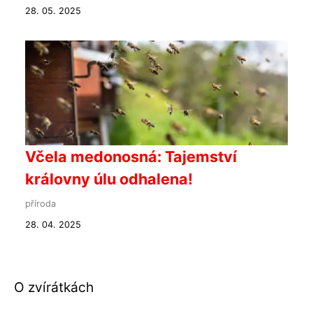
28. 05. 2025
Včela medonosná: Tajemství
královny úlu odhalena!
příroda
28. 04. 2025
O zvírátkách