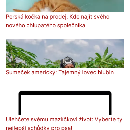
Perská kočka na prodej: Kde najít svého
nového chlupatého společníka
Sumeček americký: Tajemný lovec hlubin
Ulehčete svému mazlíčkovi život: Vyberte ty
nejlepší schůdky pro psa!