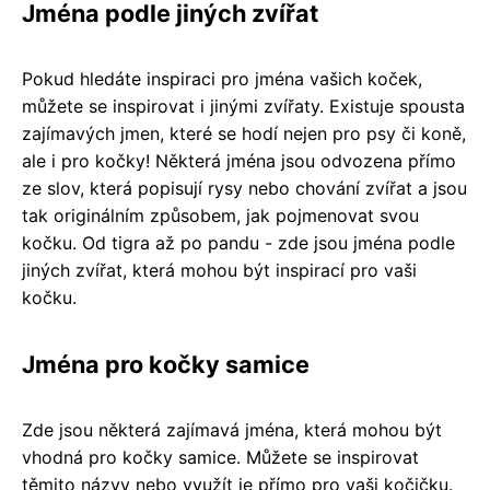
Jména podle jiných zvířat
Pokud hledáte inspiraci pro jména vašich koček,
můžete se inspirovat i jinými zvířaty. Existuje spousta
zajímavých jmen, které se hodí nejen pro psy či koně,
ale i pro kočky! Některá jména jsou odvozena přímo
ze slov, která popisují rysy nebo chování zvířat a jsou
tak originálním způsobem, jak pojmenovat svou
kočku. Od tigra až po pandu - zde jsou jména podle
jiných zvířat, která mohou být inspirací pro vaši
kočku.
Jména pro kočky samice
Zde jsou některá zajímavá jména, která mohou být
vhodná pro kočky samice. Můžete se inspirovat
těmito názvy nebo využít je přímo pro vaši kočičku.