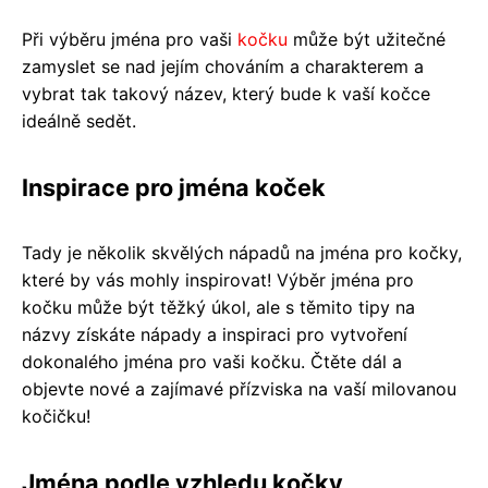
Při výběru jména pro vaši
kočku
může být užitečné
zamyslet se nad jejím chováním a charakterem a
vybrat tak takový název, který bude k vaší kočce
ideálně sedět.
Inspirace pro jména koček
Tady je několik skvělých nápadů na jména pro kočky,
které by vás mohly inspirovat! Výběr jména pro
kočku může být těžký úkol, ale s těmito tipy na
názvy získáte nápady a inspiraci pro vytvoření
dokonalého jména pro vaši kočku. Čtěte dál a
objevte nové a zajímavé přízviska na vaší milovanou
kočičku!
Jména podle vzhledu kočky