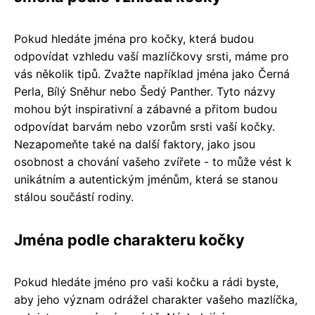
Pokud hledáte jména pro kočky, která budou
odpovídat vzhledu vaší mazlíčkovy srsti, máme pro
vás několik tipů. Zvažte například jména jako Černá
Perla, Bílý Sněhur nebo Šedý Panther. Tyto názvy
mohou být inspirativní a zábavné a přitom budou
odpovídat barvám nebo vzorům srsti vaší kočky.
Nezapomeňte také na další faktory, jako jsou
osobnost a chování vašeho zvířete - to může vést k
unikátním a autentickým jménům, která se stanou
stálou součástí rodiny.
Jména podle charakteru kočky
Pokud hledáte jméno pro vaši kočku a rádi byste,
aby jeho význam odrážel charakter vašeho mazlíčka,