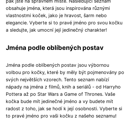
pak jste na správném místě. Následující seznam
obsahuje jména, která jsou inspirována různými
vlastnostmi koček, jako je hravost, šarm nebo
elegancie. Vyberte si to pravé jméno pro svou kočku
a sledujte, jak umocní její jedinečný charakter!
Jména podle oblíbených postav
Jména podle oblíbených postav jsou výbornou
volbou pro kočky, které by měly být pojmenovány po
svých největších vzorech. Tento seznam nabízí
nápady na jména z filmů, knih a seriálů - od Harryho
Pottera až po Star Wars a Game of Thrones. Vaše
kočka bude mít jedinečné jméno a vy budete mít
radost z toho, jak se hodí k její osobnosti. Vyberte si
to pravé jméno pro vaši kočku z našeho seznamu!