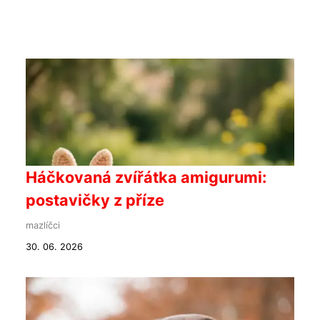
Háčkovaná zvířátka amigurumi:
postavičky z příze
mazlíčci
30. 06. 2026