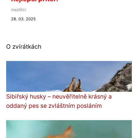
mazlíčci
28. 03. 2025
O zvírátkách
Sibiřský husky – neuvěřitelně krásný a
oddaný pes se zvláštním posláním