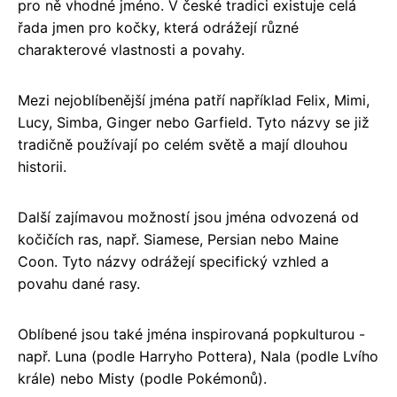
pro ně vhodné jméno. V české tradici existuje celá
řada jmen pro kočky, která odrážejí různé
charakterové vlastnosti a povahy.
Mezi nejoblíbenější jména patří například Felix, Mimi,
Lucy, Simba, Ginger nebo Garfield. Tyto názvy se již
tradičně používají po celém světě a mají dlouhou
historii.
Další zajímavou možností jsou jména odvozená od
kočičích ras, např. Siamese, Persian nebo Maine
Coon. Tyto názvy odrážejí specifický vzhled a
povahu dané rasy.
Oblíbené jsou také jména inspirovaná popkulturou -
např. Luna (podle Harryho Pottera), Nala (podle Lvího
krále) nebo Misty (podle Pokémonů).