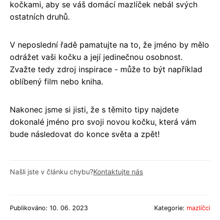
kočkami, aby se váš domácí mazlíček nebál svých
ostatních druhů.
V neposlední řadě pamatujte na to, že jméno by mělo
odrážet vaši kočku a její jedinečnou osobnost.
Zvažte tedy zdroj inspirace - může to být například
oblíbený film nebo kniha.
Nakonec jsme si jisti, že s těmito tipy najdete
dokonalé jméno pro svoji novou kočku, která vám
bude následovat do konce světa a zpět!
Našli jste v článku chybu?
Kontaktujte nás
Publikováno: 10. 06. 2023
Kategorie:
mazlíčci