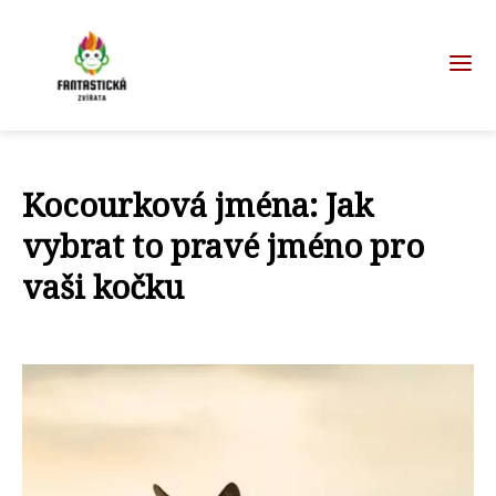
Kocourková jména: Jak
vybrat to pravé jméno pro
vaši kočku