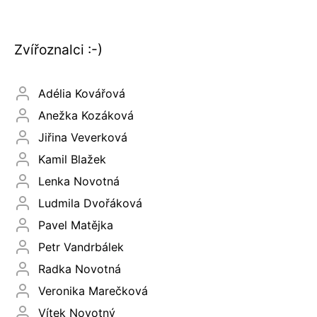
Zvířoznalci :-)
Adélia Kovářová
Anežka Kozáková
Jiřina Veverková
Kamil Blažek
Lenka Novotná
Ludmila Dvořáková
Pavel Matějka
Petr Vandrbálek
Radka Novotná
Veronika Marečková
Vítek Novotný