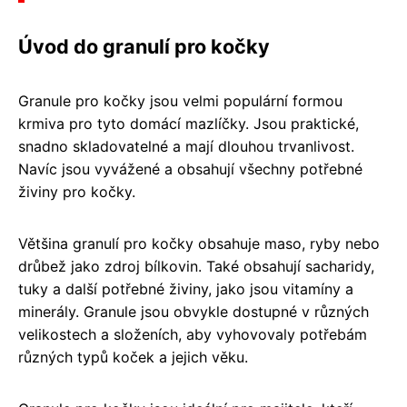
Úvod do granulí pro kočky
Granule pro kočky jsou velmi populární formou
krmiva pro tyto domácí mazlíčky. Jsou praktické,
snadno skladovatelné a mají dlouhou trvanlivost.
Navíc jsou vyvážené a obsahují všechny potřebné
živiny pro kočky.
Většina granulí pro kočky obsahuje maso, ryby nebo
drůbež jako zdroj bílkovin. Také obsahují sacharidy,
tuky a další potřebné živiny, jako jsou vitamíny a
minerály. Granule jsou obvykle dostupné v různých
velikostech a složeních, aby vyhovovaly potřebám
různých typů koček a jejich věku.