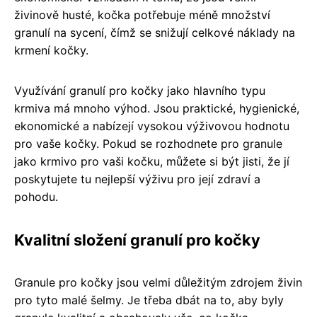
živinově husté, kočka potřebuje méně množství
granulí na sycení, čímž se snižují celkové náklady na
krmení kočky.
Využívání granulí pro kočky jako hlavního typu
krmiva má mnoho výhod. Jsou praktické, hygienické,
ekonomické a nabízejí vysokou výživovou hodnotu
pro vaše kočky. Pokud se rozhodnete pro granule
jako krmivo pro vaši kočku, můžete si být jisti, že jí
poskytujete tu nejlepší výživu pro její zdraví a
pohodu.
Kvalitní složení granulí pro kočky
Granule pro kočky jsou velmi důležitým zdrojem živin
pro tyto malé šelmy. Je třeba dbát na to, aby byly