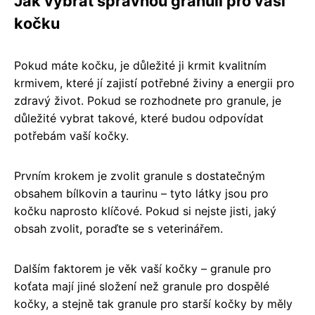
Jak vybrat správnou granuli pro vaši
kočku
Pokud máte kočku, je důležité ji krmit kvalitním
krmivem, které jí zajistí potřebné živiny a energii pro
zdravý život. Pokud se rozhodnete pro granule, je
důležité vybrat takové, které budou odpovídat
potřebám vaší kočky.
Prvním krokem je zvolit granule s dostatečným
obsahem bílkovin a taurinu – tyto látky jsou pro
kočku naprosto klíčové. Pokud si nejste jisti, jaký
obsah zvolit, poraďte se s veterinářem.
Dalším faktorem je věk vaší kočky – granule pro
koťata mají jiné složení než granule pro dospělé
kočky, a stejně tak granule pro starší kočky by měly