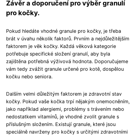
Závěr a doporučení pro výběr granulí
pro kočky.
Pokud hledáte vhodné granule pro kočky, je třeba
brát v úvahu několik faktorů. Prvním a nejdůležitějším
faktorem je věk kočky. Každá věková kategorie
potřebuje specifické složení granulí, aby byla
zajištěna potřebná výživová hodnota. Doporučujeme
vám tedy zvážit granule určené pro kotě, dospělou
kočku nebo seniora.
Dalším velmi důležitým faktorem je zdravotní stav
kočky. Pokud vaše kočka trpí nějakým onemocněním,
jako například alergiemi, problémy s trávením nebo
nedostatkem vitamínů, je vhodné zvolit granule s
příslušným složením. Existují granule, které jsou
speciálně navrženy pro kočky s určitými zdravotními