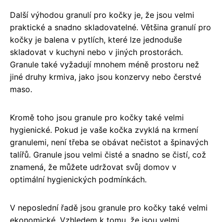
Další výhodou granulí pro kočky je, že jsou velmi
praktické a snadno skladovatelné. Většina granulí pro
kočky je balena v pytlích, které lze jednoduše
skladovat v kuchyni nebo v jiných prostorách.
Granule také vyžadují mnohem méně prostoru než
jiné druhy krmiva, jako jsou konzervy nebo čerstvé
maso.
Kromě toho jsou granule pro kočky také velmi
hygienické. Pokud je vaše kočka zvyklá na krmení
granulemi, není třeba se obávat nečistot a špinavých
talířů. Granule jsou velmi čisté a snadno se čistí, což
znamená, že můžete udržovat svůj domov v
optimální hygienických podmínkách.
V neposlední řadě jsou granule pro kočky také velmi
ekonomické. Vzhledem k tomu, že jsou velmi