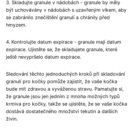
3. Skladujte granule v nádobách - granule by měly
být uchovávány v nádobách s uzavřeným víkem, aby
se zabránilo znečištění granulí a chránily před
hmyzem.
4. Kontrolujte datum expirace - granule mají datum
expirace. Ujistěte se, že skladujete granule, které
ještě nevypršelo datum expirace.
Sledování těchto jednoduchých kroků při skladování
granulí pro kočky pomůže zajistit, že vaše kočka
bude mít zdravou a vyváženou stravu. Pamatujte si,
že granule jsou jen jedním z mnoha možných typů
krmiva pro kočky, takže se ujistěte, že se vaše kočka
dostává dostatečného množství tekutin a dalších
živin.