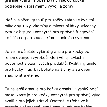
granule kvalitní a obsahovaly vše, co kočka
potřebuje k správnému vývoji a zdraví.
Ideální složení granulí pro kočky zahrnuje kvalitní
bílkoviny, tuky, vitamíny a minerální látky. Všechny
tyto složky jsou nezbytné pro správné fungování
kočičího organismu a jejího imunitního systému.
Je velmi důležité vybírat granule pro kočky od
renomovaných výrobců, kteří věnují zvláštní
pozornost složení svých produktů. Kvalitní granule
pro kočky musí být bohaté na živiny a zároveň
snadno stravitelné.
Ty nejlepší granule pro kočky obsahují vysoký podíl
masa, které je pro kočky nezbytné pro správný vývoj
svalů a pro jejich zdraví. Opatrně je třeba volit
granule s přísadami, které nemusí být pro kočky