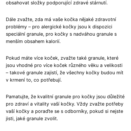
obsahovat složky podporující zdravé stárnutí.
Dále zvažte, zda má vaše kočka nějaké zdravotní
problémy – pro alergické kočky jsou k dispozici
speciální granule, pro kočky s nadváhou granule s
menším obsahem kalorií.
Pokud máte více koček, zvažte také granule, které
jsou vhodné pro více koček různého věku a velikosti
– takové granule zajistí, že všechny kočky budou mít
v krmení to, co potřebují.
Pamatujte, že kvalitní granule pro kočky jsou důležité
pro zdraví a vitality vaší kočky. Vždy zvažte potřeby
vaší kočky a poraďte se s odborníky, pokud si nejste
jisti, jaké granule zvolit.