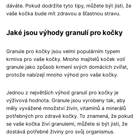
dáváte. Pokud dodržíte tyto tipy, můžete být jisti, že
vaše kočka bude mít zdravou a šťastnou stravu.
Jaké jsou výhody granulí pro kočky
Granule pro kočky jsou velmi populárním typem
krmiva pro vaše kočky. Mnoho majitelů koček volí
granule jako způsob krmení svých domácích zvířat,
protože nabízejí mnoho výhod pro vaše kočky.
Jednou z největších výhod granulí pro kočky je
výživová hodnota. Granule jsou vyrobeny tak, aby
měly vyvážené množství živin, vitamínů a minerálů
potřebných pro zdravé kočky. To znamená, že pokud
se vaše kočka živí granulemi, můžete si být jisti, že
dostává potřebné živiny pro svůj organismus.