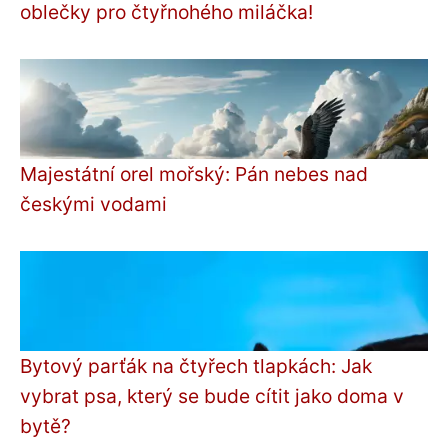
oblečky pro čtyřnohého miláčka!
Majestátní orel mořský: Pán nebes nad
českými vodami
Bytový parťák na čtyřech tlapkách: Jak
vybrat psa, který se bude cítit jako doma v
bytě?