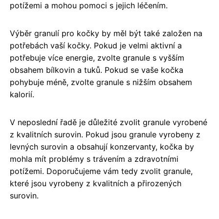
potížemi a mohou pomoci s jejich léčením.
Výběr granulí pro kočky by měl být také založen na
potřebách vaší kočky. Pokud je velmi aktivní a
potřebuje více energie, zvolte granule s vyšším
obsahem bílkovin a tuků. Pokud se vaše kočka
pohybuje méně, zvolte granule s nižším obsahem
kalorií.
V neposlední řadě je důležité zvolit granule vyrobené
z kvalitních surovin. Pokud jsou granule vyrobeny z
levných surovin a obsahují konzervanty, kočka by
mohla mít problémy s trávením a zdravotními
potížemi. Doporučujeme vám tedy zvolit granule,
které jsou vyrobeny z kvalitních a přirozených
surovin.