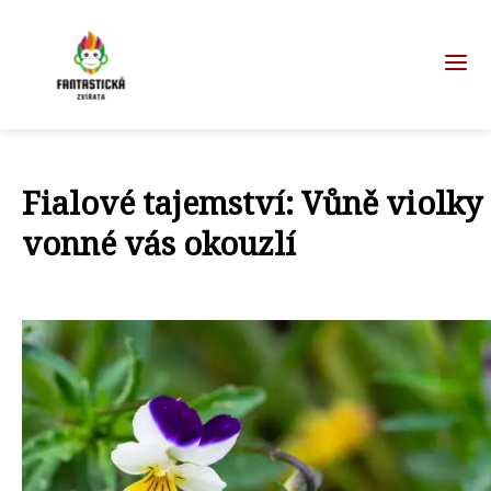
Fialové tajemství: Vůně violky
vonné vás okouzlí