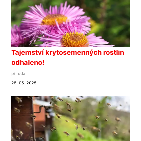
Tajemství krytosemenných rostlin
odhaleno!
příroda
28. 05. 2025