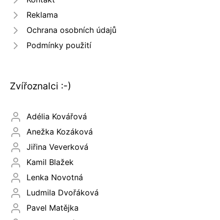
Reklama
Ochrana osobních údajů
Podmínky použití
Zvířoznalci :-)
Adélia Kovářová
Anežka Kozáková
Jiřina Veverková
Kamil Blažek
Lenka Novotná
Ludmila Dvořáková
Pavel Matějka