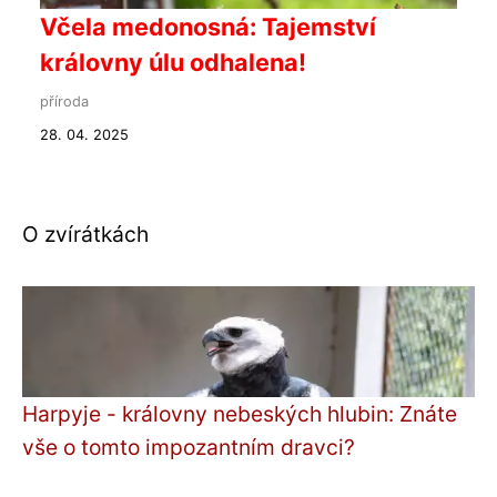
Včela medonosná: Tajemství
královny úlu odhalena!
příroda
28. 04. 2025
O zvírátkách
Harpyje - královny nebeských hlubin: Znáte
vše o tomto impozantním dravci?