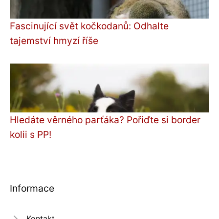
Fascinující svět kočkodanů: Odhalte
tajemství hmyzí říše
Hledáte věrného parťáka? Pořiďte si border
kolii s PP!
Informace
Kontakt