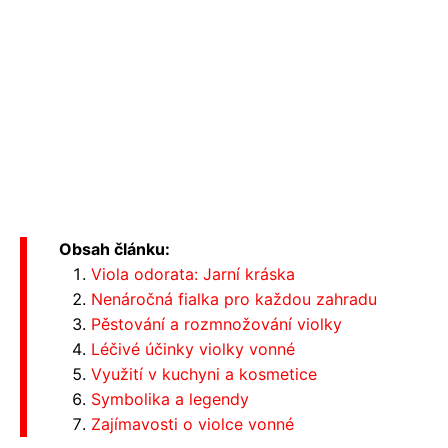
Obsah článku:
Viola odorata: Jarní kráska
Nenáročná fialka pro každou zahradu
Pěstování a rozmnožování violky
Léčivé účinky violky vonné
Využití v kuchyni a kosmetice
Symbolika a legendy
Zajímavosti o violce vonné