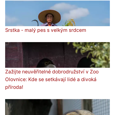
Srstka - malý pes s velkým srdcem
Zažijte neuvěřitelné dobrodružství v Zoo
Olovnice: Kde se setkávají lidé a divoká
příroda!