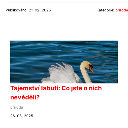
Publikováno: 21. 02. 2025
Kategorie:
příroda
Tajemství labutí: Co jste o nich
nevěděli?
příroda
26. 08. 2025