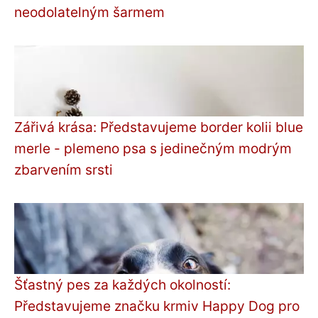
neodolatelným šarmem
Zářivá krása: Představujeme border kolii blue
merle - plemeno psa s jedinečným modrým
zbarvením srsti
Šťastný pes za každých okolností:
Představujeme značku krmiv Happy Dog pro