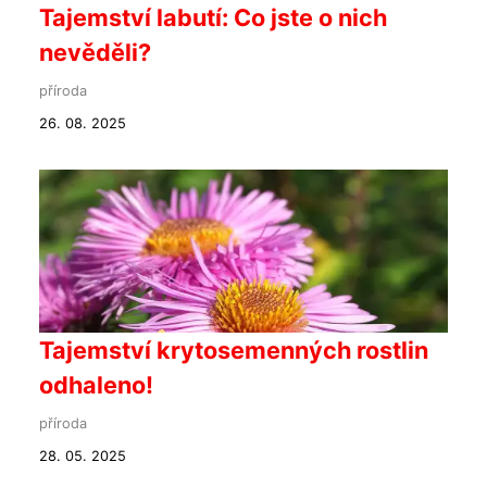
Tajemství labutí: Co jste o nich
nevěděli?
příroda
26. 08. 2025
Tajemství krytosemenných rostlin
odhaleno!
příroda
28. 05. 2025