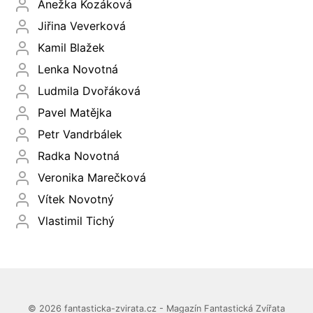
Anežka Kozáková
Jiřina Veverková
Kamil Blažek
Lenka Novotná
Ludmila Dvořáková
Pavel Matějka
Petr Vandrbálek
Radka Novotná
Veronika Marečková
Vítek Novotný
Vlastimil Tichý
© 2026 fantasticka-zvirata.cz - Magazín Fantastická Zvířata