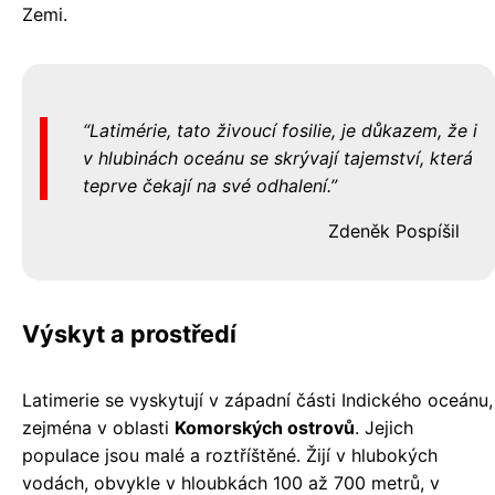
Zemi.
Latimérie, tato živoucí fosilie, je důkazem, že i
v hlubinách oceánu se skrývají tajemství, která
teprve čekají na své odhalení.
Zdeněk Pospíšil
Výskyt a prostředí
Latimerie se vyskytují v západní části Indického oceánu,
zejména v oblasti
Komorských ostrovů
. Jejich
populace jsou malé a roztříštěné. Žijí v hlubokých
vodách, obvykle v hloubkách 100 až 700 metrů, v