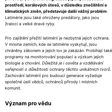
prostředí, korálových útesů, v důsledku znečištění a
klimatických změn, představuje další vážný problém
.
Latimérie jsou také ohroženy predátory, jako jsou
žraloci a velké dravé ryby.
Pro zajištění přežití latimérií je nezbytná jejich ochrana.
V mnoha zemích, kde se latimérie vyskytují, jsou
chráněny zákonem a jejich lov je zakázán. Probíhají také
programy na monitorování populací a výzkum jejich
biologie a chování.
Důležitá je i osvěta a vzdělávání
veřejnosti o důležitosti ochrany těchto unikátních tvorů.
Zachování latimérií pro budoucí generace vyžaduje
společné úsilí vědců, ochránců přírody i místních
komunit.
Význam pro vědu