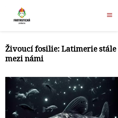
Živoucí fosilie: Latimerie stále
mezi námi