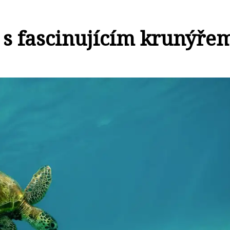
i s fascinujícím krunýře