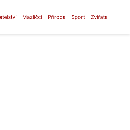
telství
Mazlíčci
Příroda
Sport
Zvířata