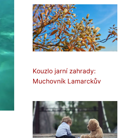
Kouzlo jarní zahrady:
Muchovník Lamarckův