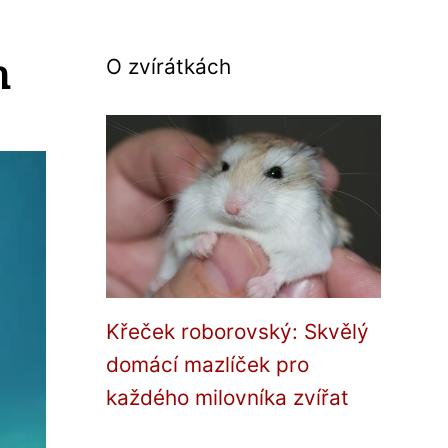
m
O zvírátkách
Křeček roborovský: Skvělý
domácí mazlíček pro
každého milovníka zvířat