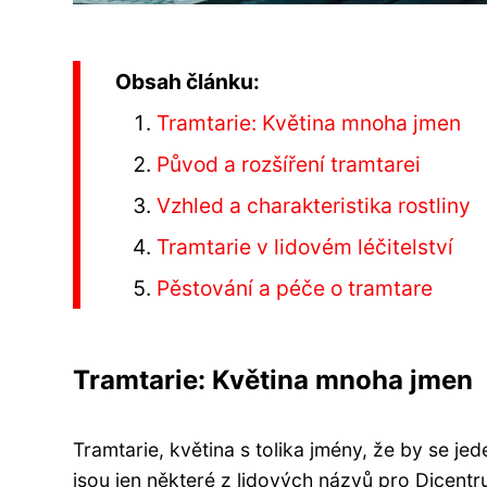
Obsah článku:
Tramtarie: Květina mnoha jmen
Původ a rozšíření tramtarei
Vzhled a charakteristika rostliny
Tramtarie v lidovém léčitelství
Pěstování a péče o tramtare
Tramtarie: Květina mnoha jmen
Tramtarie, květina s tolika jmény, že by se jed
jsou jen některé z lidových názvů pro Dicentru 