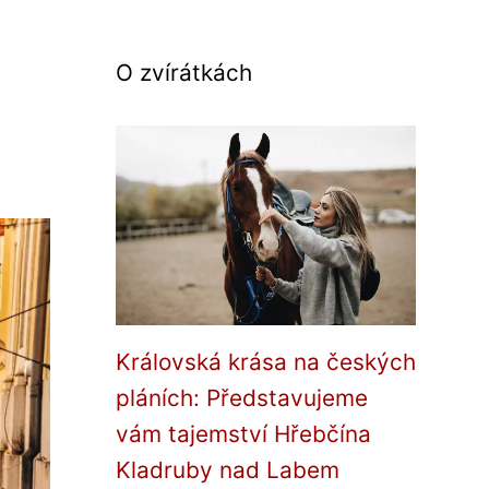
O zvírátkách
Královská krása na českých
pláních: Představujeme
vám tajemství Hřebčína
Kladruby nad Labem