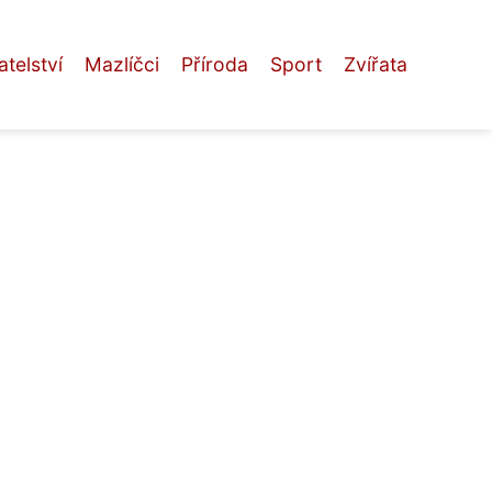
telství
Mazlíčci
Příroda
Sport
Zvířata