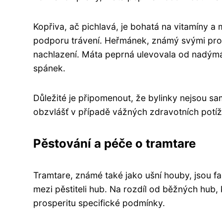
Kopřiva, ač pichlavá, je bohatá na vitamíny a 
podporu trávení. Heřmánek, známý svými protiz
nachlazení. Máta peprná ulevovala od nadýmá
spánek.
Důležité je připomenout, že bylinky nejsou sa
obzvlášť v případě vážných zdravotních potíž
Pěstování a péče o tramtare
Tramtare, známé také jako ušní houby, jsou fas
mezi pěstiteli hub. Na rozdíl od běžných hub, 
prosperitu specifické podmínky.