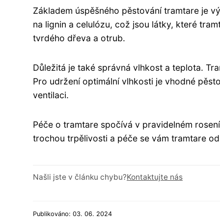
Základem úspěšného pěstování tramtare je výb
na lignin a celulózu, což jsou látky, které tram
tvrdého dřeva a otrub.
Důležitá je také správná vlhkost a teplota. Tr
Pro udržení optimální vlhkosti je vhodné pěs
ventilaci.
Péče o tramtare spočívá v pravidelném rosení 
trochou trpělivosti a péče se vám tramtare 
Našli jste v článku chybu?
Kontaktujte nás
Publikováno: 03. 06. 2024