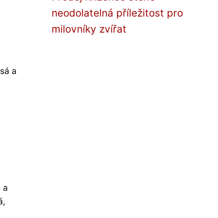
neodolatelná příležitost pro
milovníky zvířat
sá a
ě a
á,