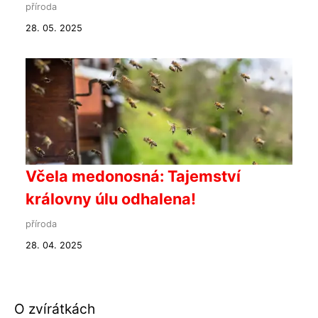
příroda
28. 05. 2025
Včela medonosná: Tajemství
královny úlu odhalena!
příroda
28. 04. 2025
O zvírátkách