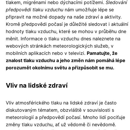
tlakem, migrénami nebo dýchacími potížemi.
Sledování
předpovědi tlaku vzduchu
nám umožňuje lépe se
připravit na možné dopady na naše zdraví a aktivity.
Kromě předpovědi počasí je důležité sledovat i aktuální
hodnoty tlaku vzduchu, které se mohou v průběhu dne
měnit. Informace o tlaku vzduchu dnes naleznete na
webových stránkách meteorologických služeb, v
mobilních aplikacích nebo v televizi.
Pamatujte, že
znalost tlaku vzduchu a jeho změn nám pomáhá lépe
porozumět okolnímu světu a přizpůsobit se mu.
Vliv na lidské zdraví
Vliv atmosférického tlaku na lidské zdraví je často
diskutovaným tématem, obzvláště v souvislosti s
meteorologií a předpovědí počasí. Mnoho lidí pociťuje
změny tlaku vzduchu, ať už vědomě či nevědomě.