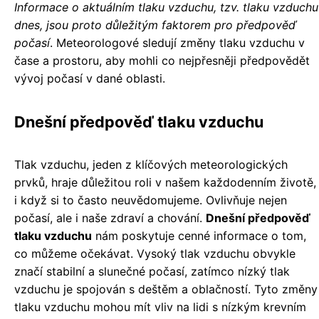
Informace o aktuálním tlaku vzduchu, tzv. tlaku vzduchu
dnes, jsou proto důležitým faktorem pro předpověď
počasí
. Meteorologové sledují změny tlaku vzduchu v
čase a prostoru, aby mohli co nejpřesněji předpovědět
vývoj počasí v dané oblasti.
Dnešní předpověď tlaku vzduchu
Tlak vzduchu, jeden z klíčových meteorologických
prvků, hraje důležitou roli v našem každodenním životě,
i když si to často neuvědomujeme. Ovlivňuje nejen
počasí, ale i naše zdraví a chování.
Dnešní předpověď
tlaku vzduchu
nám poskytuje cenné informace o tom,
co můžeme očekávat. Vysoký tlak vzduchu obvykle
značí stabilní a slunečné počasí, zatímco nízký tlak
vzduchu je spojován s deštěm a oblačností. Tyto změny
tlaku vzduchu mohou mít vliv na lidi s nízkým krevním