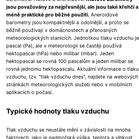
jsou považovány za nejpřesnější, ale jsou také křehčí a
méně praktické pro běžné použití.
Aneroidové
barometry jsou kompaktnější a odolnější, a proto se
běžně používají v domácnostech a přenosných
meteorologických stanicích. Jednotkou tlaku vzduchu je
pascal (Pa), ale v meteorologii se častěji používá
hektopascal (hPa) nebo milibar (mbar). Jeden
hektopascal se rovná 100 pascalům a jeden milibar se
rovná jednomu hektopascalu. Aktuální informace o tlaku
vzduchu, tzv. "tlak vzduchu dnes", najdete na webových
stránkách meteorologických služeb nebo v mobilních
aplikacích o počasí.
Typické hodnoty tlaku vzduchu
Tlak vzduchu se neustále mění v závislosti na mnoha
faktorech, jako je nadmořská výška, teplota a vlhkost