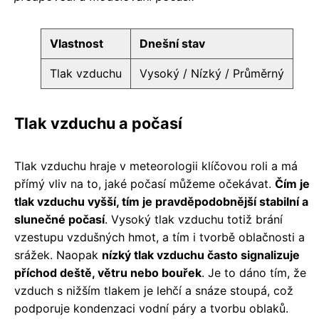
Vlastnost
Dnešní stav
Tlak vzduchu
Vysoký / Nízký / Průměrný
Tlak vzduchu a počasí
Tlak vzduchu hraje v meteorologii klíčovou roli a má
přímý vliv na to, jaké počasí můžeme očekávat.
Čím je
tlak vzduchu vyšší, tím je pravděpodobnější stabilní a
slunečné počasí
. Vysoký tlak vzduchu totiž brání
vzestupu vzdušných hmot, a tím i tvorbě oblačnosti a
srážek. Naopak
nízký tlak vzduchu často signalizuje
příchod deště, větru nebo bouřek
. Je to dáno tím, že
vzduch s nižším tlakem je lehčí a snáze stoupá, což
podporuje kondenzaci vodní páry a tvorbu oblaků.