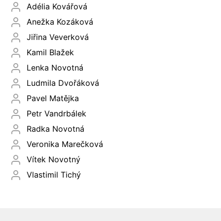
Adélia Kovářová
Anežka Kozáková
Jiřina Veverková
Kamil Blažek
Lenka Novotná
Ludmila Dvořáková
Pavel Matějka
Petr Vandrbálek
Radka Novotná
Veronika Marečková
Vítek Novotný
Vlastimil Tichý