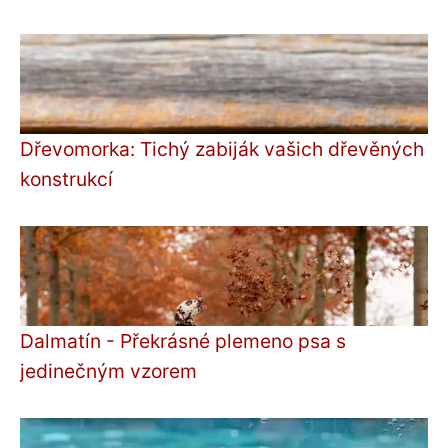
Dřevomorka: Tichý zabiják vašich dřevěných
konstrukcí
Dalmatín - Překrásné plemeno psa s
jedinečným vzorem