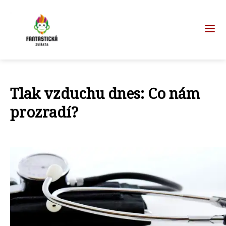
Tlak vzduchu dnes: Co nám
prozradí?