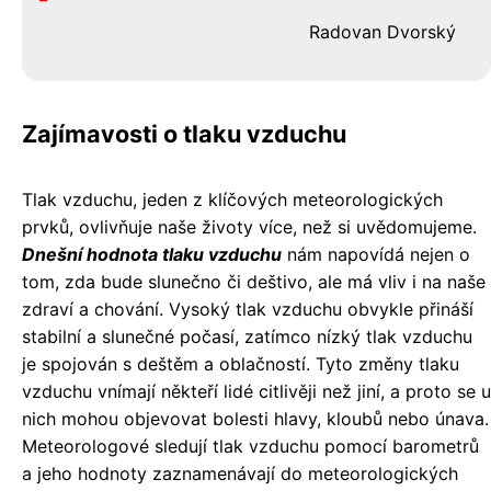
Radovan Dvorský
Zajímavosti o tlaku vzduchu
Tlak vzduchu, jeden z klíčových meteorologických
prvků, ovlivňuje naše životy více, než si uvědomujeme.
Dnešní hodnota tlaku vzduchu
nám napovídá nejen o
tom, zda bude slunečno či deštivo, ale má vliv i na naše
zdraví a chování. Vysoký tlak vzduchu obvykle přináší
stabilní a slunečné počasí, zatímco nízký tlak vzduchu
je spojován s deštěm a oblačností. Tyto změny tlaku
vzduchu vnímají někteří lidé citlivěji než jiní, a proto se u
nich mohou objevovat bolesti hlavy, kloubů nebo únava.
Meteorologové sledují tlak vzduchu pomocí barometrů
a jeho hodnoty zaznamenávají do meteorologických