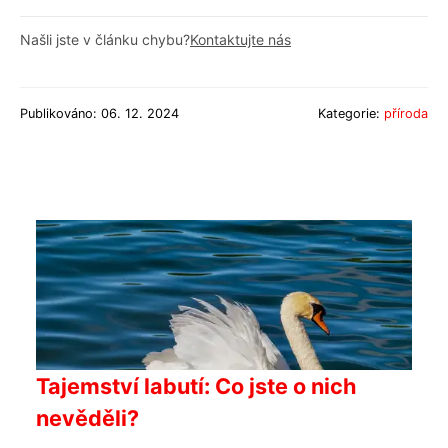
Našli jste v článku chybu?
Kontaktujte nás
Publikováno: 06. 12. 2024
Kategorie:
příroda
Tajemství labutí: Co jste o nich
nevěděli?