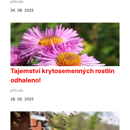
příroda
26. 08. 2025
Tajemství krytosemenných rostlin
odhaleno!
příroda
28. 05. 2025