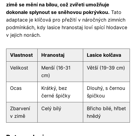
zimě se mění na bílou, což zvířeti umožňuje
dokonale splynout se sněhovou pokrývkou.
Tato
adaptace je klíčová pro přežití v náročných zimních
podmínkách, kdy lasice hranostaj loví spící hlodavce
v jejich norách.
Vlastnost
Hranostaj
Lasice kolčava
Velikost
Menší (16-31
Větší (19-39 cm)
cm)
Ocas
Krátký, bez
Dlouhý, s černou
černé špičky
špičkou
Zbarvení
Celý bílý
Břicho bílé, hřbet
v zimě
hnědý