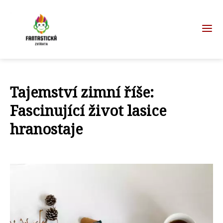
Tajemství zimní říše:
Fascinující život lasice
hranostaje