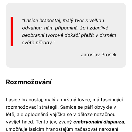
Lasice hranostaj, malý tvor s velkou
odvahou, nám připomíná, že i zdánlivě
bezbranní tvorové dokáží přežít v drsném
světě přírody.
Jaroslav Prošek
Rozmnožování
Lasice hranostaj, malý a mrštný lovec, má fascinující
rozmnožovací strategii. Samice se páří obvykle v
létě, ale oplodněná vajíčka se v děloze nezačnou
vyvíjet hned. Tento jev, zvaný
embryonální diapauza
,
umožňuje lasicím hranostajům načasovat narození