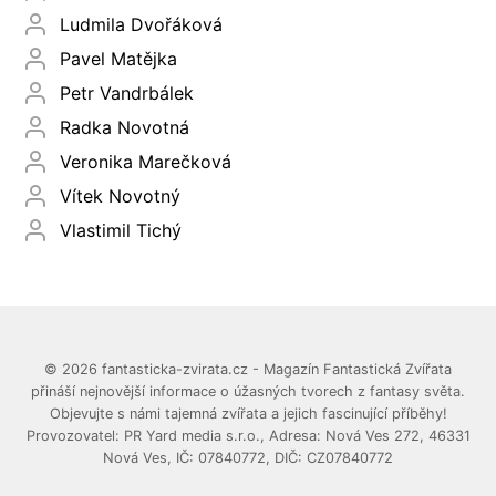
Ludmila Dvořáková
Pavel Matějka
Petr Vandrbálek
Radka Novotná
Veronika Marečková
Vítek Novotný
Vlastimil Tichý
© 2026 fantasticka-zvirata.cz - Magazín Fantastická Zvířata
přináší nejnovější informace o úžasných tvorech z fantasy světa.
Objevujte s námi tajemná zvířata a jejich fascinující příběhy!
Provozovatel: PR Yard media s.r.o., Adresa: Nová Ves 272, 46331
Nová Ves, IČ: 07840772, DIČ: CZ07840772