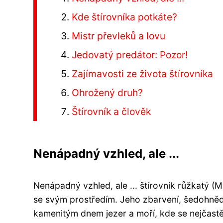
Kde štírovníka potkáte?
Mistr převleků a lovu
Jedovatý predátor: Pozor!
Zajímavosti ze života štírovníka
Ohrožený druh?
Štírovník a člověk
Nenápadný vzhled, ale ...
Nenápadný vzhled, ale ... štírovník růžkatý (
se svým prostředím. Jeho zbarvení, šedohně
kamenitým dnem jezer a moří, kde se nejčastěj