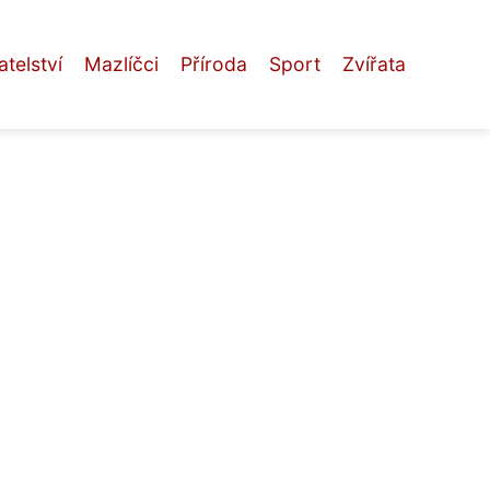
telství
Mazlíčci
Příroda
Sport
Zvířata