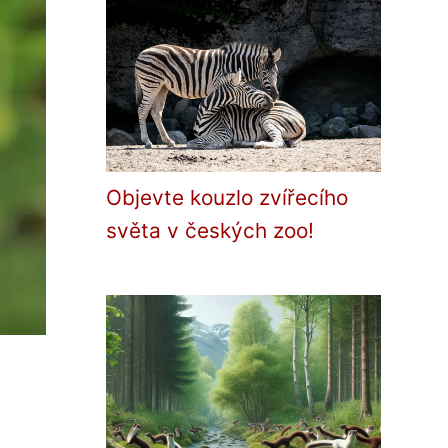
Objevte kouzlo zvířecího
světa v českých zoo!