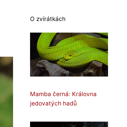
O zvírátkách
Mamba černá: Královna
jedovatých hadů