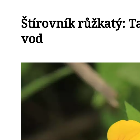
Štírovník růžkatý: 
vod