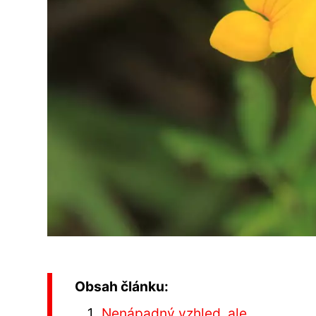
Obsah článku:
Nenápadný vzhled, ale ...