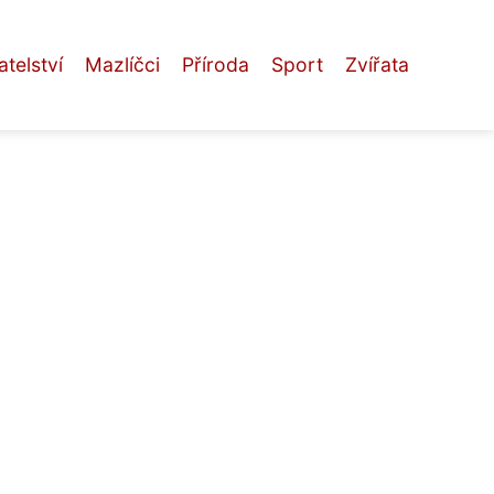
telství
Mazlíčci
Příroda
Sport
Zvířata