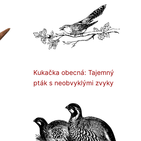
Kukačka obecná: Tajemný
pták s neobvyklými zvyky