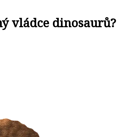
ý vládce dinosaurů?