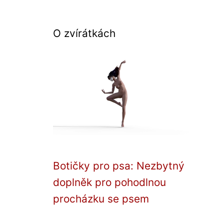
O zvírátkách
Botičky pro psa: Nezbytný
doplněk pro pohodlnou
procházku se psem