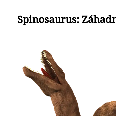
Spinosaurus: Záhadn