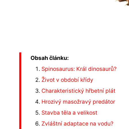
Obsah článku:
Spinosaurus: Král dinosaurů?
Život v období křídy
Charakteristický hřbetní plát
Hrozivý masožravý predátor
Stavba těla a velikost
Zvláštní adaptace na vodu?