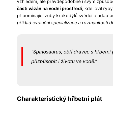
vzhledem, ale pravděpodobně i svým způsob
části vázán na vodní prostředí
, kde lovil ryb
připomínající zuby krokodýlů svědčí o adapta
příklad evoluční specializace a rozmanitosti d
Spinosaurus, obří dravec s hřbetní 
přizpůsobit i životu ve vodě.
Charakteristický hřbetní plát