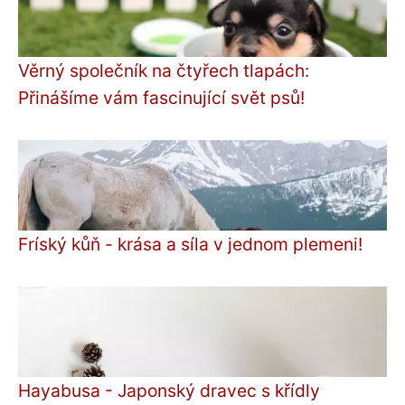
Věrný společník na čtyřech tlapách:
Přinášíme vám fascinující svět psů!
Fríský kůň - krása a síla v jednom plemeni!
Hayabusa - Japonský dravec s křídly