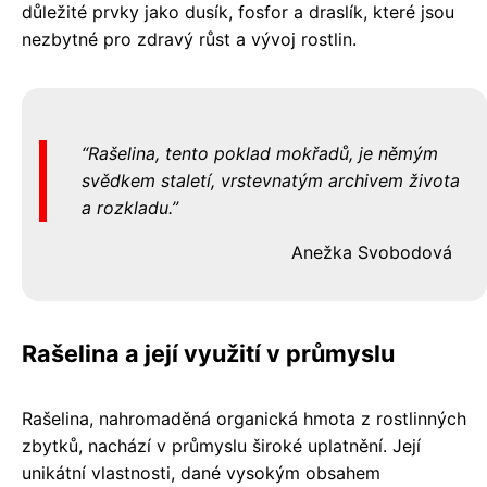
důležité prvky jako dusík, fosfor a draslík, které jsou
nezbytné pro zdravý růst a vývoj rostlin.
Rašelina, tento poklad mokřadů, je němým
svědkem staletí, vrstevnatým archivem života
a rozkladu.
Anežka Svobodová
Rašelina a její využití v průmyslu
Rašelina, nahromaděná organická hmota z rostlinných
zbytků, nachází v průmyslu široké uplatnění. Její
unikátní vlastnosti, dané vysokým obsahem