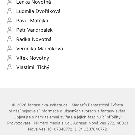
Lenka Novotná
Ludmila Dvořáková
Pavel Matějka
Petr Vandrbálek
Radka Novotná
Veronika Marečková
Vítek Novotný
Vlastimil Tichý
© 2026 fantasticka-zvirata.cz - Magazín Fantastická Zvířata
přináší nejnovější informace o úžasných tvorech z fantasy světa.
Objevujte s námi tajemná zvířata a jejich fascinující příběhy!
Provozovatel: PR Yard media s.r.o., Adresa: Nová Ves 272, 46331
Nová Ves, IČ: 07840772, DIČ: CZ07840772