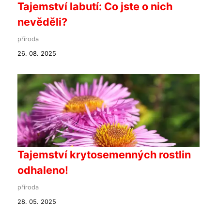
Tajemství labutí: Co jste o nich
nevěděli?
příroda
26. 08. 2025
Tajemství krytosemenných rostlin
odhaleno!
příroda
28. 05. 2025