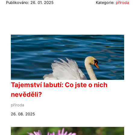
Publikováno: 26. 01. 2025
Kategorie:
příroda
Tajemství labutí: Co jste o nich
nevěděli?
příroda
26. 08. 2025