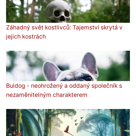
Záhadný svět kostlivců: Tajemství skrytá v
jejich kostrách
Buldog - neohrožený a oddaný společník s
nezaměnitelným charakterem