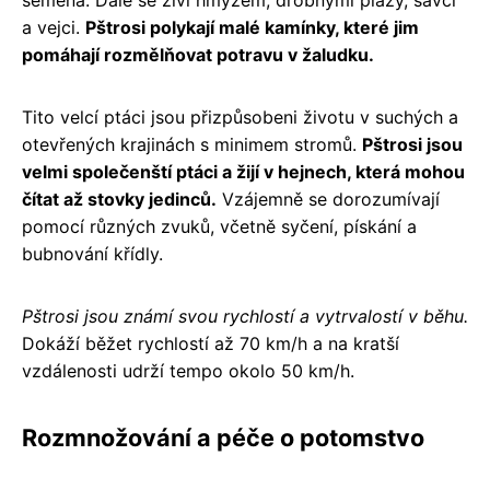
a vejci.
Pštrosi polykají malé kamínky, které jim
pomáhají rozmělňovat potravu v žaludku.
Tito velcí ptáci jsou přizpůsobeni životu v suchých a
otevřených krajinách s minimem stromů.
Pštrosi jsou
velmi společenští ptáci a žijí v hejnech, která mohou
čítat až stovky jedinců.
Vzájemně se dorozumívají
pomocí různých zvuků, včetně syčení, pískání a
bubnování křídly.
Pštrosi jsou známí svou rychlostí a vytrvalostí v běhu.
Dokáží běžet rychlostí až 70 km/h a na kratší
vzdálenosti udrží tempo okolo 50 km/h.
Rozmnožování a péče o potomstvo