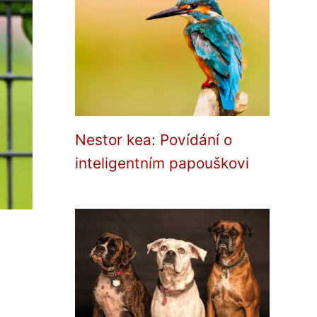
Nestor kea: Povídání o
inteligentním papouškovi