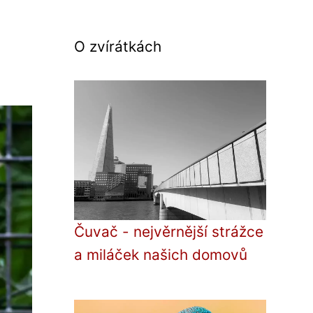
O zvírátkách
Čuvač - nejvěrnější strážce
a miláček našich domovů