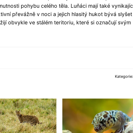
tnosti pohybu celého těla. Luňáci mají také vynikajíc
ivní převážně v noci a jejich hlasitý hukot bývá slyšet
ijí obvykle ve stálém teritoriu, které si označují svým
Kategorie