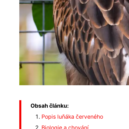
Obsah článku:
Popis luňáka červeného
Biologie a chování