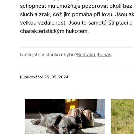
schopnost mu umožňuje pozorovat okolí bez nu
sluch a zrak, což jim pomáhá při lovu. Jsou akt
velkou vzdálenost. Jsou to samotářští ptáci a ž
charakteristickým hukotem.
Našli jste v článku chybu?
Kontaktujte nás
Publikováno: 25. 05. 2024