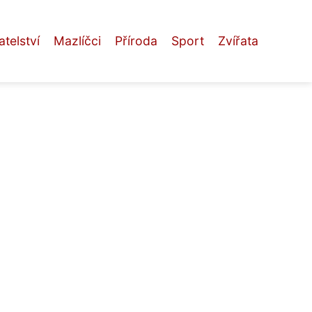
telství
Mazlíčci
Příroda
Sport
Zvířata