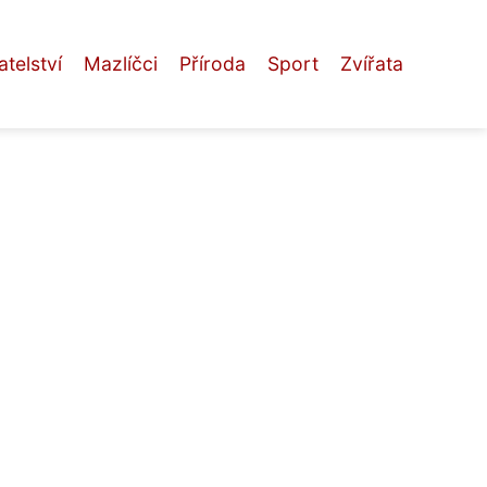
telství
Mazlíčci
Příroda
Sport
Zvířata