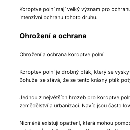
Koroptve polní mají velký význam pro ochranu
intenzivní ochranu tohoto druhu.
Ohrožení a ochrana
Ohrožení a ochrana koroptve polní
Koroptev polní je drobný pták, který se vyskyt
Bohužel se stává, že se tento krásný pták po
Jednou z největších hrozeb pro koroptve polní
zemědělství a urbanizaci. Navíc jsou často lov
Nicméně existují opatření, která mohou pomoc