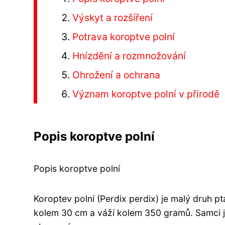
Výskyt a rozšíření
Potrava koroptve polní
Hnízdění a rozmnožování
Ohrožení a ochrana
Význam koroptve polní v přírodě
Popis koroptve polní
Popis koroptve polní
Koroptev polní (Perdix perdix) je malý druh pt
kolem 30 cm a váží kolem 350 gramů. Samci j