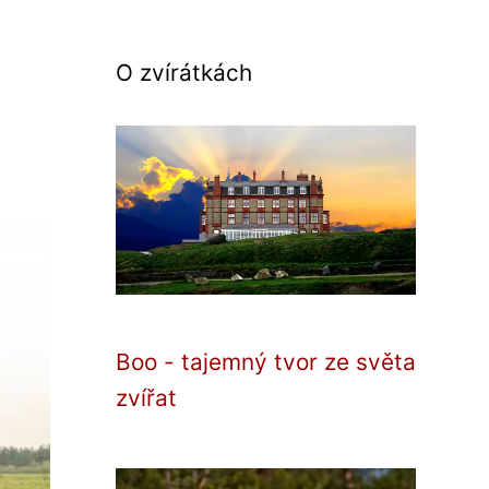
O zvírátkách
Boo - tajemný tvor ze světa
zvířat