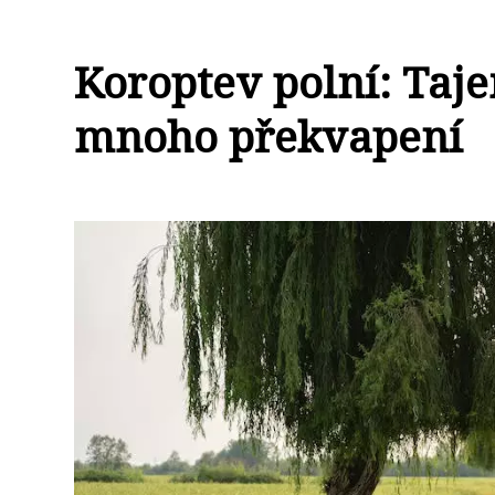
Koroptev polní: Taje
mnoho překvapení