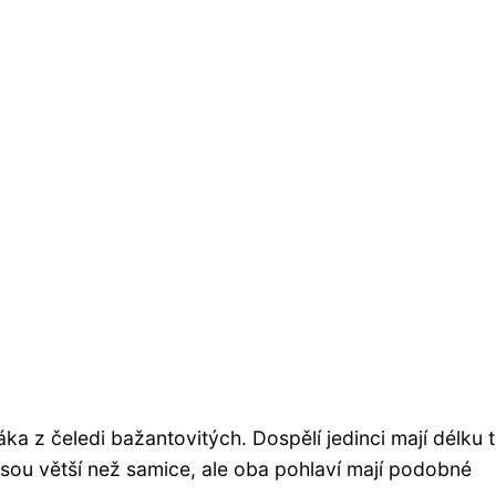
áka z čeledi bažantovitých. Dospělí jedinci mají délku t
sou větší než samice, ale oba pohlaví mají podobné