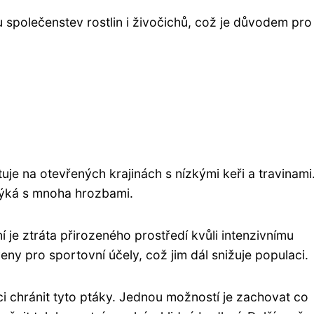
 společenstev rostlin i živočichů, což je důvodem pro
uje na otevřených krajinách s nízkými keři a travinami
týká s mnoha hrozbami.
 je ztráta přirozeného prostředí kvůli intenzivnímu
eny pro sportovní účely, což jim dál snižuje populaci.
i chránit tyto ptáky. Jednou možností je zachovat co