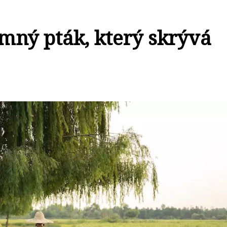
mný pták, který skrývá